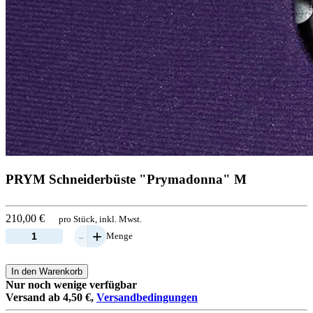
PRYM Schneiderbüste "Prymadonna" M
210,00 €
pro Stück, inkl. Mwst.
-
+
Menge
In den Warenkorb
Nur noch wenige verfügbar
Versand ab 4,50 €,
Versandbedingungen