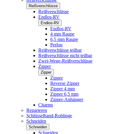
Reißverschlüsse
Reißverschlüsse
Endlos-RV
Endlos-RV
Endlos-RV
4 mm Raupe
6,5 mm Raupe
Perlon
Reißverschlüsse teilbar
Reißverschlüsse nicht teilbar
Zwei-Wege-Reißverschlüsse
Zipper
Zipper
Zipper
Reverse Zipper
Zipper 4 mm
Zipper 6,5 mm
Zipper-Anhänger
Charms
Reparieren
Schlüsselband-Rohlinge
Schneiden
Schneiden
Schneiden