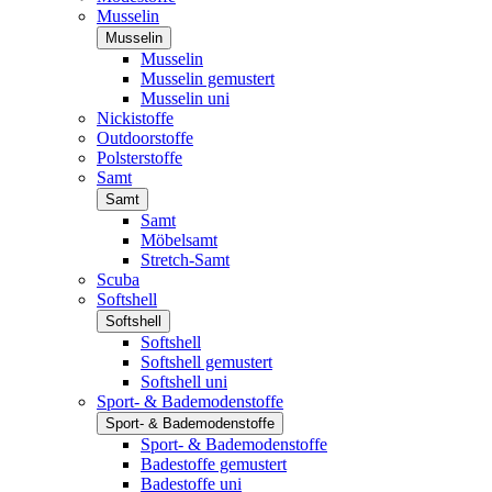
Musselin
Musselin
Musselin
Musselin gemustert
Musselin uni
Nickistoffe
Outdoorstoffe
Polsterstoffe
Samt
Samt
Samt
Möbelsamt
Stretch-Samt
Scuba
Softshell
Softshell
Softshell
Softshell gemustert
Softshell uni
Sport- & Bademodenstoffe
Sport- & Bademodenstoffe
Sport- & Bademodenstoffe
Badestoffe gemustert
Badestoffe uni