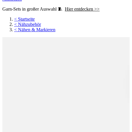
Garn-Sets in großer Auswahl 🧵
Hier entdecken >>
<
Startseite
<
Nähzubehör
<
Nähen & Markieren