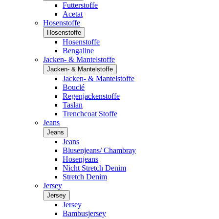
Futterstoffe
Acetat
Hosenstoffe
Hosenstoffe
Hosenstoffe
Bengaline
Jacken- & Mantelstoffe
Jacken- & Mantelstoffe
Jacken- & Mantelstoffe
Bouclé
Regenjackenstoffe
Taslan
Trenchcoat Stoffe
Jeans
Jeans
Jeans
Blusenjeans/ Chambray
Hosenjeans
Nicht Stretch Denim
Stretch Denim
Jersey
Jersey
Jersey
Bambusjersey