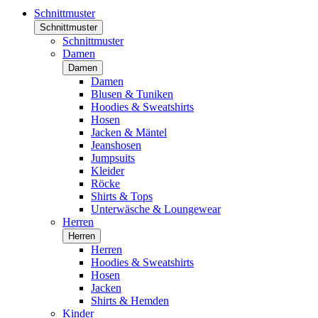
Schnittmuster
Schnittmuster
Schnittmuster
Damen
Damen
Damen
Blusen & Tuniken
Hoodies & Sweatshirts
Hosen
Jacken & Mäntel
Jeanshosen
Jumpsuits
Kleider
Röcke
Shirts & Tops
Unterwäsche & Loungewear
Herren
Herren
Herren
Hoodies & Sweatshirts
Hosen
Jacken
Shirts & Hemden
Kinder