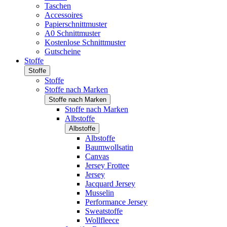
Taschen
Accessoires
Papierschnittmuster
A0 Schnittmuster
Kostenlose Schnittmuster
Gutscheine
Stoffe
Stoffe
Stoffe
Stoffe nach Marken
Stoffe nach Marken
Stoffe nach Marken
Albstoffe
Albstoffe
Albstoffe
Baumwollsatin
Canvas
Jersey Frottee
Jersey
Jacquard Jersey
Musselin
Performance Jersey
Sweatstoffe
Wollfleece