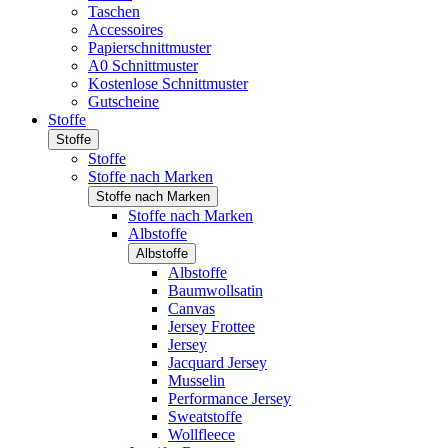
Taschen
Accessoires
Papierschnittmuster
A0 Schnittmuster
Kostenlose Schnittmuster
Gutscheine
Stoffe
Stoffe
Stoffe
Stoffe nach Marken
Stoffe nach Marken
Stoffe nach Marken
Albstoffe
Albstoffe
Albstoffe
Baumwollsatin
Canvas
Jersey Frottee
Jersey
Jacquard Jersey
Musselin
Performance Jersey
Sweatstoffe
Wollfleece