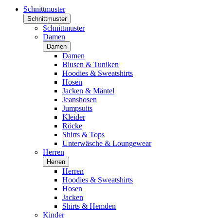
Schnittmuster
Schnittmuster
Schnittmuster
Damen
Damen
Damen
Blusen & Tuniken
Hoodies & Sweatshirts
Hosen
Jacken & Mäntel
Jeanshosen
Jumpsuits
Kleider
Röcke
Shirts & Tops
Unterwäsche & Loungewear
Herren
Herren
Herren
Hoodies & Sweatshirts
Hosen
Jacken
Shirts & Hemden
Kinder