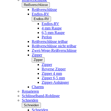
Reißverschlüsse
Reißverschlüsse
Endlos-RV
Endlos-RV
Endlos-RV
4 mm Raupe
6,5 mm Raupe
Perlon
Reißverschlüsse teilbar
Reißverschlüsse nicht teilbar
Zwei-Wege-Reißverschlüsse
Zipper
Zipper
Zipper
Reverse Zipper
Zipper 4 mm
Zipper 6,5 mm
Zipper-Anhänger
Charms
Reparieren
Schlüsselband-Rohlinge
Schneiden
Schneiden
Schneiden