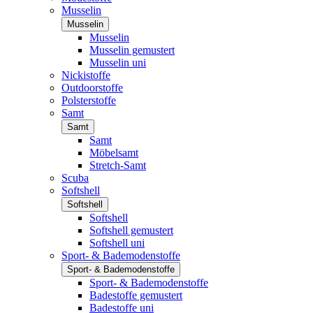
Musselin
Musselin
Musselin
Musselin gemustert
Musselin uni
Nickistoffe
Outdoorstoffe
Polsterstoffe
Samt
Samt
Samt
Möbelsamt
Stretch-Samt
Scuba
Softshell
Softshell
Softshell
Softshell gemustert
Softshell uni
Sport- & Bademodenstoffe
Sport- & Bademodenstoffe
Sport- & Bademodenstoffe
Badestoffe gemustert
Badestoffe uni