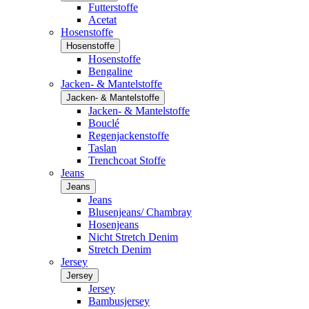
Futterstoffe
Acetat
Hosenstoffe
Hosenstoffe
Hosenstoffe
Bengaline
Jacken- & Mantelstoffe
Jacken- & Mantelstoffe
Jacken- & Mantelstoffe
Bouclé
Regenjackenstoffe
Taslan
Trenchcoat Stoffe
Jeans
Jeans
Jeans
Blusenjeans/ Chambray
Hosenjeans
Nicht Stretch Denim
Stretch Denim
Jersey
Jersey
Jersey
Bambusjersey