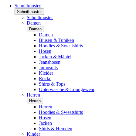
Schnittmuster
Schnittmuster
Schnittmuster
Damen
Damen
Damen
Blusen & Tuniken
Hoodies & Sweatshirts
Hosen
Jacken & Mäntel
Jeanshosen
Jumpsuits
Kleider
Röcke
Shirts & Tops
Unterwäsche & Loungewear
Herren
Herren
Herren
Hoodies & Sweatshirts
Hosen
Jacken
Shirts & Hemden
Kinder