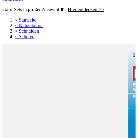
Garn-Sets in großer Auswahl 🧵
Hier entdecken >>
<
Startseite
<
Nähzubehör
<
Schneiden
<
Scheren