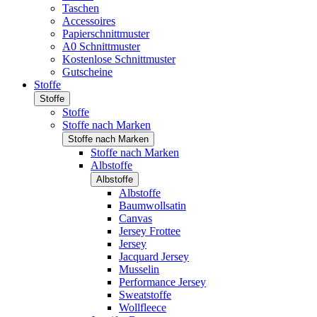
Taschen
Accessoires
Papierschnittmuster
A0 Schnittmuster
Kostenlose Schnittmuster
Gutscheine
Stoffe
Stoffe
Stoffe
Stoffe nach Marken
Stoffe nach Marken
Stoffe nach Marken
Albstoffe
Albstoffe
Albstoffe
Baumwollsatin
Canvas
Jersey Frottee
Jersey
Jacquard Jersey
Musselin
Performance Jersey
Sweatstoffe
Wollfleece