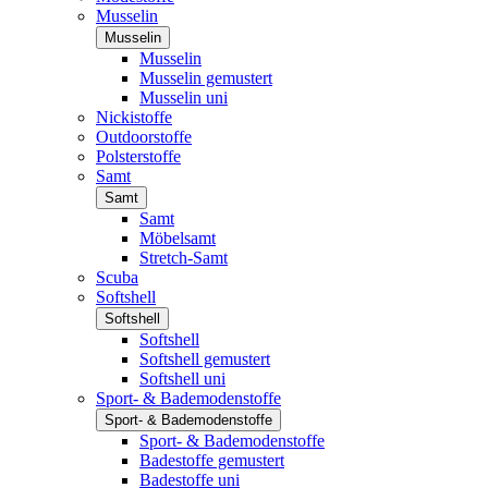
Musselin
Musselin
Musselin
Musselin gemustert
Musselin uni
Nickistoffe
Outdoorstoffe
Polsterstoffe
Samt
Samt
Samt
Möbelsamt
Stretch-Samt
Scuba
Softshell
Softshell
Softshell
Softshell gemustert
Softshell uni
Sport- & Bademodenstoffe
Sport- & Bademodenstoffe
Sport- & Bademodenstoffe
Badestoffe gemustert
Badestoffe uni