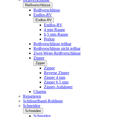
Reißverschlüsse
Reißverschlüsse
Endlos-RV
Endlos-RV
Endlos-RV
4 mm Raupe
6,5 mm Raupe
Perlon
Reißverschlüsse teilbar
Reißverschlüsse nicht teilbar
Zwei-Wege-Reißverschlüsse
Zipper
Zipper
Zipper
Reverse Zipper
Zipper 4 mm
Zipper 6,5 mm
Zipper-Anhänger
Charms
Reparieren
Schlüsselband-Rohlinge
Schneiden
Schneiden
Schneiden