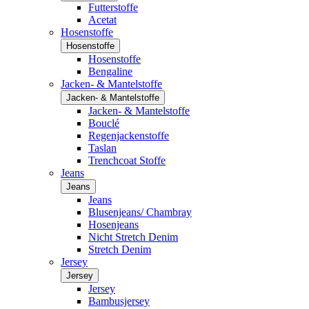
Futterstoffe
Acetat
Hosenstoffe
Hosenstoffe
Hosenstoffe
Bengaline
Jacken- & Mantelstoffe
Jacken- & Mantelstoffe
Jacken- & Mantelstoffe
Bouclé
Regenjackenstoffe
Taslan
Trenchcoat Stoffe
Jeans
Jeans
Jeans
Blusenjeans/ Chambray
Hosenjeans
Nicht Stretch Denim
Stretch Denim
Jersey
Jersey
Jersey
Bambusjersey