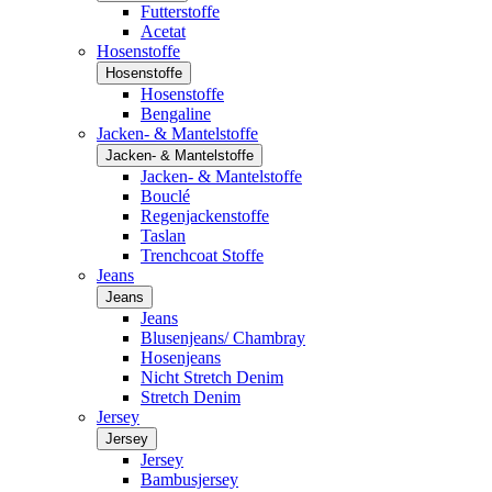
Futterstoffe
Acetat
Hosenstoffe
Hosenstoffe
Hosenstoffe
Bengaline
Jacken- & Mantelstoffe
Jacken- & Mantelstoffe
Jacken- & Mantelstoffe
Bouclé
Regenjackenstoffe
Taslan
Trenchcoat Stoffe
Jeans
Jeans
Jeans
Blusenjeans/ Chambray
Hosenjeans
Nicht Stretch Denim
Stretch Denim
Jersey
Jersey
Jersey
Bambusjersey