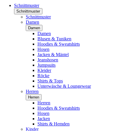
Schnittmuster
Schnittmuster
Schnittmuster
Damen
Damen
Damen
Blusen & Tuniken
Hoodies & Sweatshirts
Hosen
Jacken & Mäntel
Jeanshosen
Jumpsuits
Kleider
Röcke
Shirts & Tops
Unterwäsche & Loungewear
Herren
Herren
Herren
Hoodies & Sweatshirts
Hosen
Jacken
Shirts & Hemden
Kinder