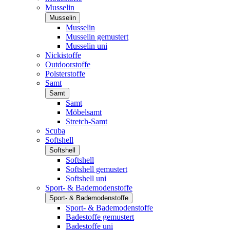
Musselin
Musselin
Musselin
Musselin gemustert
Musselin uni
Nickistoffe
Outdoorstoffe
Polsterstoffe
Samt
Samt
Samt
Möbelsamt
Stretch-Samt
Scuba
Softshell
Softshell
Softshell
Softshell gemustert
Softshell uni
Sport- & Bademodenstoffe
Sport- & Bademodenstoffe
Sport- & Bademodenstoffe
Badestoffe gemustert
Badestoffe uni