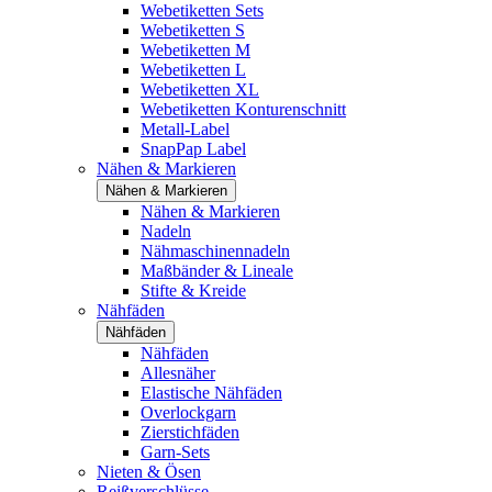
Webetiketten Sets
Webetiketten S
Webetiketten M
Webetiketten L
Webetiketten XL
Webetiketten Konturenschnitt
Metall-Label
SnapPap Label
Nähen & Markieren
Nähen & Markieren
Nähen & Markieren
Nadeln
Nähmaschinennadeln
Maßbänder & Lineale
Stifte & Kreide
Nähfäden
Nähfäden
Nähfäden
Allesnäher
Elastische Nähfäden
Overlockgarn
Zierstichfäden
Garn-Sets
Nieten & Ösen
Reißverschlüsse