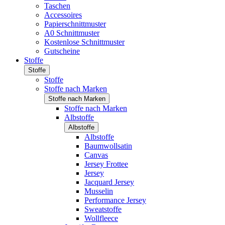
Taschen
Accessoires
Papierschnittmuster
A0 Schnittmuster
Kostenlose Schnittmuster
Gutscheine
Stoffe
Stoffe
Stoffe
Stoffe nach Marken
Stoffe nach Marken
Stoffe nach Marken
Albstoffe
Albstoffe
Albstoffe
Baumwollsatin
Canvas
Jersey Frottee
Jersey
Jacquard Jersey
Musselin
Performance Jersey
Sweatstoffe
Wollfleece