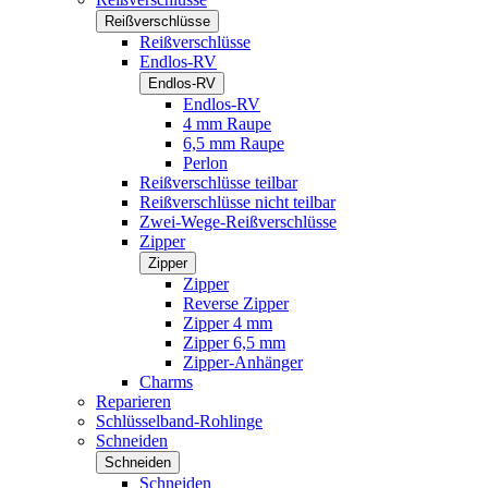
Reißverschlüsse
Reißverschlüsse
Endlos-RV
Endlos-RV
Endlos-RV
4 mm Raupe
6,5 mm Raupe
Perlon
Reißverschlüsse teilbar
Reißverschlüsse nicht teilbar
Zwei-Wege-Reißverschlüsse
Zipper
Zipper
Zipper
Reverse Zipper
Zipper 4 mm
Zipper 6,5 mm
Zipper-Anhänger
Charms
Reparieren
Schlüsselband-Rohlinge
Schneiden
Schneiden
Schneiden