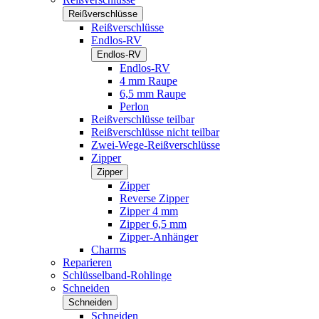
Reißverschlüsse
Reißverschlüsse
Endlos-RV
Endlos-RV
Endlos-RV
4 mm Raupe
6,5 mm Raupe
Perlon
Reißverschlüsse teilbar
Reißverschlüsse nicht teilbar
Zwei-Wege-Reißverschlüsse
Zipper
Zipper
Zipper
Reverse Zipper
Zipper 4 mm
Zipper 6,5 mm
Zipper-Anhänger
Charms
Reparieren
Schlüsselband-Rohlinge
Schneiden
Schneiden
Schneiden