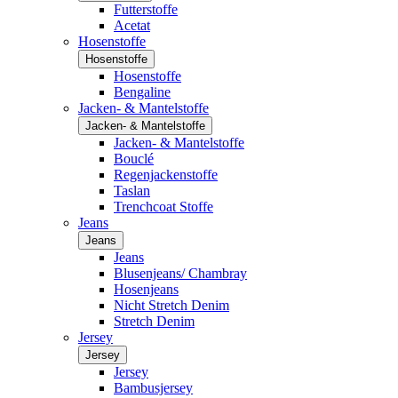
Futterstoffe
Acetat
Hosenstoffe
Hosenstoffe
Hosenstoffe
Bengaline
Jacken- & Mantelstoffe
Jacken- & Mantelstoffe
Jacken- & Mantelstoffe
Bouclé
Regenjackenstoffe
Taslan
Trenchcoat Stoffe
Jeans
Jeans
Jeans
Blusenjeans/ Chambray
Hosenjeans
Nicht Stretch Denim
Stretch Denim
Jersey
Jersey
Jersey
Bambusjersey