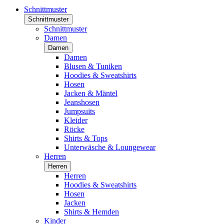
Schnittmuster
Schnittmuster
Schnittmuster
Damen
Damen
Damen
Blusen & Tuniken
Hoodies & Sweatshirts
Hosen
Jacken & Mäntel
Jeanshosen
Jumpsuits
Kleider
Röcke
Shirts & Tops
Unterwäsche & Loungewear
Herren
Herren
Herren
Hoodies & Sweatshirts
Hosen
Jacken
Shirts & Hemden
Kinder