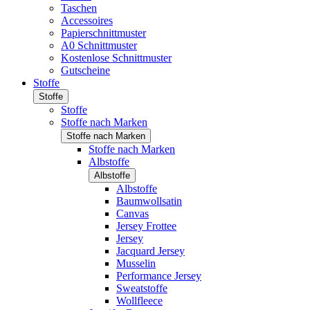
Taschen
Accessoires
Papierschnittmuster
A0 Schnittmuster
Kostenlose Schnittmuster
Gutscheine
Stoffe
Stoffe
Stoffe
Stoffe nach Marken
Stoffe nach Marken
Stoffe nach Marken
Albstoffe
Albstoffe
Albstoffe
Baumwollsatin
Canvas
Jersey Frottee
Jersey
Jacquard Jersey
Musselin
Performance Jersey
Sweatstoffe
Wollfleece