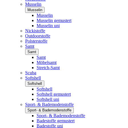
Musselin
Musselin
Musselin
Musselin gemustert
Musselin uni
Nickistoffe
Outdoorstoffe
Polsterstoffe
Samt
Samt
Samt
Möbelsamt
Stretch-Samt
Scuba
Softshell
Softshell
Softshell
Softshell gemustert
Softshell uni
Sport- & Bademodenstoffe
Sport- & Bademodenstoffe
Sport- & Bademodenstoffe
Badestoffe gemustert
Badestoffe uni