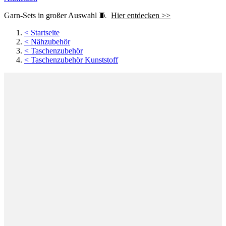
Garn-Sets in großer Auswahl 🧵
Hier entdecken >>
<
Startseite
<
Nähzubehör
<
Taschenzubehör
<
Taschenzubehör Kunststoff