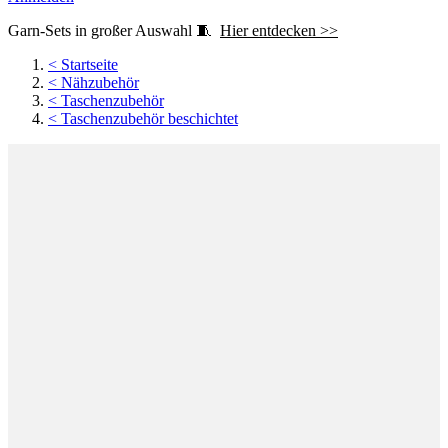
Garn-Sets in großer Auswahl 🧵
Hier entdecken >>
<
Startseite
<
Nähzubehör
<
Taschenzubehör
<
Taschenzubehör beschichtet