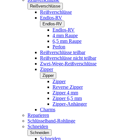
Reißverschlüsse
Reißverschlüsse
Endlos-RV
Endlos-RV
Endlos-RV
4 mm Raupe
6,5 mm Raupe
Perlon
Reißverschlüsse teilbar
Reißverschlüsse nicht teilbar
Zwei-Wege-Reißverschlüsse
Zipper
Zipper
Zipper
Reverse Zipper
Zipper 4 mm
Zipper 6,5 mm
Zipper-Anhänger
Charms
Reparieren
Schlüsselband-Rohlinge
Schneiden
Schneiden
Schneiden