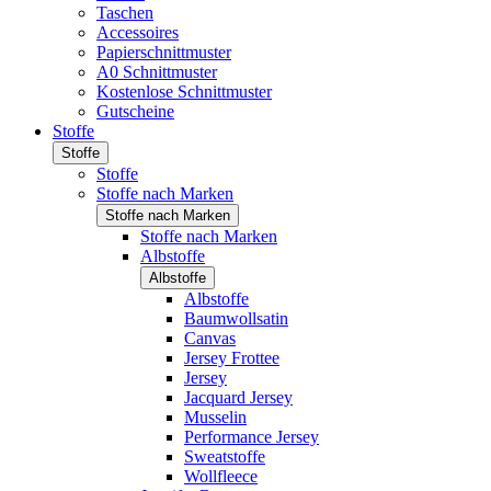
Taschen
Accessoires
Papierschnittmuster
A0 Schnittmuster
Kostenlose Schnittmuster
Gutscheine
Stoffe
Stoffe
Stoffe
Stoffe nach Marken
Stoffe nach Marken
Stoffe nach Marken
Albstoffe
Albstoffe
Albstoffe
Baumwollsatin
Canvas
Jersey Frottee
Jersey
Jacquard Jersey
Musselin
Performance Jersey
Sweatstoffe
Wollfleece