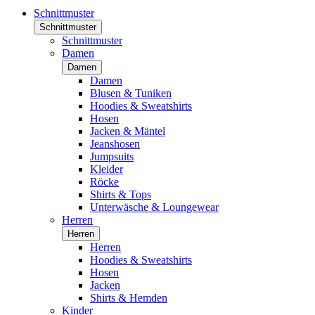
Schnittmuster
Schnittmuster
Schnittmuster
Damen
Damen
Damen
Blusen & Tuniken
Hoodies & Sweatshirts
Hosen
Jacken & Mäntel
Jeanshosen
Jumpsuits
Kleider
Röcke
Shirts & Tops
Unterwäsche & Loungewear
Herren
Herren
Herren
Hoodies & Sweatshirts
Hosen
Jacken
Shirts & Hemden
Kinder