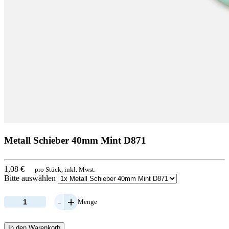
Metall Schieber 40mm Mint D871
1,08 €
pro Stück, inkl. Mwst.
Bitte auswählen
-
+
Menge
In den Warenkorb