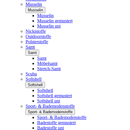
Musselin
Musselin
Musselin
Musselin gemustert
Musselin uni
Nickistoffe
Outdoorstoffe
Polsterstoffe
Samt
Samt
Samt
Möbelsamt
Stretch-Samt
Scuba
Softshell
Softshell
Softshell
Softshell gemustert
Softshell uni
Sport- & Bademodenstoffe
Sport- & Bademodenstoffe
Sport- & Bademodenstoffe
Badestoffe gemustert
Badestoffe uni