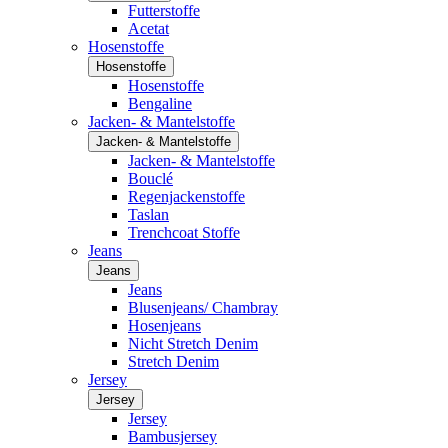
Futterstoffe
Acetat
Hosenstoffe
Hosenstoffe
Hosenstoffe
Bengaline
Jacken- & Mantelstoffe
Jacken- & Mantelstoffe
Jacken- & Mantelstoffe
Bouclé
Regenjackenstoffe
Taslan
Trenchcoat Stoffe
Jeans
Jeans
Jeans
Blusenjeans/ Chambray
Hosenjeans
Nicht Stretch Denim
Stretch Denim
Jersey
Jersey
Jersey
Bambusjersey