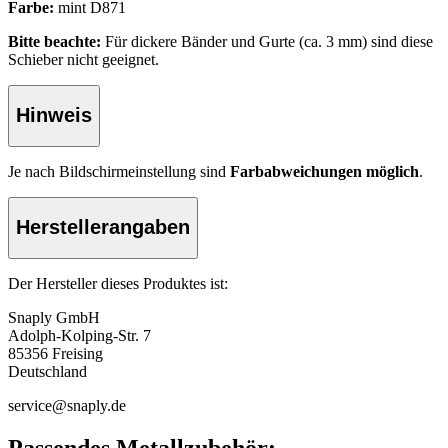
Farbe:
mint D871
Bitte beachte:
Für dickere Bänder und Gurte (ca. 3 mm) sind diese
Schieber nicht geeignet.
Hinweis
Je nach Bildschirmeinstellung sind
Farbabweichungen möglich
.
Herstellerangaben
Der Hersteller dieses Produktes ist:
Snaply GmbH
Adolph-Kolping-Str. 7
85356 Freising
Deutschland
service@snaply.de
Passendes Metallzubehör: