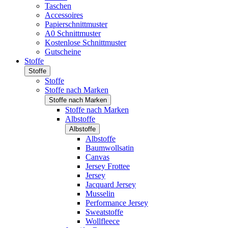
Taschen
Accessoires
Papierschnittmuster
A0 Schnittmuster
Kostenlose Schnittmuster
Gutscheine
Stoffe
Stoffe
Stoffe
Stoffe nach Marken
Stoffe nach Marken
Stoffe nach Marken
Albstoffe
Albstoffe
Albstoffe
Baumwollsatin
Canvas
Jersey Frottee
Jersey
Jacquard Jersey
Musselin
Performance Jersey
Sweatstoffe
Wollfleece