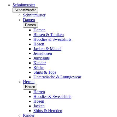
Schnittmuster
Schnittmuster
Schnittmuster
Damen
Damen
Damen
Blusen & Tuniken
Hoodies & Sweatshirts
Hosen
Jacken & Mäntel
Jeanshosen
Jumpsuits
Kleider
Röcke
Shirts & Tops
Unterwäsche & Loungewear
Herren
Herren
Herren
Hoodies & Sweatshirts
Hosen
Jacken
Shirts & Hemden
Kinder