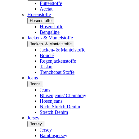
Futterstoffe
Acetat
Hosenstoffe
Hosenstoffe
Hosenstoffe
Bengaline
Jacken- & Mantelstoffe
Jacken- & Mantelstoffe
Jacken- & Mantelstoffe
Bouclé
Regenjackenstoffe
Taslan
Trenchcoat Stoffe
Jeans
Jeans
Jeans
Blusenjeans/ Chambray
Hosenjeans
Nicht Stretch Denim
Stretch Denim
Jersey
Jersey
Jersey
Bambusjersey