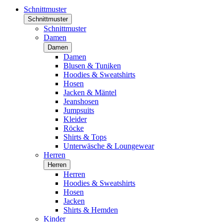
Schnittmuster
Schnittmuster
Schnittmuster
Damen
Damen
Damen
Blusen & Tuniken
Hoodies & Sweatshirts
Hosen
Jacken & Mäntel
Jeanshosen
Jumpsuits
Kleider
Röcke
Shirts & Tops
Unterwäsche & Loungewear
Herren
Herren
Herren
Hoodies & Sweatshirts
Hosen
Jacken
Shirts & Hemden
Kinder