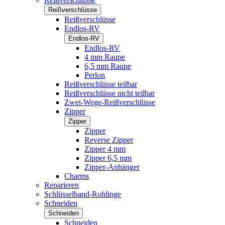
Reißverschlüsse
Reißverschlüsse
Endlos-RV
Endlos-RV
Endlos-RV
4 mm Raupe
6,5 mm Raupe
Perlon
Reißverschlüsse teilbar
Reißverschlüsse nicht teilbar
Zwei-Wege-Reißverschlüsse
Zipper
Zipper
Zipper
Reverse Zipper
Zipper 4 mm
Zipper 6,5 mm
Zipper-Anhänger
Charms
Reparieren
Schlüsselband-Rohlinge
Schneiden
Schneiden
Schneiden