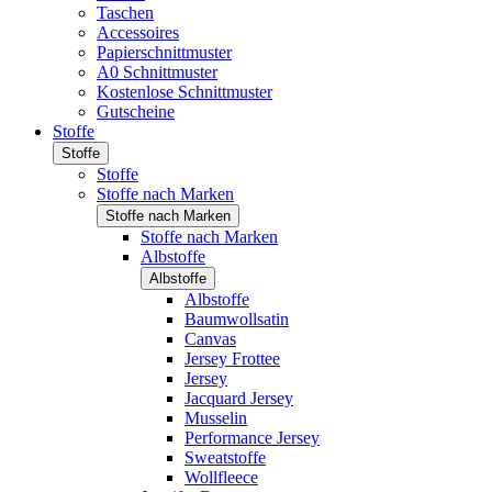
Taschen
Accessoires
Papierschnittmuster
A0 Schnittmuster
Kostenlose Schnittmuster
Gutscheine
Stoffe
Stoffe
Stoffe
Stoffe nach Marken
Stoffe nach Marken
Stoffe nach Marken
Albstoffe
Albstoffe
Albstoffe
Baumwollsatin
Canvas
Jersey Frottee
Jersey
Jacquard Jersey
Musselin
Performance Jersey
Sweatstoffe
Wollfleece