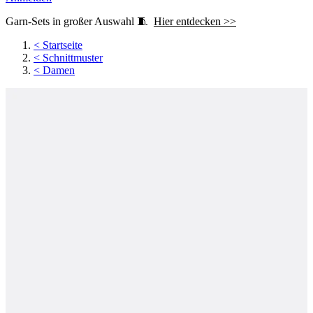
Garn-Sets in großer Auswahl 🧵
Hier entdecken >>
<
Startseite
<
Schnittmuster
<
Damen