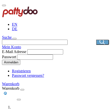
Direkt
zum
Inhalt
EN
DE
Suche
Mein Konto
E-Mail Adresse
Passwort
Anmelden
Registrieren
Passwort vergessen?
Warenkorb
Warenkorb