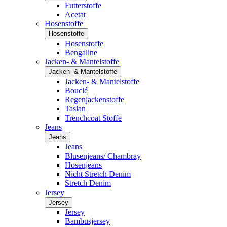
Futterstoffe
Acetat
Hosenstoffe
Hosenstoffe
Hosenstoffe
Bengaline
Jacken- & Mantelstoffe
Jacken- & Mantelstoffe
Jacken- & Mantelstoffe
Bouclé
Regenjackenstoffe
Taslan
Trenchcoat Stoffe
Jeans
Jeans
Jeans
Blusenjeans/ Chambray
Hosenjeans
Nicht Stretch Denim
Stretch Denim
Jersey
Jersey
Jersey
Bambusjersey