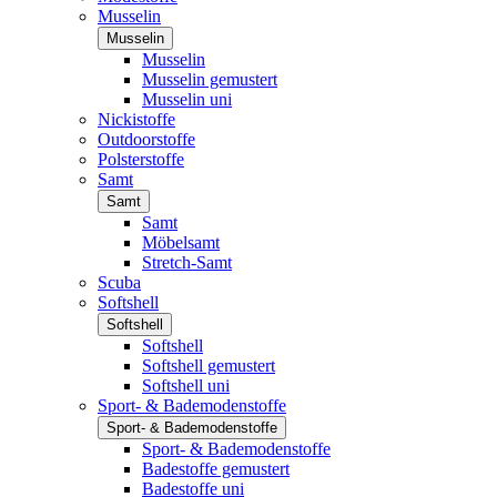
Musselin
Musselin
Musselin
Musselin gemustert
Musselin uni
Nickistoffe
Outdoorstoffe
Polsterstoffe
Samt
Samt
Samt
Möbelsamt
Stretch-Samt
Scuba
Softshell
Softshell
Softshell
Softshell gemustert
Softshell uni
Sport- & Bademodenstoffe
Sport- & Bademodenstoffe
Sport- & Bademodenstoffe
Badestoffe gemustert
Badestoffe uni