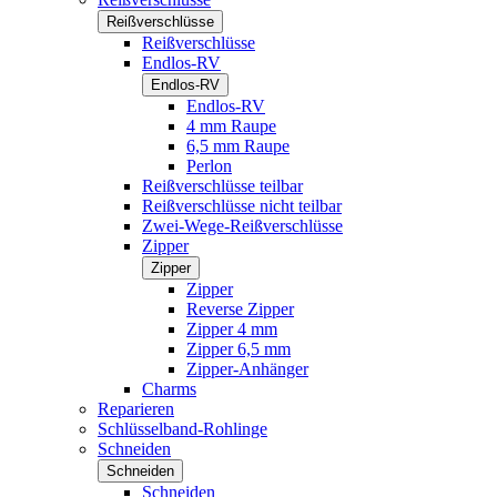
Reißverschlüsse
Reißverschlüsse
Endlos-RV
Endlos-RV
Endlos-RV
4 mm Raupe
6,5 mm Raupe
Perlon
Reißverschlüsse teilbar
Reißverschlüsse nicht teilbar
Zwei-Wege-Reißverschlüsse
Zipper
Zipper
Zipper
Reverse Zipper
Zipper 4 mm
Zipper 6,5 mm
Zipper-Anhänger
Charms
Reparieren
Schlüsselband-Rohlinge
Schneiden
Schneiden
Schneiden