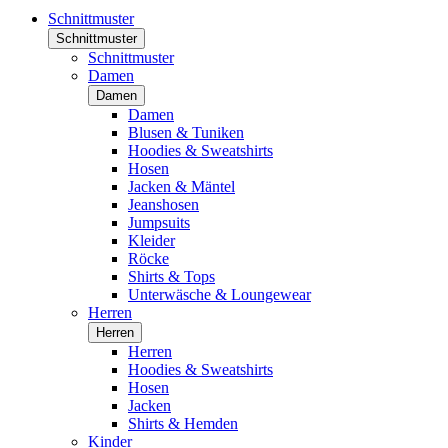
Schnittmuster
Schnittmuster
Schnittmuster
Damen
Damen
Damen
Blusen & Tuniken
Hoodies & Sweatshirts
Hosen
Jacken & Mäntel
Jeanshosen
Jumpsuits
Kleider
Röcke
Shirts & Tops
Unterwäsche & Loungewear
Herren
Herren
Herren
Hoodies & Sweatshirts
Hosen
Jacken
Shirts & Hemden
Kinder