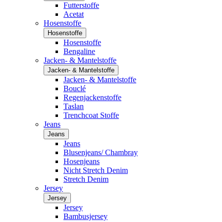
Futterstoffe
Acetat
Hosenstoffe
Hosenstoffe
Hosenstoffe
Bengaline
Jacken- & Mantelstoffe
Jacken- & Mantelstoffe
Jacken- & Mantelstoffe
Bouclé
Regenjackenstoffe
Taslan
Trenchcoat Stoffe
Jeans
Jeans
Jeans
Blusenjeans/ Chambray
Hosenjeans
Nicht Stretch Denim
Stretch Denim
Jersey
Jersey
Jersey
Bambusjersey