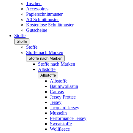
Taschen
Accessoires
Papierschnittmuster
A0 Schnittmuster
Kostenlose Schnittmuster
Gutscheine
Stoffe
Stoffe
Stoffe
Stoffe nach Marken
Stoffe nach Marken
Stoffe nach Marken
Albstoffe
Albstoffe
Albstoffe
Baumwollsatin
Canvas
Jersey Frottee
Jersey
Jacquard Jersey
Musselin
Performance Jersey
Sweatstoffe
Wollfleece