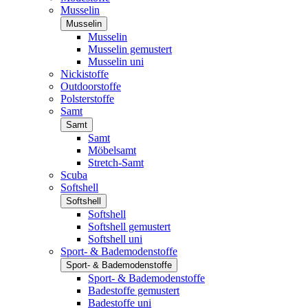
Musselin
Musselin
Musselin
Musselin gemustert
Musselin uni
Nickistoffe
Outdoorstoffe
Polsterstoffe
Samt
Samt
Samt
Möbelsamt
Stretch-Samt
Scuba
Softshell
Softshell
Softshell
Softshell gemustert
Softshell uni
Sport- & Bademodenstoffe
Sport- & Bademodenstoffe
Sport- & Bademodenstoffe
Badestoffe gemustert
Badestoffe uni