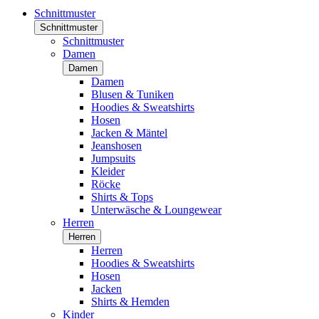
Schnittmuster
Schnittmuster
Schnittmuster
Damen
Damen
Damen
Blusen & Tuniken
Hoodies & Sweatshirts
Hosen
Jacken & Mäntel
Jeanshosen
Jumpsuits
Kleider
Röcke
Shirts & Tops
Unterwäsche & Loungewear
Herren
Herren
Herren
Hoodies & Sweatshirts
Hosen
Jacken
Shirts & Hemden
Kinder