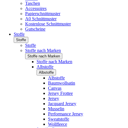
Taschen
Accessoires
Papierschnittmuster
A0 Schnittmuster
Kostenlose Schnittmuster
Gutscheine
Stoffe
Stoffe
Stoffe
Stoffe nach Marken
Stoffe nach Marken
Stoffe nach Marken
Albstoffe
Albstoffe
Albstoffe
Baumwollsatin
Canvas
Jersey Frottee
Jersey
Jacquard Jersey
Musselin
Performance Jersey
Sweatstoffe
Wollfleece