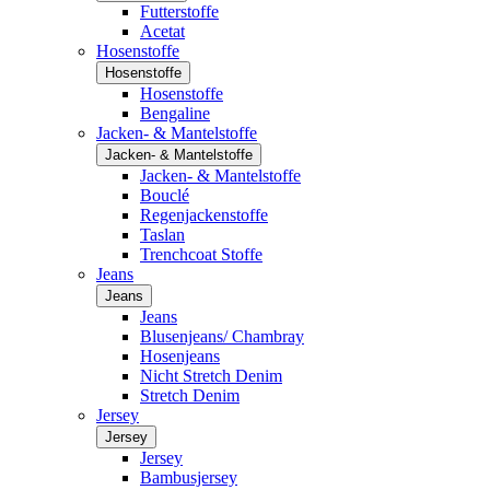
Futterstoffe
Acetat
Hosenstoffe
Hosenstoffe
Hosenstoffe
Bengaline
Jacken- & Mantelstoffe
Jacken- & Mantelstoffe
Jacken- & Mantelstoffe
Bouclé
Regenjackenstoffe
Taslan
Trenchcoat Stoffe
Jeans
Jeans
Jeans
Blusenjeans/ Chambray
Hosenjeans
Nicht Stretch Denim
Stretch Denim
Jersey
Jersey
Jersey
Bambusjersey