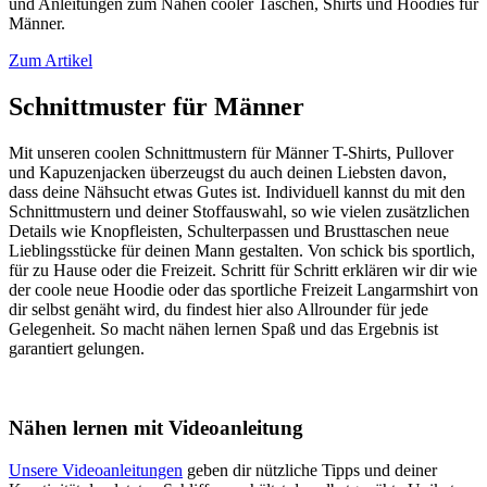
und Anleitungen zum Nähen cooler Taschen, Shirts und Hoodies für
Männer.
Zum Artikel
Schnittmuster für Männer
Mit unseren coolen Schnittmustern für Männer T-Shirts, Pullover
und Kapuzenjacken überzeugst du auch deinen Liebsten davon,
dass deine Nähsucht etwas Gutes ist. Individuell kannst du mit den
Schnittmustern und deiner Stoffauswahl, so wie vielen zusätzlichen
Details wie Knopfleisten, Schulterpassen und Brusttaschen neue
Lieblingsstücke für deinen Mann gestalten. Von schick bis sportlich,
für zu Hause oder die Freizeit. Schritt für Schritt erklären wir dir wie
der coole neue Hoodie oder das sportliche Freizeit Langarmshirt von
dir selbst genäht wird, du findest hier also Allrounder für jede
Gelegenheit. So macht nähen lernen Spaß und das Ergebnis ist
garantiert gelungen.
Nähen lernen mit Videoanleitung
Unsere Videoanleitungen
geben dir nützliche Tipps und deiner