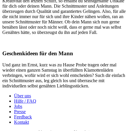
Kreativität den letzten Schliff, so erhältst du selbstgenähte Unikate
für dich oder deinen Mann. Die Schnittmuster und Anleitungen
überzeugen durch Qualität und garantiertes Gelingen. Also, für alle
die nicht immer nur für sich und ihre Kinder nähen wollen, ran an
unsere Schnittmuster für Männer. Ob dein Mann sich nun gerne
benähen lässt oder noch nicht weiß, dass er gerne mal was selbst
Genähtes hätte, so überzeugst du ihn auf jeden Fall.
Geschenkideen für den Mann
Und ganz im Ernst, kurz was zu Hause Probe tragen oder mal
wieder einen ganzen Samstag in überfüllten Klamottenläden
verbringen, wofür wird er sich wohl entscheiden? Such dir einfach
ein Schnittmuster aus, leg gleich los und überrasche mit
individuellen selbst genähten Lieblingsstücken.
Über uns
Hilfe / FAQ
Jobs
Presse
Feedback
Kontakt