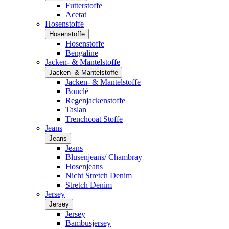
Futterstoffe
Acetat
Hosenstoffe
Hosenstoffe
Hosenstoffe
Bengaline
Jacken- & Mantelstoffe
Jacken- & Mantelstoffe
Jacken- & Mantelstoffe
Bouclé
Regenjackenstoffe
Taslan
Trenchcoat Stoffe
Jeans
Jeans
Jeans
Blusenjeans/ Chambray
Hosenjeans
Nicht Stretch Denim
Stretch Denim
Jersey
Jersey
Jersey
Bambusjersey