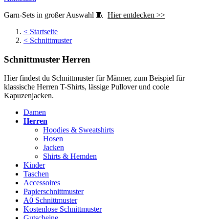
Garn-Sets in großer Auswahl 🧵
Hier entdecken >>
<
Startseite
<
Schnittmuster
Schnittmuster Herren
Hier findest du Schnittmuster für Männer, zum Beispiel für
klassische Herren T-Shirts, lässige Pullover und coole
Kapuzenjacken.
Damen
Herren
Hoodies & Sweatshirts
Hosen
Jacken
Shirts & Hemden
Kinder
Taschen
Accessoires
Papierschnittmuster
A0 Schnittmuster
Kostenlose Schnittmuster
Gutscheine