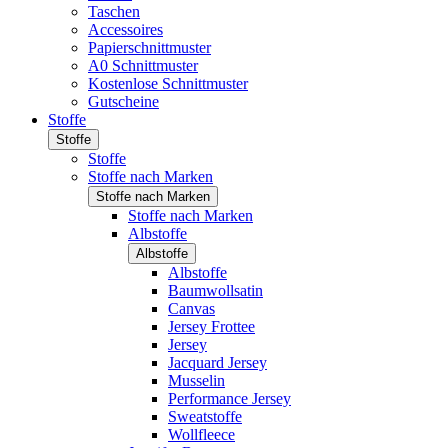
Taschen
Accessoires
Papierschnittmuster
A0 Schnittmuster
Kostenlose Schnittmuster
Gutscheine
Stoffe
Stoffe
Stoffe
Stoffe nach Marken
Stoffe nach Marken
Stoffe nach Marken
Albstoffe
Albstoffe
Albstoffe
Baumwollsatin
Canvas
Jersey Frottee
Jersey
Jacquard Jersey
Musselin
Performance Jersey
Sweatstoffe
Wollfleece