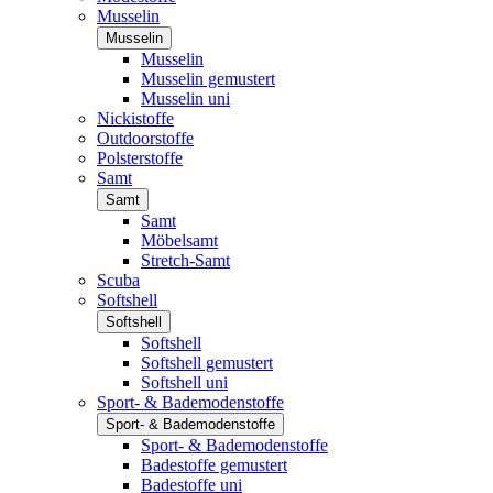
Musselin
Musselin
Musselin
Musselin gemustert
Musselin uni
Nickistoffe
Outdoorstoffe
Polsterstoffe
Samt
Samt
Samt
Möbelsamt
Stretch-Samt
Scuba
Softshell
Softshell
Softshell
Softshell gemustert
Softshell uni
Sport- & Bademodenstoffe
Sport- & Bademodenstoffe
Sport- & Bademodenstoffe
Badestoffe gemustert
Badestoffe uni