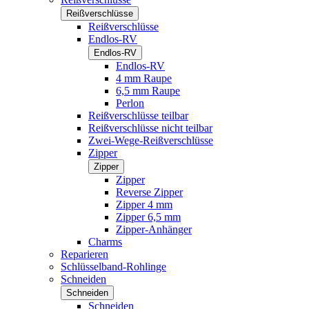
Reißverschlüsse
Reißverschlüsse
Endlos-RV
Endlos-RV
Endlos-RV
4 mm Raupe
6,5 mm Raupe
Perlon
Reißverschlüsse teilbar
Reißverschlüsse nicht teilbar
Zwei-Wege-Reißverschlüsse
Zipper
Zipper
Zipper
Reverse Zipper
Zipper 4 mm
Zipper 6,5 mm
Zipper-Anhänger
Charms
Reparieren
Schlüsselband-Rohlinge
Schneiden
Schneiden
Schneiden