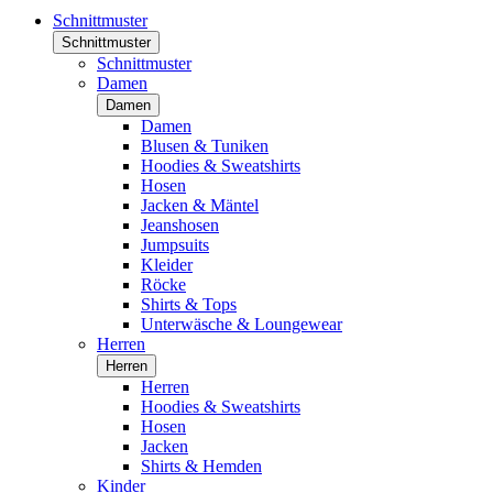
Schnittmuster
Schnittmuster
Schnittmuster
Damen
Damen
Damen
Blusen & Tuniken
Hoodies & Sweatshirts
Hosen
Jacken & Mäntel
Jeanshosen
Jumpsuits
Kleider
Röcke
Shirts & Tops
Unterwäsche & Loungewear
Herren
Herren
Herren
Hoodies & Sweatshirts
Hosen
Jacken
Shirts & Hemden
Kinder