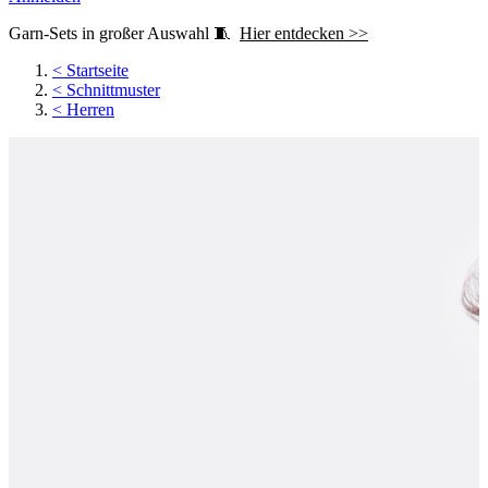
Garn-Sets in großer Auswahl 🧵
Hier entdecken >>
<
Startseite
<
Schnittmuster
<
Herren