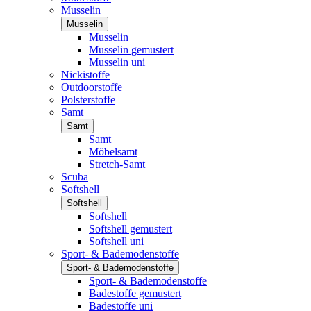
Musselin
Musselin
Musselin
Musselin gemustert
Musselin uni
Nickistoffe
Outdoorstoffe
Polsterstoffe
Samt
Samt
Samt
Möbelsamt
Stretch-Samt
Scuba
Softshell
Softshell
Softshell
Softshell gemustert
Softshell uni
Sport- & Bademodenstoffe
Sport- & Bademodenstoffe
Sport- & Bademodenstoffe
Badestoffe gemustert
Badestoffe uni