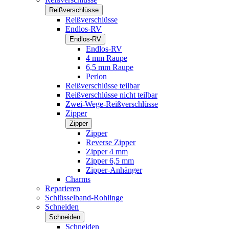
Reißverschlüsse
Reißverschlüsse
Endlos-RV
Endlos-RV
Endlos-RV
4 mm Raupe
6,5 mm Raupe
Perlon
Reißverschlüsse teilbar
Reißverschlüsse nicht teilbar
Zwei-Wege-Reißverschlüsse
Zipper
Zipper
Zipper
Reverse Zipper
Zipper 4 mm
Zipper 6,5 mm
Zipper-Anhänger
Charms
Reparieren
Schlüsselband-Rohlinge
Schneiden
Schneiden
Schneiden