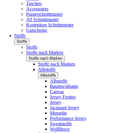
Taschen
Accessoires
Papierschnittmuster
A0 Schnittmuster
Kostenlose Schnittmuster
Gutscheine
Stoffe
Stoffe
Stoffe
Stoffe nach Marken
Stoffe nach Marken
Stoffe nach Marken
Albstoffe
Albstoffe
Albstoffe
Baumwollsatin
Canvas
Jersey Frottee
Jersey
Jacquard Jersey
Musselin
Performance Jersey
Sweatstoffe
Wollfleece