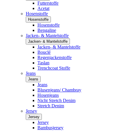
Futterstoffe
Acetat
Hosenstoffe
Hosenstoffe
Hosenstoffe
Bengaline
Jacken- & Mantelstoffe
Jacken- & Mantelstoffe
Jacken- & Mantelstoffe
Bouclé
Regenjackenstoffe
Taslan
Trenchcoat Stoffe
Jeans
Jeans
Jeans
Blusenjeans/ Chambray
Hosenjeans
Nicht Stretch Denim
Stretch Denim
Jersey
Jersey
Jersey
Bambusjersey