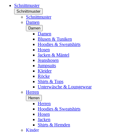
Schnittmuster
Schnittmuster
Schnittmuster
Damen
Damen
Damen
Blusen & Tuniken
Hoodies & Sweatshirts
Hosen
Jacken & Mäntel
Jeanshosen
Jumpsuits
Kleider
Röcke
Shirts & Tops
Unterwäsche & Loungewear
Herren
Herren
Herren
Hoodies & Sweatshirts
Hosen
Jacken
Shirts & Hemden
Kinder