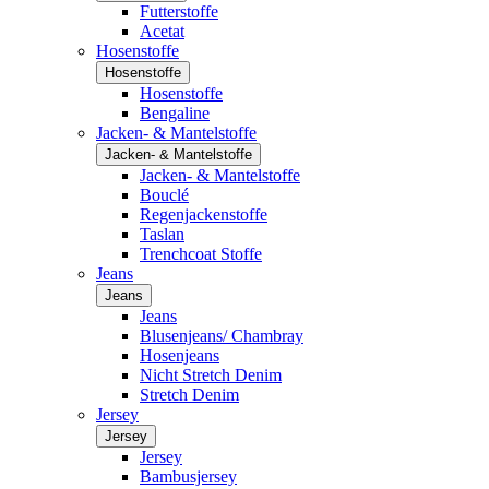
Futterstoffe
Acetat
Hosenstoffe
Hosenstoffe
Hosenstoffe
Bengaline
Jacken- & Mantelstoffe
Jacken- & Mantelstoffe
Jacken- & Mantelstoffe
Bouclé
Regenjackenstoffe
Taslan
Trenchcoat Stoffe
Jeans
Jeans
Jeans
Blusenjeans/ Chambray
Hosenjeans
Nicht Stretch Denim
Stretch Denim
Jersey
Jersey
Jersey
Bambusjersey