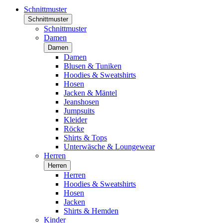
Schnittmuster
Schnittmuster
Schnittmuster
Damen
Damen
Damen
Blusen & Tuniken
Hoodies & Sweatshirts
Hosen
Jacken & Mäntel
Jeanshosen
Jumpsuits
Kleider
Röcke
Shirts & Tops
Unterwäsche & Loungewear
Herren
Herren
Herren
Hoodies & Sweatshirts
Hosen
Jacken
Shirts & Hemden
Kinder