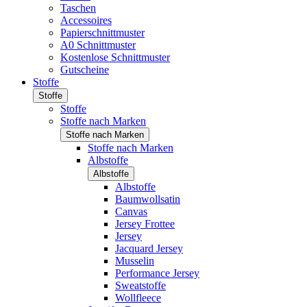
Taschen
Accessoires
Papierschnittmuster
A0 Schnittmuster
Kostenlose Schnittmuster
Gutscheine
Stoffe
Stoffe
Stoffe
Stoffe nach Marken
Stoffe nach Marken
Stoffe nach Marken
Albstoffe
Albstoffe
Albstoffe
Baumwollsatin
Canvas
Jersey Frottee
Jersey
Jacquard Jersey
Musselin
Performance Jersey
Sweatstoffe
Wollfleece