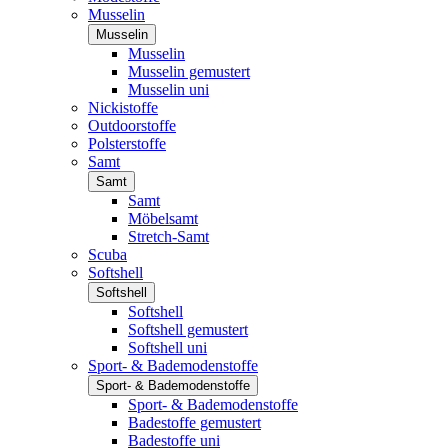
Musselin
Musselin
Musselin
Musselin gemustert
Musselin uni
Nickistoffe
Outdoorstoffe
Polsterstoffe
Samt
Samt
Samt
Möbelsamt
Stretch-Samt
Scuba
Softshell
Softshell
Softshell
Softshell gemustert
Softshell uni
Sport- & Bademodenstoffe
Sport- & Bademodenstoffe
Sport- & Bademodenstoffe
Badestoffe gemustert
Badestoffe uni