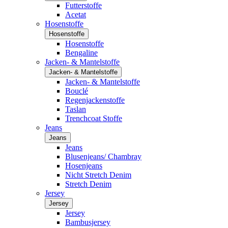
Futterstoffe
Acetat
Hosenstoffe
Hosenstoffe
Hosenstoffe
Bengaline
Jacken- & Mantelstoffe
Jacken- & Mantelstoffe
Jacken- & Mantelstoffe
Bouclé
Regenjackenstoffe
Taslan
Trenchcoat Stoffe
Jeans
Jeans
Jeans
Blusenjeans/ Chambray
Hosenjeans
Nicht Stretch Denim
Stretch Denim
Jersey
Jersey
Jersey
Bambusjersey