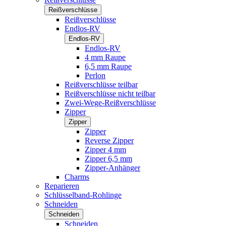
Reißverschlüsse
Reißverschlüsse
Endlos-RV
Endlos-RV
Endlos-RV
4 mm Raupe
6,5 mm Raupe
Perlon
Reißverschlüsse teilbar
Reißverschlüsse nicht teilbar
Zwei-Wege-Reißverschlüsse
Zipper
Zipper
Zipper
Reverse Zipper
Zipper 4 mm
Zipper 6,5 mm
Zipper-Anhänger
Charms
Reparieren
Schlüsselband-Rohlinge
Schneiden
Schneiden
Schneiden