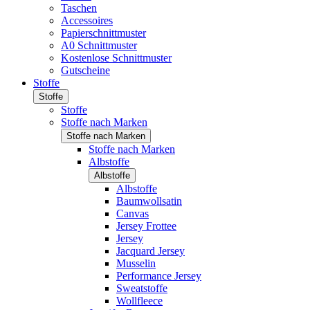
Taschen
Accessoires
Papierschnittmuster
A0 Schnittmuster
Kostenlose Schnittmuster
Gutscheine
Stoffe
Stoffe
Stoffe
Stoffe nach Marken
Stoffe nach Marken
Stoffe nach Marken
Albstoffe
Albstoffe
Albstoffe
Baumwollsatin
Canvas
Jersey Frottee
Jersey
Jacquard Jersey
Musselin
Performance Jersey
Sweatstoffe
Wollfleece