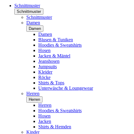
Schnittmuster
Schnittmuster
Schnittmuster
Damen
Damen
Damen
Blusen & Tuniken
Hoodies & Sweatshirts
Hosen
Jacken & Mäntel
Jeanshosen
Jumpsuits
Kleider
Röcke
Shirts & Tops
Unterwäsche & Loungewear
Herren
Herren
Herren
Hoodies & Sweatshirts
Hosen
Jacken
Shirts & Hemden
Kinder