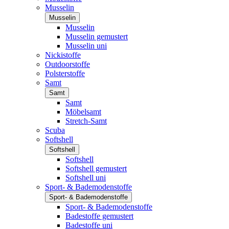
Musselin
Musselin
Musselin
Musselin gemustert
Musselin uni
Nickistoffe
Outdoorstoffe
Polsterstoffe
Samt
Samt
Samt
Möbelsamt
Stretch-Samt
Scuba
Softshell
Softshell
Softshell
Softshell gemustert
Softshell uni
Sport- & Bademodenstoffe
Sport- & Bademodenstoffe
Sport- & Bademodenstoffe
Badestoffe gemustert
Badestoffe uni