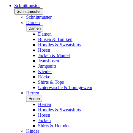
Schnittmuster
Schnittmuster
Schnittmuster
Damen
Damen
Damen
Blusen & Tuniken
Hoodies & Sweatshirts
Hosen
Jacken & Mäntel
Jeanshosen
Jumpsuits
Kleider
Röcke
Shirts & Tops
Unterwäsche & Loungewear
Herren
Herren
Herren
Hoodies & Sweatshirts
Hosen
Jacken
Shirts & Hemden
Kinder