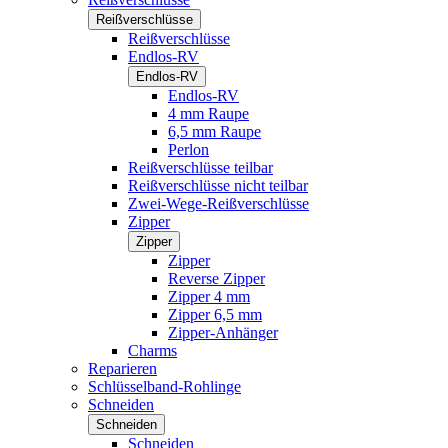
Reißverschlüsse
Reißverschlüsse
Endlos-RV
Endlos-RV
Endlos-RV
4 mm Raupe
6,5 mm Raupe
Perlon
Reißverschlüsse teilbar
Reißverschlüsse nicht teilbar
Zwei-Wege-Reißverschlüsse
Zipper
Zipper
Zipper
Reverse Zipper
Zipper 4 mm
Zipper 6,5 mm
Zipper-Anhänger
Charms
Reparieren
Schlüsselband-Rohlinge
Schneiden
Schneiden
Schneiden