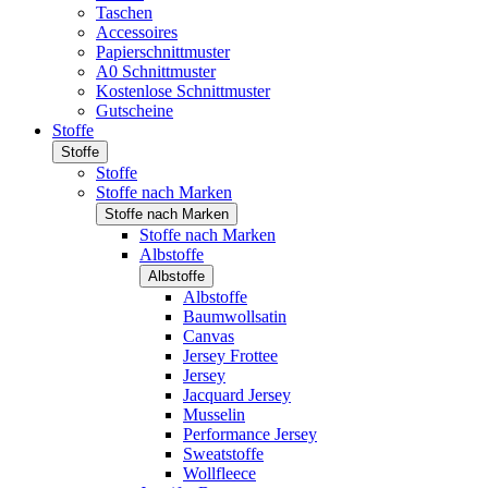
Taschen
Accessoires
Papierschnittmuster
A0 Schnittmuster
Kostenlose Schnittmuster
Gutscheine
Stoffe
Stoffe
Stoffe
Stoffe nach Marken
Stoffe nach Marken
Stoffe nach Marken
Albstoffe
Albstoffe
Albstoffe
Baumwollsatin
Canvas
Jersey Frottee
Jersey
Jacquard Jersey
Musselin
Performance Jersey
Sweatstoffe
Wollfleece