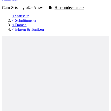
Garn-Sets in großer Auswahl 🧵
Hier entdecken >>
<
Startseite
<
Schnittmuster
<
Damen
<
Blusen & Tuniken