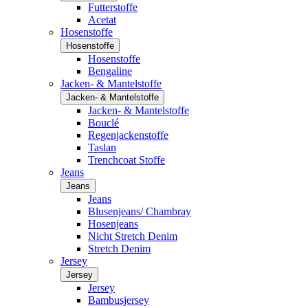
Futterstoffe
Acetat
Hosenstoffe
Hosenstoffe
Hosenstoffe
Bengaline
Jacken- & Mantelstoffe
Jacken- & Mantelstoffe
Jacken- & Mantelstoffe
Bouclé
Regenjackenstoffe
Taslan
Trenchcoat Stoffe
Jeans
Jeans
Jeans
Blusenjeans/ Chambray
Hosenjeans
Nicht Stretch Denim
Stretch Denim
Jersey
Jersey
Jersey
Bambusjersey