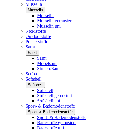
Musselin
Musselin
Musselin
Musselin gemustert
Musselin uni
Nickistoffe
Outdoorstoffe
Polsterstoffe
Samt
Samt
Samt
Möbelsamt
Stretch-Samt
Scuba
Softshell
Softshell
Softshell
Softshell gemustert
Softshell uni
Sport- & Bademodenstoffe
Sport- & Bademodenstoffe
Sport- & Bademodenstoffe
Badestoffe gemustert
Badestoffe uni