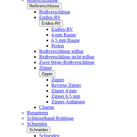
Reißverschlüsse
Reißverschlüsse
Endlos-RV
Endlos-RV
Endlos-RV
4 mm Raupe
6,5 mm Raupe
Perlon
Reißverschlüsse teilbar
Reißverschlüsse nicht teilbar
Zwei-Wege-Reißverschlüsse
Zipper
Zipper
Zipper
Reverse Zipper
Zipper 4 mm
Zipper 6,5 mm
Zipper-Anhänger
Charms
Reparieren
Schlüsselband-Rohlinge
Schneiden
Schneiden
Schneiden