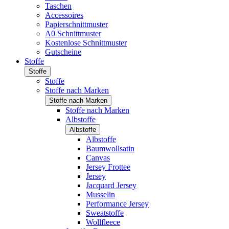
Taschen
Accessoires
Papierschnittmuster
A0 Schnittmuster
Kostenlose Schnittmuster
Gutscheine
Stoffe
Stoffe
Stoffe
Stoffe nach Marken
Stoffe nach Marken
Stoffe nach Marken
Albstoffe
Albstoffe
Albstoffe
Baumwollsatin
Canvas
Jersey Frottee
Jersey
Jacquard Jersey
Musselin
Performance Jersey
Sweatstoffe
Wollfleece