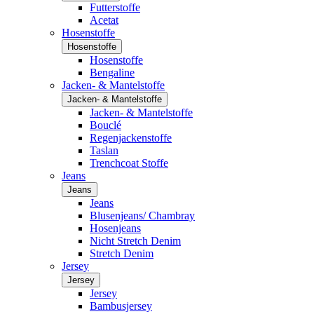
Futterstoffe
Acetat
Hosenstoffe
Hosenstoffe
Hosenstoffe
Bengaline
Jacken- & Mantelstoffe
Jacken- & Mantelstoffe
Jacken- & Mantelstoffe
Bouclé
Regenjackenstoffe
Taslan
Trenchcoat Stoffe
Jeans
Jeans
Jeans
Blusenjeans/ Chambray
Hosenjeans
Nicht Stretch Denim
Stretch Denim
Jersey
Jersey
Jersey
Bambusjersey