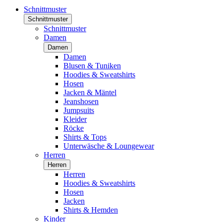
Schnittmuster
Schnittmuster
Schnittmuster
Damen
Damen
Damen
Blusen & Tuniken
Hoodies & Sweatshirts
Hosen
Jacken & Mäntel
Jeanshosen
Jumpsuits
Kleider
Röcke
Shirts & Tops
Unterwäsche & Loungewear
Herren
Herren
Herren
Hoodies & Sweatshirts
Hosen
Jacken
Shirts & Hemden
Kinder