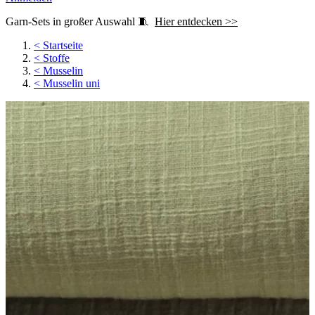
Garn-Sets in großer Auswahl 🧵
Hier entdecken >>
<
Startseite
<
Stoffe
<
Musselin
<
Musselin uni