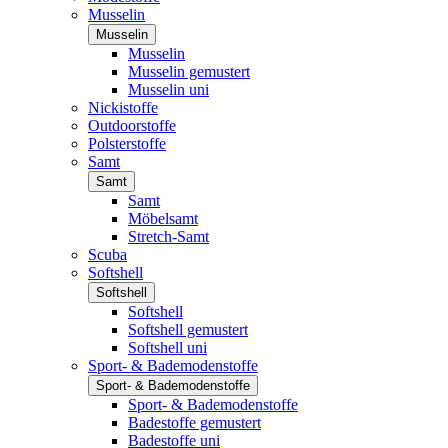
Musselin
Musselin
Musselin
Musselin gemustert
Musselin uni
Nickistoffe
Outdoorstoffe
Polsterstoffe
Samt
Samt
Samt
Möbelsamt
Stretch-Samt
Scuba
Softshell
Softshell
Softshell
Softshell gemustert
Softshell uni
Sport- & Bademodenstoffe
Sport- & Bademodenstoffe
Sport- & Bademodenstoffe
Badestoffe gemustert
Badestoffe uni