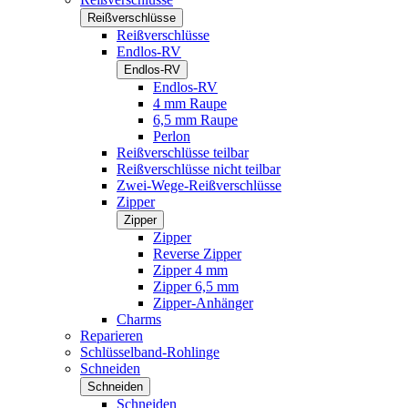
Reißverschlüsse
Reißverschlüsse
Endlos-RV
Endlos-RV
Endlos-RV
4 mm Raupe
6,5 mm Raupe
Perlon
Reißverschlüsse teilbar
Reißverschlüsse nicht teilbar
Zwei-Wege-Reißverschlüsse
Zipper
Zipper
Zipper
Reverse Zipper
Zipper 4 mm
Zipper 6,5 mm
Zipper-Anhänger
Charms
Reparieren
Schlüsselband-Rohlinge
Schneiden
Schneiden
Schneiden