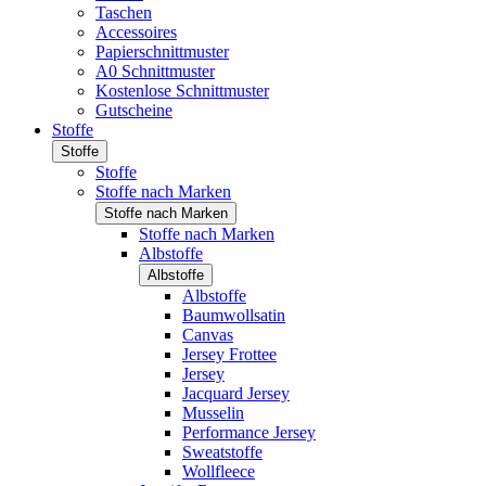
Taschen
Accessoires
Papierschnittmuster
A0 Schnittmuster
Kostenlose Schnittmuster
Gutscheine
Stoffe
Stoffe
Stoffe
Stoffe nach Marken
Stoffe nach Marken
Stoffe nach Marken
Albstoffe
Albstoffe
Albstoffe
Baumwollsatin
Canvas
Jersey Frottee
Jersey
Jacquard Jersey
Musselin
Performance Jersey
Sweatstoffe
Wollfleece