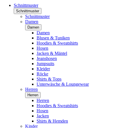
Schnittmuster
Schnittmuster
Schnittmuster
Damen
Damen
Damen
Blusen & Tuniken
Hoodies & Sweatshirts
Hosen
Jacken & Mäntel
Jeanshosen
Jumpsuits
Kleider
Röcke
Shirts & Tops
Unterwäsche & Loungewear
Herren
Herren
Herren
Hoodies & Sweatshirts
Hosen
Jacken
Shirts & Hemden
Kinder