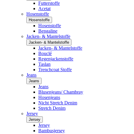
Futterstoffe
Acetat
Hosenstoffe
Hosenstoffe
Hosenstoffe
Bengaline
Jacken- & Mantelstoffe
Jacken- & Mantelstoffe
Jacken- & Mantelstoffe
Bouclé
Regenjackenstoffe
Taslan
Trenchcoat Stoffe
Jeans
Jeans
Jeans
Blusenjeans/ Chambray
Hosenjeans
Nicht Stretch Denim
Stretch Denim
Jersey
Jersey
Jersey
Bambusjersey