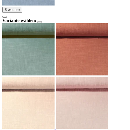
6 weitere
Variante wählen: