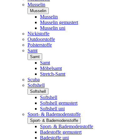
Musselin
Musselin
Musselin
Musselin gemustert
Musselin uni
Nickistoffe
Outdoorstoffe
Polsterstoffe
Samt
Samt
Samt
Möbelsamt
Stretch-Samt
Scuba
Softshell
Softshell
Softshell
Softshell gemustert
Softshell uni
Sport- & Bademodenstoffe
Sport- & Bademodenstoffe
Sport- & Bademodenstoffe
Badestoffe gemustert
Badestoffe uni