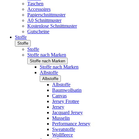
Taschen
Accessoires
Papierschnittmuster
A0 Schnittmuster
Kostenlose Schnittmuster
Gutscheine
Stoffe
Stoffe
Stoffe
Stoffe nach Marken
Stoffe nach Marken
Stoffe nach Marken
Albstoffe
Albstoffe
Albstoffe
Baumwollsatin
Canvas
Jersey Frottee
Jersey
Jacquard Jersey
Musselin
Performance Jersey
Sweatstoffe
Wollfleece