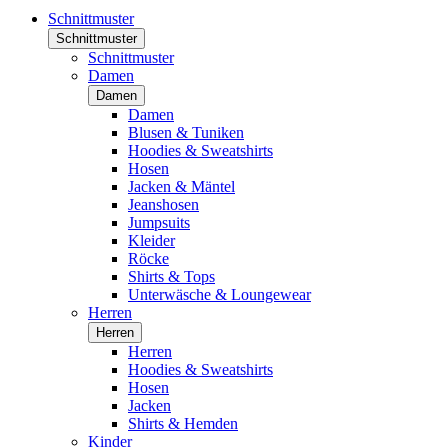
Schnittmuster
Schnittmuster
Schnittmuster
Damen
Damen
Damen
Blusen & Tuniken
Hoodies & Sweatshirts
Hosen
Jacken & Mäntel
Jeanshosen
Jumpsuits
Kleider
Röcke
Shirts & Tops
Unterwäsche & Loungewear
Herren
Herren
Herren
Hoodies & Sweatshirts
Hosen
Jacken
Shirts & Hemden
Kinder