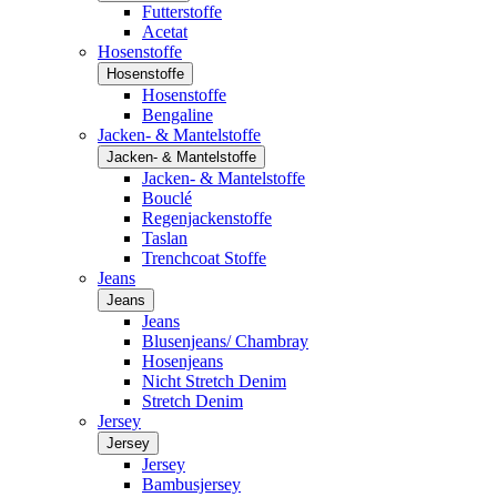
Futterstoffe
Acetat
Hosenstoffe
Hosenstoffe
Hosenstoffe
Bengaline
Jacken- & Mantelstoffe
Jacken- & Mantelstoffe
Jacken- & Mantelstoffe
Bouclé
Regenjackenstoffe
Taslan
Trenchcoat Stoffe
Jeans
Jeans
Jeans
Blusenjeans/ Chambray
Hosenjeans
Nicht Stretch Denim
Stretch Denim
Jersey
Jersey
Jersey
Bambusjersey