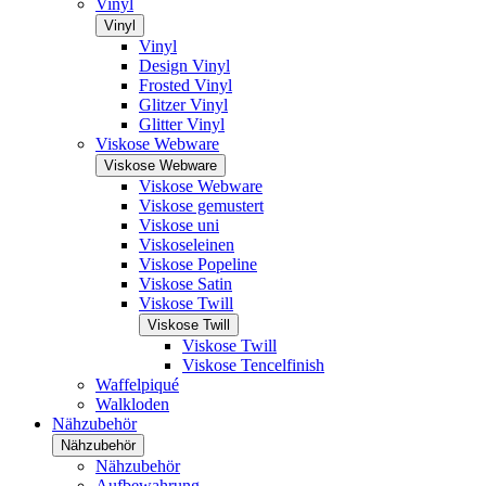
Vinyl
Vinyl
Vinyl
Design Vinyl
Frosted Vinyl
Glitzer Vinyl
Glitter Vinyl
Viskose Webware
Viskose Webware
Viskose Webware
Viskose gemustert
Viskose uni
Viskoseleinen
Viskose Popeline
Viskose Satin
Viskose Twill
Viskose Twill
Viskose Twill
Viskose Tencelfinish
Waffelpiqué
Walkloden
Nähzubehör
Nähzubehör
Nähzubehör
Aufbewahrung