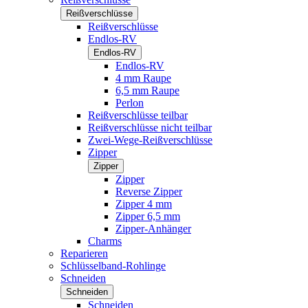
Reißverschlüsse
Reißverschlüsse
Endlos-RV
Endlos-RV
Endlos-RV
4 mm Raupe
6,5 mm Raupe
Perlon
Reißverschlüsse teilbar
Reißverschlüsse nicht teilbar
Zwei-Wege-Reißverschlüsse
Zipper
Zipper
Zipper
Reverse Zipper
Zipper 4 mm
Zipper 6,5 mm
Zipper-Anhänger
Charms
Reparieren
Schlüsselband-Rohlinge
Schneiden
Schneiden
Schneiden