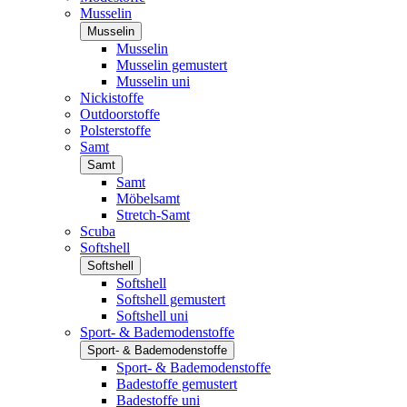
Musselin
Musselin
Musselin
Musselin gemustert
Musselin uni
Nickistoffe
Outdoorstoffe
Polsterstoffe
Samt
Samt
Samt
Möbelsamt
Stretch-Samt
Scuba
Softshell
Softshell
Softshell
Softshell gemustert
Softshell uni
Sport- & Bademodenstoffe
Sport- & Bademodenstoffe
Sport- & Bademodenstoffe
Badestoffe gemustert
Badestoffe uni