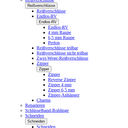
Reißverschlüsse
Reißverschlüsse
Endlos-RV
Endlos-RV
Endlos-RV
4 mm Raupe
6,5 mm Raupe
Perlon
Reißverschlüsse teilbar
Reißverschlüsse nicht teilbar
Zwei-Wege-Reißverschlüsse
Zipper
Zipper
Zipper
Reverse Zipper
Zipper 4 mm
Zipper 6,5 mm
Zipper-Anhänger
Charms
Reparieren
Schlüsselband-Rohlinge
Schneiden
Schneiden
Schneiden