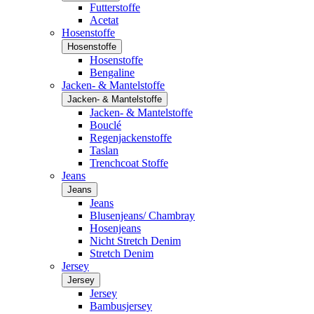
Futterstoffe
Acetat
Hosenstoffe
Hosenstoffe
Hosenstoffe
Bengaline
Jacken- & Mantelstoffe
Jacken- & Mantelstoffe
Jacken- & Mantelstoffe
Bouclé
Regenjackenstoffe
Taslan
Trenchcoat Stoffe
Jeans
Jeans
Jeans
Blusenjeans/ Chambray
Hosenjeans
Nicht Stretch Denim
Stretch Denim
Jersey
Jersey
Jersey
Bambusjersey