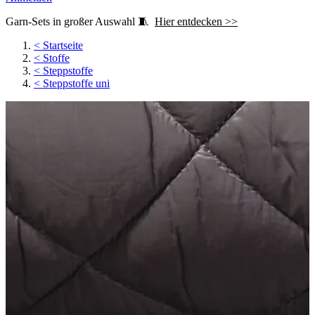
Garn-Sets in großer Auswahl 🧵
Hier entdecken >>
<
Startseite
<
Stoffe
<
Steppstoffe
<
Steppstoffe uni