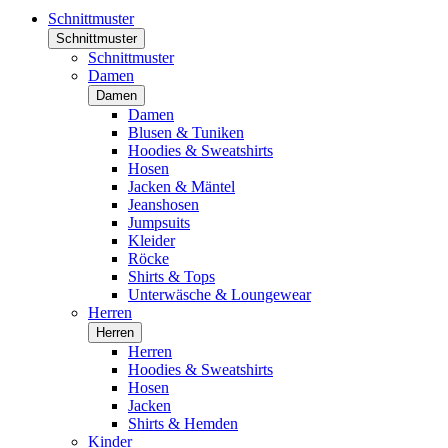
Schnittmuster
Schnittmuster
Schnittmuster
Damen
Damen
Damen
Blusen & Tuniken
Hoodies & Sweatshirts
Hosen
Jacken & Mäntel
Jeanshosen
Jumpsuits
Kleider
Röcke
Shirts & Tops
Unterwäsche & Loungewear
Herren
Herren
Herren
Hoodies & Sweatshirts
Hosen
Jacken
Shirts & Hemden
Kinder