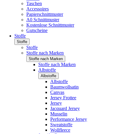
Taschen
Accessoires
Papierschnittmuster
A0 Schnittmuster
Kostenlose Schnittmuster
Gutscheine
Stoffe
Stoffe
Stoffe
Stoffe nach Marken
Stoffe nach Marken
Stoffe nach Marken
Albstoffe
Albstoffe
Albstoffe
Baumwollsatin
Canvas
Jersey Frottee
Jersey
Jacquard Jersey
Musselin
Performance Jersey
Sweatstoffe
Wollfleece