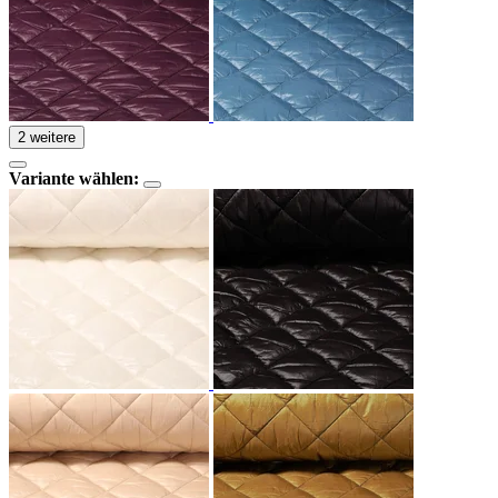
2 weitere
Variante wählen: