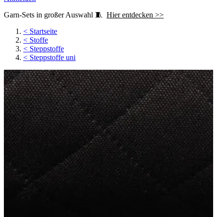
Garn-Sets in großer Auswahl 🧵
Hier entdecken >>
<
Startseite
<
Stoffe
<
Steppstoffe
<
Steppstoffe uni