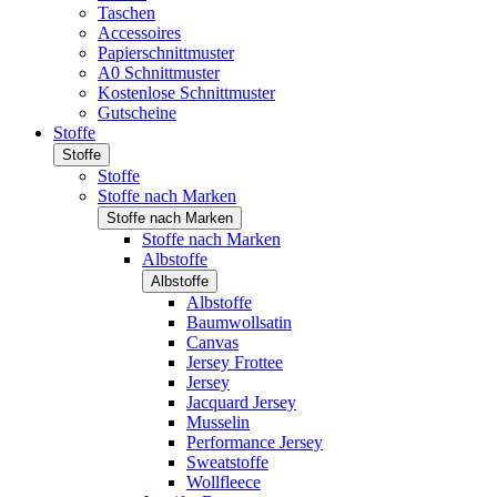
Taschen
Accessoires
Papierschnittmuster
A0 Schnittmuster
Kostenlose Schnittmuster
Gutscheine
Stoffe
Stoffe
Stoffe
Stoffe nach Marken
Stoffe nach Marken
Stoffe nach Marken
Albstoffe
Albstoffe
Albstoffe
Baumwollsatin
Canvas
Jersey Frottee
Jersey
Jacquard Jersey
Musselin
Performance Jersey
Sweatstoffe
Wollfleece