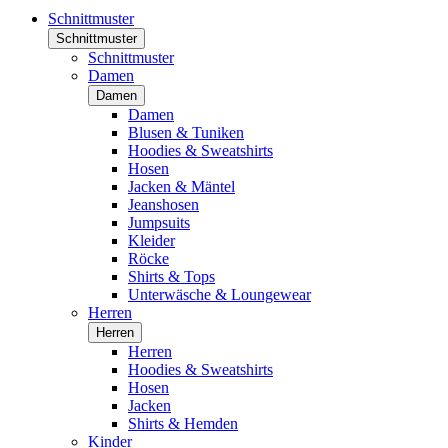
Schnittmuster
Schnittmuster
Schnittmuster
Damen
Damen
Damen
Blusen & Tuniken
Hoodies & Sweatshirts
Hosen
Jacken & Mäntel
Jeanshosen
Jumpsuits
Kleider
Röcke
Shirts & Tops
Unterwäsche & Loungewear
Herren
Herren
Herren
Hoodies & Sweatshirts
Hosen
Jacken
Shirts & Hemden
Kinder