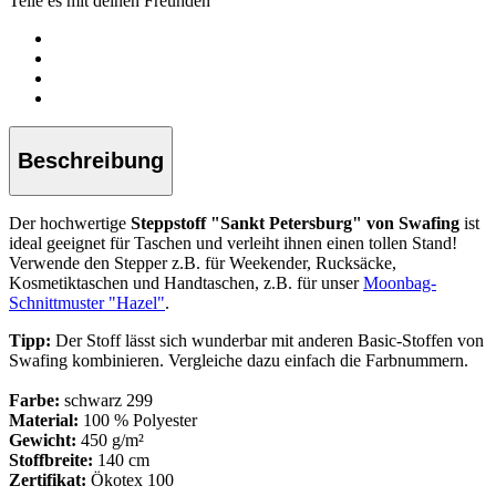
Teile es mit deinen Freunden
Beschreibung
Der hochwertige
Steppstoff "Sankt Petersburg" von Swafing
ist
ideal geeignet für Taschen und verleiht ihnen einen tollen Stand!
Verwende den Stepper z.B. für Weekender, Rucksäcke,
Kosmetiktaschen und Handtaschen, z.B. für unser
Moonbag-
Schnittmuster "Hazel"
.
Tipp:
Der Stoff lässt sich wunderbar mit anderen Basic-Stoffen von
Swafing kombinieren. Vergleiche dazu einfach die Farbnummern.
Farbe:
schwarz 299
Material:
100 % Polyester
Gewicht:
450 g/m²
Stoffbreite:
140 cm
Zertifikat:
Ökotex 100