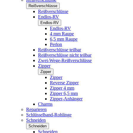
Reißverschlüsse
Reißverschlüsse
Endlos-RV
Endlos-RV
Endlos-RV
4 mm Raupe
6,5 mm Raupe
Perlon
Reißverschlüsse teilbar
Reißverschlüsse nicht teilbar
Zwei-Wege-Reißverschlüsse
Zipper
Zipper
Zipper
Reverse Zipper
Zipper 4 mm
Zipper 6,5 mm
Zipper-Anhänger
Charms
Reparieren
Schlüsselband-Rohlinge
Schneiden
Schneiden
Schneiden