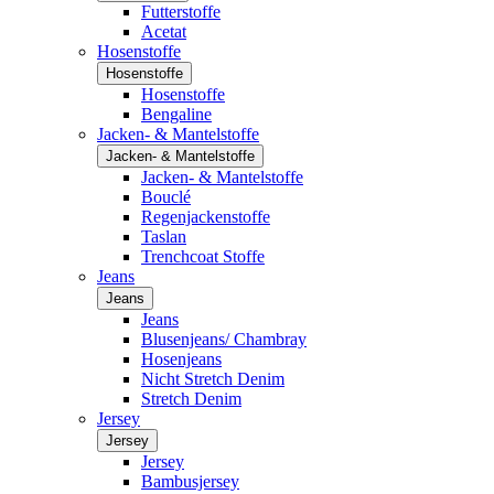
Futterstoffe
Acetat
Hosenstoffe
Hosenstoffe
Hosenstoffe
Bengaline
Jacken- & Mantelstoffe
Jacken- & Mantelstoffe
Jacken- & Mantelstoffe
Bouclé
Regenjackenstoffe
Taslan
Trenchcoat Stoffe
Jeans
Jeans
Jeans
Blusenjeans/ Chambray
Hosenjeans
Nicht Stretch Denim
Stretch Denim
Jersey
Jersey
Jersey
Bambusjersey