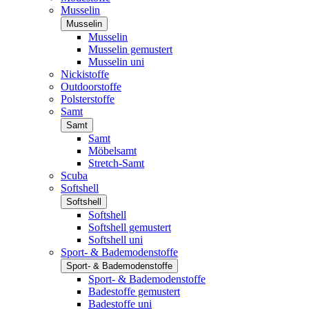
Musselin
Musselin
Musselin
Musselin gemustert
Musselin uni
Nickistoffe
Outdoorstoffe
Polsterstoffe
Samt
Samt
Samt
Möbelsamt
Stretch-Samt
Scuba
Softshell
Softshell
Softshell
Softshell gemustert
Softshell uni
Sport- & Bademodenstoffe
Sport- & Bademodenstoffe
Sport- & Bademodenstoffe
Badestoffe gemustert
Badestoffe uni