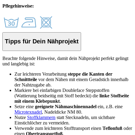
Pflegehinweise:
Tipps für Dein Nähprojekt
Beachte folgende Hinweise, damit dein Nähprojekt perfekt gelingt
und langlebig ist:
Zur leichteren Verarbeitung
steppe die Kanten der
Schnittteile
vor dem Nähen mit einem Geradstich innerhalb
der Nahtzugabe ab.
Markiere bei einfarbigen Doubleface Steppstoffen
(Wattierung beidseitig mit Stoff bedeckt) die
linke Stoffseite
mit einem Klebepunkt
.
Setze eine
geeignete Nähmaschinennadel
ein, z.B. eine
Microtexnadel
, Nadeldicke NM 80.
Nutze
Stoffklammern
statt Stecknadeln, um sichtbare
Einstichlöcher zu vermeiden.
Verwende zum leichteren Stofftransport einen
Teflonfuß
oder
einen
Obertransportfuß
.