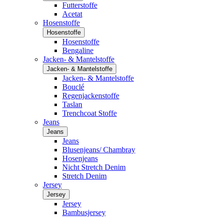
Futterstoffe
Acetat
Hosenstoffe
Hosenstoffe
Hosenstoffe
Bengaline
Jacken- & Mantelstoffe
Jacken- & Mantelstoffe
Jacken- & Mantelstoffe
Bouclé
Regenjackenstoffe
Taslan
Trenchcoat Stoffe
Jeans
Jeans
Jeans
Blusenjeans/ Chambray
Hosenjeans
Nicht Stretch Denim
Stretch Denim
Jersey
Jersey
Jersey
Bambusjersey