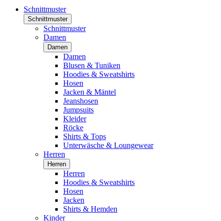
Schnittmuster
Schnittmuster
Schnittmuster
Damen
Damen
Damen
Blusen & Tuniken
Hoodies & Sweatshirts
Hosen
Jacken & Mäntel
Jeanshosen
Jumpsuits
Kleider
Röcke
Shirts & Tops
Unterwäsche & Loungewear
Herren
Herren
Herren
Hoodies & Sweatshirts
Hosen
Jacken
Shirts & Hemden
Kinder