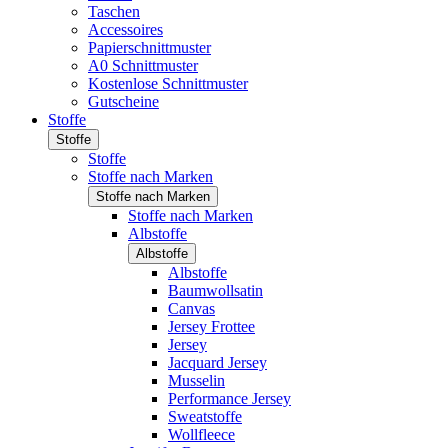
Taschen
Accessoires
Papierschnittmuster
A0 Schnittmuster
Kostenlose Schnittmuster
Gutscheine
Stoffe
Stoffe
Stoffe
Stoffe nach Marken
Stoffe nach Marken
Stoffe nach Marken
Albstoffe
Albstoffe
Albstoffe
Baumwollsatin
Canvas
Jersey Frottee
Jersey
Jacquard Jersey
Musselin
Performance Jersey
Sweatstoffe
Wollfleece