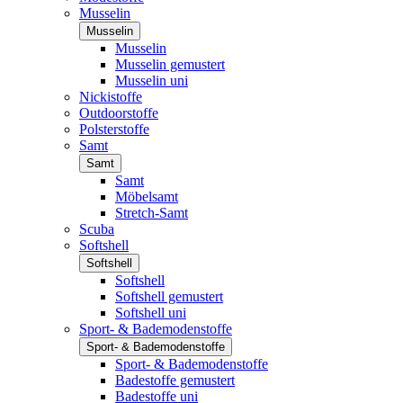
Musselin
Musselin
Musselin
Musselin gemustert
Musselin uni
Nickistoffe
Outdoorstoffe
Polsterstoffe
Samt
Samt
Samt
Möbelsamt
Stretch-Samt
Scuba
Softshell
Softshell
Softshell
Softshell gemustert
Softshell uni
Sport- & Bademodenstoffe
Sport- & Bademodenstoffe
Sport- & Bademodenstoffe
Badestoffe gemustert
Badestoffe uni