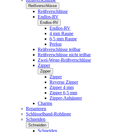
Reißverschlüsse
Reißverschlüsse
Endlos-RV
Endlos-RV
Endlos-RV
4 mm Raupe
6,5 mm Raupe
Perlon
Reißverschlüsse teilbar
Reißverschlüsse nicht teilbar
Zwei-Wege-Reißverschlüsse
Zipper
Zipper
Zipper
Reverse Zipper
Zipper 4 mm
Zipper 6,5 mm
Zipper-Anhänger
Charms
Reparieren
Schlüsselband-Rohlinge
Schneiden
Schneiden
Schneiden