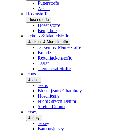
Futterstoffe
Acetat
Hosenstoffe
Hosenstoffe
Hosenstoffe
Bengaline
Jacken- & Mantelstoffe
Jacken- & Mantelstoffe
Jacken- & Mantelstoffe
Bouclé
Regenjackenstoffe
Taslan
Trenchcoat Stoffe
Jeans
Jeans
Jeans
Blusenjeans/ Chambray
Hosenjeans
Nicht Stretch Denim
Stretch Denim
Jersey
Jersey
Jersey
Bambusjersey