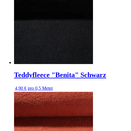
Teddyfleece "Benita" Schwarz
4,90 €
pro 0,5 Meter