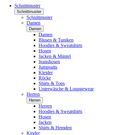
Schnittmuster
Schnittmuster
Schnittmuster
Damen
Damen
Damen
Blusen & Tuniken
Hoodies & Sweatshirts
Hosen
Jacken & Mäntel
Jeanshosen
Jumpsuits
Kleider
Röcke
Shirts & Tops
Unterwäsche & Loungewear
Herren
Herren
Herren
Hoodies & Sweatshirts
Hosen
Jacken
Shirts & Hemden
Kinder