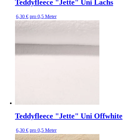
Teddyfleece "Jette" Uni Lachs
6,30 €
pro 0,5 Meter
Teddyfleece "Jette" Uni Offwhite
6,30 €
pro 0,5 Meter