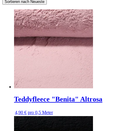
Sortieren nach Neueste
Teddyfleece "Benita" Altrosa
4,90 €
pro 0,5 Meter