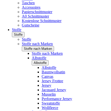
Taschen
Accessoires
Papierschnittmuster
A0 Schnittmuster
Kostenlose Schnittmuster
Gutscheine
Stoffe
Stoffe
Stoffe
Stoffe nach Marken
Stoffe nach Marken
Stoffe nach Marken
Albstoffe
Albstoffe
Albstoffe
Baumwollsatin
Canvas
Jersey Frottee
Jersey
Jacquard Jersey
Musselin
Performance Jersey
Sweatstoffe
Wollfleece