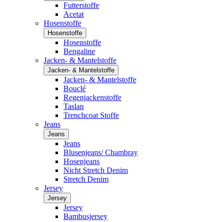
Futterstoffe
Acetat
Hosenstoffe
Hosenstoffe
Hosenstoffe
Bengaline
Jacken- & Mantelstoffe
Jacken- & Mantelstoffe
Jacken- & Mantelstoffe
Bouclé
Regenjackenstoffe
Taslan
Trenchcoat Stoffe
Jeans
Jeans
Jeans
Blusenjeans/ Chambray
Hosenjeans
Nicht Stretch Denim
Stretch Denim
Jersey
Jersey
Jersey
Bambusjersey