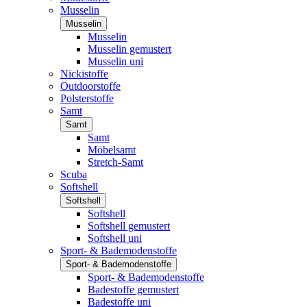
Musselin
Musselin
Musselin
Musselin gemustert
Musselin uni
Nickistoffe
Outdoorstoffe
Polsterstoffe
Samt
Samt
Samt
Möbelsamt
Stretch-Samt
Scuba
Softshell
Softshell
Softshell
Softshell gemustert
Softshell uni
Sport- & Bademodenstoffe
Sport- & Bademodenstoffe
Sport- & Bademodenstoffe
Badestoffe gemustert
Badestoffe uni