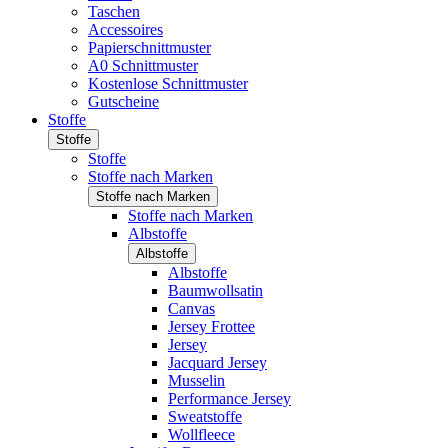
Taschen
Accessoires
Papierschnittmuster
A0 Schnittmuster
Kostenlose Schnittmuster
Gutscheine
Stoffe
Stoffe
Stoffe
Stoffe nach Marken
Stoffe nach Marken
Stoffe nach Marken
Albstoffe
Albstoffe
Albstoffe
Baumwollsatin
Canvas
Jersey Frottee
Jersey
Jacquard Jersey
Musselin
Performance Jersey
Sweatstoffe
Wollfleece