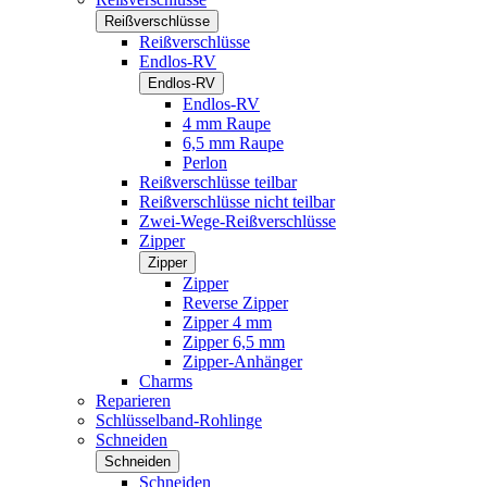
Reißverschlüsse
Reißverschlüsse
Endlos-RV
Endlos-RV
Endlos-RV
4 mm Raupe
6,5 mm Raupe
Perlon
Reißverschlüsse teilbar
Reißverschlüsse nicht teilbar
Zwei-Wege-Reißverschlüsse
Zipper
Zipper
Zipper
Reverse Zipper
Zipper 4 mm
Zipper 6,5 mm
Zipper-Anhänger
Charms
Reparieren
Schlüsselband-Rohlinge
Schneiden
Schneiden
Schneiden