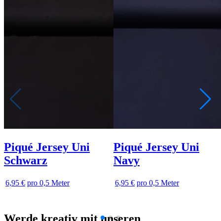
Piqué Jersey Uni
Piqué Jersey Uni
Schwarz
Navy
6,95 €
pro 0,5 Meter
6,95 €
pro 0,5 Meter
Werde kreativ mit unseren