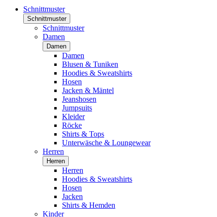
Schnittmuster
Schnittmuster
Schnittmuster
Damen
Damen
Damen
Blusen & Tuniken
Hoodies & Sweatshirts
Hosen
Jacken & Mäntel
Jeanshosen
Jumpsuits
Kleider
Röcke
Shirts & Tops
Unterwäsche & Loungewear
Herren
Herren
Herren
Hoodies & Sweatshirts
Hosen
Jacken
Shirts & Hemden
Kinder