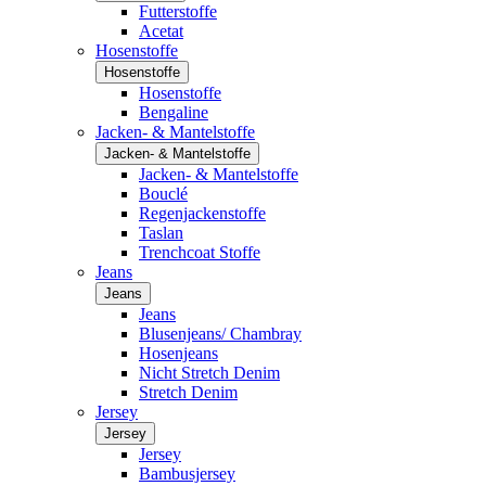
Futterstoffe
Acetat
Hosenstoffe
Hosenstoffe
Hosenstoffe
Bengaline
Jacken- & Mantelstoffe
Jacken- & Mantelstoffe
Jacken- & Mantelstoffe
Bouclé
Regenjackenstoffe
Taslan
Trenchcoat Stoffe
Jeans
Jeans
Jeans
Blusenjeans/ Chambray
Hosenjeans
Nicht Stretch Denim
Stretch Denim
Jersey
Jersey
Jersey
Bambusjersey