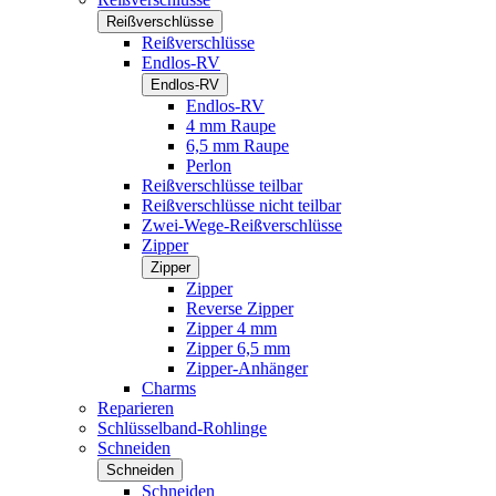
Reißverschlüsse
Reißverschlüsse
Endlos-RV
Endlos-RV
Endlos-RV
4 mm Raupe
6,5 mm Raupe
Perlon
Reißverschlüsse teilbar
Reißverschlüsse nicht teilbar
Zwei-Wege-Reißverschlüsse
Zipper
Zipper
Zipper
Reverse Zipper
Zipper 4 mm
Zipper 6,5 mm
Zipper-Anhänger
Charms
Reparieren
Schlüsselband-Rohlinge
Schneiden
Schneiden
Schneiden