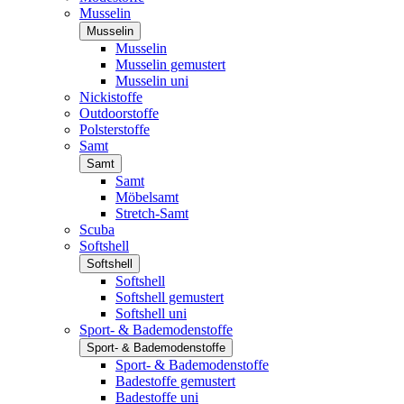
Musselin
Musselin
Musselin
Musselin gemustert
Musselin uni
Nickistoffe
Outdoorstoffe
Polsterstoffe
Samt
Samt
Samt
Möbelsamt
Stretch-Samt
Scuba
Softshell
Softshell
Softshell
Softshell gemustert
Softshell uni
Sport- & Bademodenstoffe
Sport- & Bademodenstoffe
Sport- & Bademodenstoffe
Badestoffe gemustert
Badestoffe uni