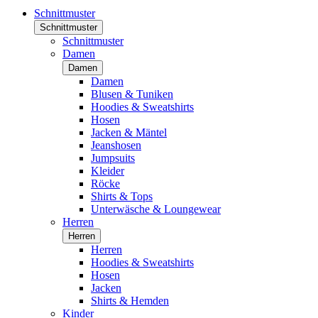
Schnittmuster
Schnittmuster
Schnittmuster
Damen
Damen
Damen
Blusen & Tuniken
Hoodies & Sweatshirts
Hosen
Jacken & Mäntel
Jeanshosen
Jumpsuits
Kleider
Röcke
Shirts & Tops
Unterwäsche & Loungewear
Herren
Herren
Herren
Hoodies & Sweatshirts
Hosen
Jacken
Shirts & Hemden
Kinder