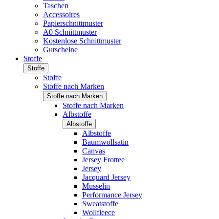
Taschen
Accessoires
Papierschnittmuster
A0 Schnittmuster
Kostenlose Schnittmuster
Gutscheine
Stoffe
Stoffe
Stoffe
Stoffe nach Marken
Stoffe nach Marken
Stoffe nach Marken
Albstoffe
Albstoffe
Albstoffe
Baumwollsatin
Canvas
Jersey Frottee
Jersey
Jacquard Jersey
Musselin
Performance Jersey
Sweatstoffe
Wollfleece