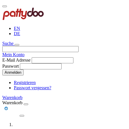
Direkt
zum
Inhalt
EN
DE
Suche
Mein Konto
E-Mail Adresse
Passwort
Anmelden
Registrieren
Passwort vergessen?
Warenkorb
Warenkorb