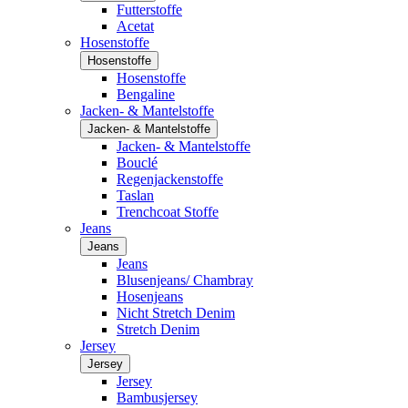
Futterstoffe
Acetat
Hosenstoffe
Hosenstoffe
Hosenstoffe
Bengaline
Jacken- & Mantelstoffe
Jacken- & Mantelstoffe
Jacken- & Mantelstoffe
Bouclé
Regenjackenstoffe
Taslan
Trenchcoat Stoffe
Jeans
Jeans
Jeans
Blusenjeans/ Chambray
Hosenjeans
Nicht Stretch Denim
Stretch Denim
Jersey
Jersey
Jersey
Bambusjersey