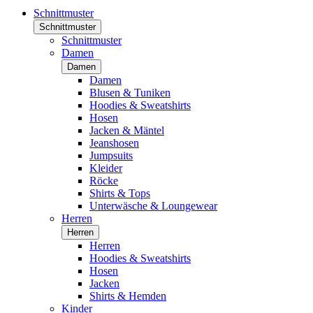
Schnittmuster
Schnittmuster
Schnittmuster
Damen
Damen
Damen
Blusen & Tuniken
Hoodies & Sweatshirts
Hosen
Jacken & Mäntel
Jeanshosen
Jumpsuits
Kleider
Röcke
Shirts & Tops
Unterwäsche & Loungewear
Herren
Herren
Herren
Hoodies & Sweatshirts
Hosen
Jacken
Shirts & Hemden
Kinder