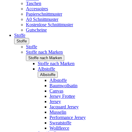
Taschen
Accessoires
Papierschnittmuster
A0 Schnittmuster
Kostenlose Schnittmuster
Gutscheine
Stoffe
Stoffe
Stoffe
Stoffe nach Marken
Stoffe nach Marken
Stoffe nach Marken
Albstoffe
Albstoffe
Albstoffe
Baumwollsatin
Canvas
Jersey Frottee
Jersey
Jacquard Jersey
Musselin
Performance Jersey
Sweatstoffe
Wollfleece