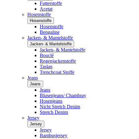
Futterstoffe
Acetat
Hosenstoffe
Hosenstoffe
Hosenstoffe
Bengaline
Jacken- & Mantelstoffe
Jacken- & Mantelstoffe
Jacken- & Mantelstoffe
Bouclé
Regenjackenstoffe
Taslan
Trenchcoat Stoffe
Jeans
Jeans
Jeans
Blusenjeans/ Chambray
Hosenjeans
Nicht Stretch Denim
Stretch Denim
Jersey
Jersey
Jersey
Bambusjersey