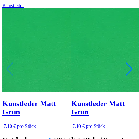
Kunstleder
Kunstleder Matt
Kunstleder Matt
Grün
Grün
7,10 €
pro Stück
7,10 €
pro Stück