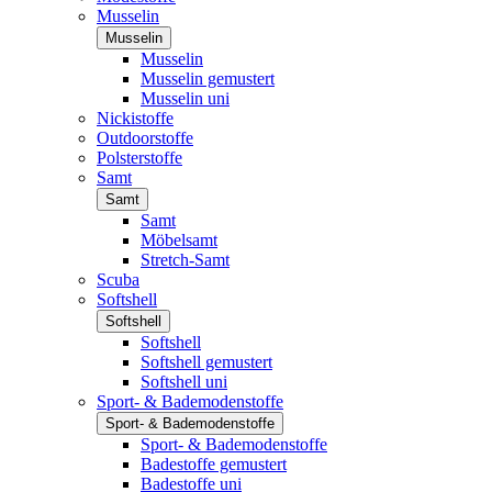
Musselin
Musselin
Musselin
Musselin gemustert
Musselin uni
Nickistoffe
Outdoorstoffe
Polsterstoffe
Samt
Samt
Samt
Möbelsamt
Stretch-Samt
Scuba
Softshell
Softshell
Softshell
Softshell gemustert
Softshell uni
Sport- & Bademodenstoffe
Sport- & Bademodenstoffe
Sport- & Bademodenstoffe
Badestoffe gemustert
Badestoffe uni