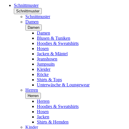
Schnittmuster
Schnittmuster
Schnittmuster
Damen
Damen
Damen
Blusen & Tuniken
Hoodies & Sweatshirts
Hosen
Jacken & Mäntel
Jeanshosen
Jumpsuits
Kleider
Röcke
Shirts & Tops
Unterwäsche & Loungewear
Herren
Herren
Herren
Hoodies & Sweatshirts
Hosen
Jacken
Shirts & Hemden
Kinder