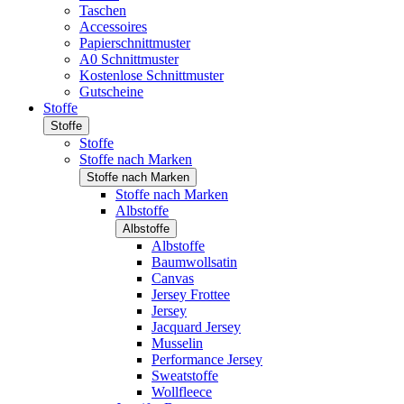
Taschen
Accessoires
Papierschnittmuster
A0 Schnittmuster
Kostenlose Schnittmuster
Gutscheine
Stoffe
Stoffe
Stoffe
Stoffe nach Marken
Stoffe nach Marken
Stoffe nach Marken
Albstoffe
Albstoffe
Albstoffe
Baumwollsatin
Canvas
Jersey Frottee
Jersey
Jacquard Jersey
Musselin
Performance Jersey
Sweatstoffe
Wollfleece