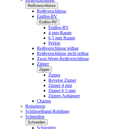
Reißverschlüsse
Reißverschlüsse
Endlos-RV
Endlos-RV
Endlos-RV
4 mm Raupe
6,5 mm Raupe
Perlon
Reißverschlüsse teilbar
Reißverschlüsse nicht teilbar
Zwei-Wege-Reißverschlüsse
Zipper
Zipper
Zipper
Reverse Zipper
Zipper 4 mm
Zipper 6,5 mm
Zipper-Anhänger
Charms
Reparieren
Schlüsselband-Rohlinge
Schneiden
Schneiden
Schneiden