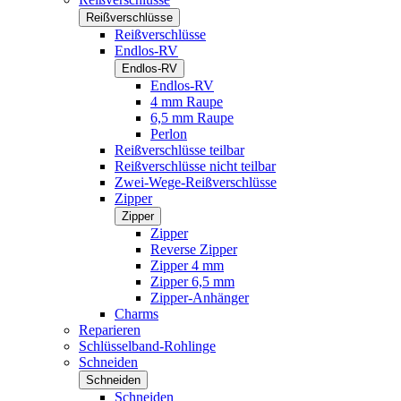
Reißverschlüsse
Reißverschlüsse
Endlos-RV
Endlos-RV
Endlos-RV
4 mm Raupe
6,5 mm Raupe
Perlon
Reißverschlüsse teilbar
Reißverschlüsse nicht teilbar
Zwei-Wege-Reißverschlüsse
Zipper
Zipper
Zipper
Reverse Zipper
Zipper 4 mm
Zipper 6,5 mm
Zipper-Anhänger
Charms
Reparieren
Schlüsselband-Rohlinge
Schneiden
Schneiden
Schneiden