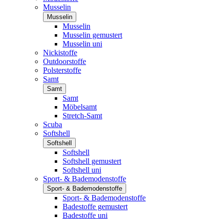
Musselin
Musselin
Musselin
Musselin gemustert
Musselin uni
Nickistoffe
Outdoorstoffe
Polsterstoffe
Samt
Samt
Samt
Möbelsamt
Stretch-Samt
Scuba
Softshell
Softshell
Softshell
Softshell gemustert
Softshell uni
Sport- & Bademodenstoffe
Sport- & Bademodenstoffe
Sport- & Bademodenstoffe
Badestoffe gemustert
Badestoffe uni