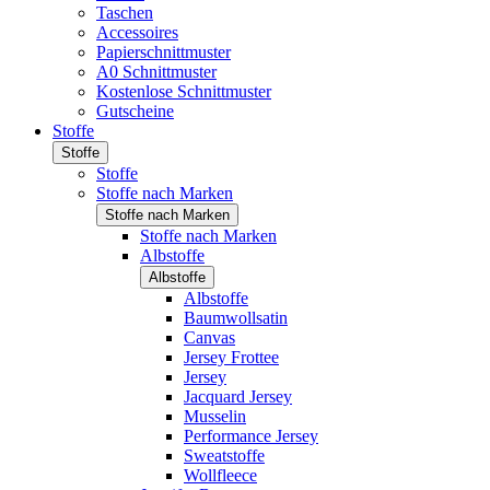
Taschen
Accessoires
Papierschnittmuster
A0 Schnittmuster
Kostenlose Schnittmuster
Gutscheine
Stoffe
Stoffe
Stoffe
Stoffe nach Marken
Stoffe nach Marken
Stoffe nach Marken
Albstoffe
Albstoffe
Albstoffe
Baumwollsatin
Canvas
Jersey Frottee
Jersey
Jacquard Jersey
Musselin
Performance Jersey
Sweatstoffe
Wollfleece