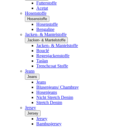
Futterstoffe
Acetat
Hosenstoffe
Hosenstoffe
Hosenstoffe
Bengaline
Jacken- & Mantelstoffe
Jacken- & Mantelstoffe
Jacken- & Mantelstoffe
Bouclé
Regenjackenstoffe
Taslan
Trenchcoat Stoffe
Jeans
Jeans
Jeans
Blusenjeans/ Chambray
Hosenjeans
Nicht Stretch Denim
Stretch Denim
Jersey
Jersey
Jersey
Bambusjersey