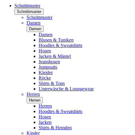
Schnittmuster
Schnittmuster
Schnittmuster
Damen
Damen
Damen
Blusen & Tuniken
Hoodies & Sweatshirts
Hosen
Jacken & Mäntel
Jeanshosen
Jumpsuits
Kleider
Röcke
Shirts & Tops
Unterwäsche & Loungewear
Herren
Herren
Herren
Hoodies & Sweatshirts
Hosen
Jacken
Shirts & Hemden
Kinder