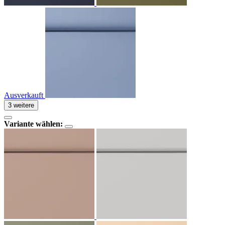
Ausverkauft
3 weitere
Variante wählen: