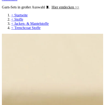
Garn-Sets in großer Auswahl 🧵
Hier entdecken >>
<
Startseite
<
Stoffe
<
Jacken- & Mantelstoffe
<
Trenchcoat Stoffe