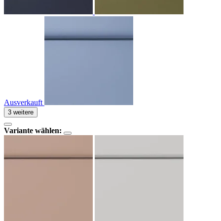
Ausverkauft
3 weitere
Variante wählen: