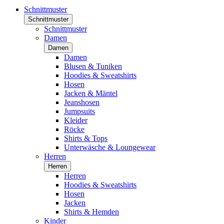
Schnittmuster
Schnittmuster
Schnittmuster
Damen
Damen
Damen
Blusen & Tuniken
Hoodies & Sweatshirts
Hosen
Jacken & Mäntel
Jeanshosen
Jumpsuits
Kleider
Röcke
Shirts & Tops
Unterwäsche & Loungewear
Herren
Herren
Herren
Hoodies & Sweatshirts
Hosen
Jacken
Shirts & Hemden
Kinder