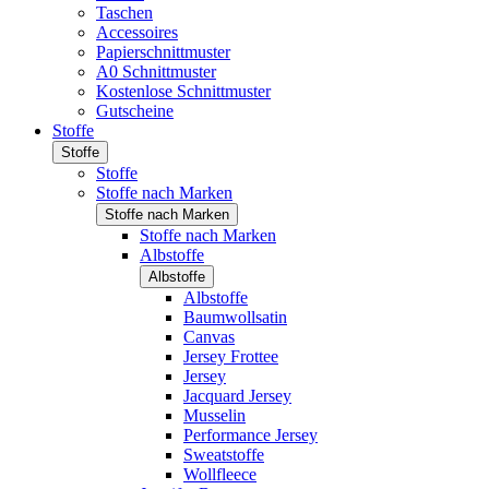
Taschen
Accessoires
Papierschnittmuster
A0 Schnittmuster
Kostenlose Schnittmuster
Gutscheine
Stoffe
Stoffe
Stoffe
Stoffe nach Marken
Stoffe nach Marken
Stoffe nach Marken
Albstoffe
Albstoffe
Albstoffe
Baumwollsatin
Canvas
Jersey Frottee
Jersey
Jacquard Jersey
Musselin
Performance Jersey
Sweatstoffe
Wollfleece