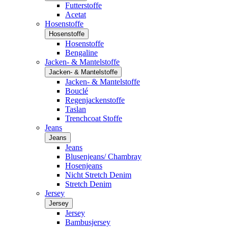
Futterstoffe
Acetat
Hosenstoffe
Hosenstoffe
Hosenstoffe
Bengaline
Jacken- & Mantelstoffe
Jacken- & Mantelstoffe
Jacken- & Mantelstoffe
Bouclé
Regenjackenstoffe
Taslan
Trenchcoat Stoffe
Jeans
Jeans
Jeans
Blusenjeans/ Chambray
Hosenjeans
Nicht Stretch Denim
Stretch Denim
Jersey
Jersey
Jersey
Bambusjersey