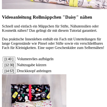
Videoanleitung Rollmäppchen "Daisy" nähen
Schnell und einfach ein Mäppchen für Stifte, Nähutensilien oder
Kosmetik nähen? Das gelingt dir mit diesem Tutorial garantiert.
Das praktische Innenleben enthält ein Fach mit Unterteilungen für
lange Gegenstände wie Pinsel oder Stifte sowie ein verschließbares
Fach für Kleinigkeiten. Eine super Geschenkidee zum Selbernähen!
Volumenvlies aufbügeln
[1:40 ]
Nahtzugabe kürzen
[12:30]
Druckknopf anbringen
[14:57]