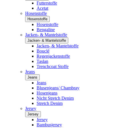
Futterstoffe
Acetat
Hosenstoffe
Hosenstoffe
Hosenstoffe
Bengaline
Jacken- & Mantelstoffe
Jacken- & Mantelstoffe
Jacken- & Mantelstoffe
Bouclé
Regenjackenstoffe
Taslan
Trenchcoat Stoffe
Jeans
Jeans
Jeans
Blusenjeans/ Chambray
Hosenjeans
Nicht Stretch Denim
Stretch Denim
Jersey
Jersey
Jersey
Bambusjersey