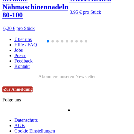
Nähmaschinennadeln
3,95 €
pro Stück
80-100
6,20 €
pro Stück
Über uns
Hilfe / FAQ
Jobs
Presse
Feedback
Kontakt
Abonniere unseren Newsletter
Zur Anmeldung
Folge uns
Datenschutz
AGB
Cookie Einstellungen