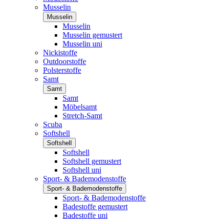
Musselin
Musselin
Musselin
Musselin gemustert
Musselin uni
Nickistoffe
Outdoorstoffe
Polsterstoffe
Samt
Samt
Samt
Möbelsamt
Stretch-Samt
Scuba
Softshell
Softshell
Softshell
Softshell gemustert
Softshell uni
Sport- & Bademodenstoffe
Sport- & Bademodenstoffe
Sport- & Bademodenstoffe
Badestoffe gemustert
Badestoffe uni