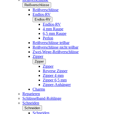
Reißverschlüsse
Reißverschlüsse
Endlos-RV
Endlos-RV
Endlos-RV
4 mm Raupe
6,5 mm Raupe
Perlon
Reißverschlüsse teilbar
Reißverschlüsse nicht teilbar
Zwei-Wege-Reißverschlüsse
Zipper
Zipper
Zipper
Reverse Zipper
Zipper 4 mm
Zipper 6,5 mm
Zipper-Anhänger
Charms
Reparieren
Schlüsselband-Rohlinge
Schneiden
Schneiden
Schneiden