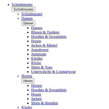
Schnittmuster
Schnittmuster
Schnittmuster
Damen
Damen
Damen
Blusen & Tuniken
Hoodies & Sweatshirts
Hosen
Jacken & Mäntel
Jeanshosen
Jumpsuits
Kleider
Röcke
Shirts & Tops
Unterwäsche & Loungewear
Herren
Herren
Herren
Hoodies & Sweatshirts
Hosen
Jacken
Shirts & Hemden
Kinder