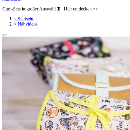
Garn-Sets in großer Auswahl 🧵
Hier entdecken >>
<
Startseite
<
Nähvideos