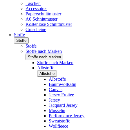
Taschen
Accessoires
Papierschnittmuster
A0 Schnittmuster
Kostenlose Schnittmuster
Gutscheine
Stoffe
Stoffe
Stoffe
Stoffe nach Marken
Stoffe nach Marken
Stoffe nach Marken
Albstoffe
Albstoffe
Albstoffe
Baumwollsatin
Canvas
Jersey Frottee
Jersey
Jacquard Jersey
Musselin
Performance Jersey
Sweatstoffe
Wollfleece