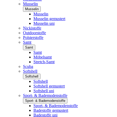
Musselin
Musselin
Musselin
Musselin gemustert
Musselin uni
Nickistoffe
Outdoorstoffe
Polsterstoffe
Samt
Samt
Samt
Möbelsamt
Stretch-Samt
Scuba
Softshell
Softshell
Softshell
Softshell gemustert
Softshell uni
Sport- & Bademodenstoffe
Sport- & Bademodenstoffe
Sport- & Bademodenstoffe
Badestoffe gemustert
Badestoffe uni