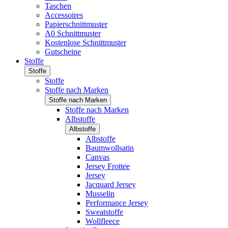
Taschen
Accessoires
Papierschnittmuster
A0 Schnittmuster
Kostenlose Schnittmuster
Gutscheine
Stoffe
Stoffe
Stoffe
Stoffe nach Marken
Stoffe nach Marken
Stoffe nach Marken
Albstoffe
Albstoffe
Albstoffe
Baumwollsatin
Canvas
Jersey Frottee
Jersey
Jacquard Jersey
Musselin
Performance Jersey
Sweatstoffe
Wollfleece