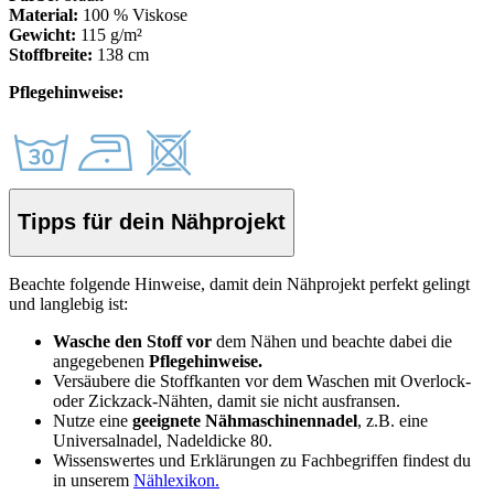
Material:
100 % Viskose
Gewicht:
115 g/m²
Stoffbreite:
138 cm
Pflegehinweise:
Tipps für dein Nähprojekt
Beachte folgende Hinweise, damit dein Nähprojekt perfekt gelingt
und langlebig ist:
Wasche den Stoff vor
dem Nähen und beachte dabei die
angegebenen
Pflegehinweise.
Versäubere die Stoffkanten vor dem Waschen mit Overlock-
oder Zickzack-Nähten, damit sie nicht ausfransen.
Nutze eine
geeignete Nähmaschinennadel
, z.B. eine
Universalnadel, Nadeldicke 80.
Wissenswertes und Erklärungen zu Fachbegriffen findest du
in unserem
Nählexikon.