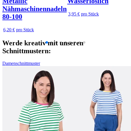
Metallic
Wasserlöslich
Nähmaschinennadeln
3,95 €
pro Stück
80-100
6,20 €
pro Stück
Werde kreativ mit unseren
Schnittmustern:
Damenschnittmuster