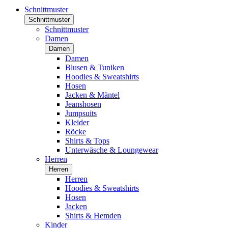
Schnittmuster
Schnittmuster
Schnittmuster
Damen
Damen
Damen
Blusen & Tuniken
Hoodies & Sweatshirts
Hosen
Jacken & Mäntel
Jeanshosen
Jumpsuits
Kleider
Röcke
Shirts & Tops
Unterwäsche & Loungewear
Herren
Herren
Herren
Hoodies & Sweatshirts
Hosen
Jacken
Shirts & Hemden
Kinder