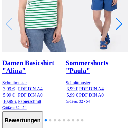
Damen Basicshirt
Sommershorts
"Alina"
"Paula"
Schnittmuster
Schnittmuster
3,99 €
PDF DIN A4
3,99 €
PDF DIN A4
5,99 €
PDF DIN A0
5,99 €
PDF DIN A0
10,99 €
Papierschnitt
Größen: 32 - 54
Größen: 32 - 54
Bewertungen