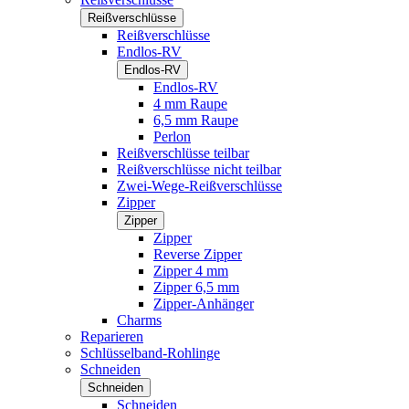
Reißverschlüsse
Reißverschlüsse
Endlos-RV
Endlos-RV
Endlos-RV
4 mm Raupe
6,5 mm Raupe
Perlon
Reißverschlüsse teilbar
Reißverschlüsse nicht teilbar
Zwei-Wege-Reißverschlüsse
Zipper
Zipper
Zipper
Reverse Zipper
Zipper 4 mm
Zipper 6,5 mm
Zipper-Anhänger
Charms
Reparieren
Schlüsselband-Rohlinge
Schneiden
Schneiden
Schneiden