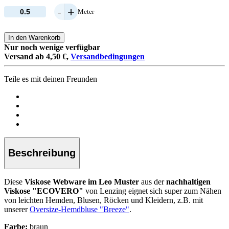
-
+
Meter
In den Warenkorb
Nur noch wenige verfügbar
Versand ab 4,50 €,
Versandbedingungen
Teile es mit deinen Freunden
Beschreibung
Diese
Viskose Webware im Leo Muster
aus der
nachhaltigen
Viskose "ECOVERO"
von Lenzing
eignet sich super zum Nähen
von leichten Hemden, Blusen, Röcken und Kleidern, z.B. mit
unserer
Oversize-Hemdbluse "Breeze"
.
Farbe:
braun