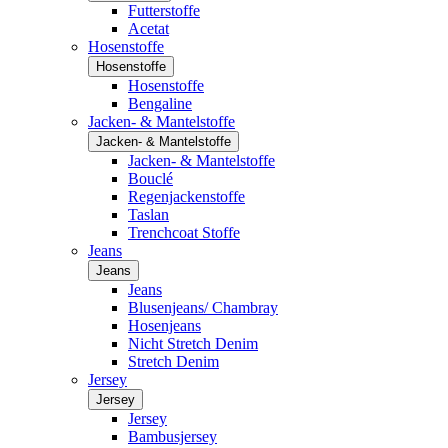
Futterstoffe
Acetat
Hosenstoffe
Hosenstoffe
Hosenstoffe
Bengaline
Jacken- & Mantelstoffe
Jacken- & Mantelstoffe
Jacken- & Mantelstoffe
Bouclé
Regenjackenstoffe
Taslan
Trenchcoat Stoffe
Jeans
Jeans
Jeans
Blusenjeans/ Chambray
Hosenjeans
Nicht Stretch Denim
Stretch Denim
Jersey
Jersey
Jersey
Bambusjersey