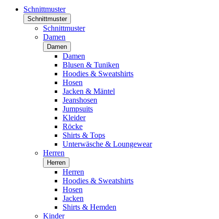
Schnittmuster
Schnittmuster
Schnittmuster
Damen
Damen
Damen
Blusen & Tuniken
Hoodies & Sweatshirts
Hosen
Jacken & Mäntel
Jeanshosen
Jumpsuits
Kleider
Röcke
Shirts & Tops
Unterwäsche & Loungewear
Herren
Herren
Herren
Hoodies & Sweatshirts
Hosen
Jacken
Shirts & Hemden
Kinder