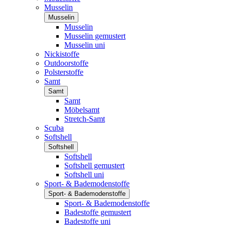
Musselin
Musselin
Musselin
Musselin gemustert
Musselin uni
Nickistoffe
Outdoorstoffe
Polsterstoffe
Samt
Samt
Samt
Möbelsamt
Stretch-Samt
Scuba
Softshell
Softshell
Softshell
Softshell gemustert
Softshell uni
Sport- & Bademodenstoffe
Sport- & Bademodenstoffe
Sport- & Bademodenstoffe
Badestoffe gemustert
Badestoffe uni