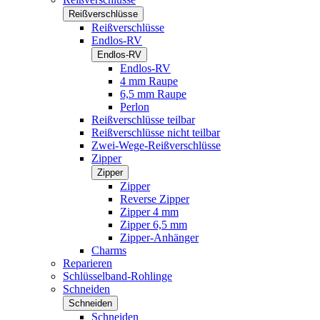
Reißverschlüsse
Reißverschlüsse
Endlos-RV
Endlos-RV
Endlos-RV
4 mm Raupe
6,5 mm Raupe
Perlon
Reißverschlüsse teilbar
Reißverschlüsse nicht teilbar
Zwei-Wege-Reißverschlüsse
Zipper
Zipper
Zipper
Reverse Zipper
Zipper 4 mm
Zipper 6,5 mm
Zipper-Anhänger
Charms
Reparieren
Schlüsselband-Rohlinge
Schneiden
Schneiden
Schneiden