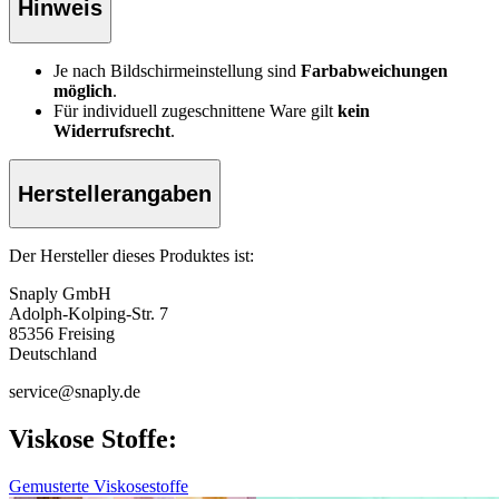
Hinweis
Je nach Bildschirmeinstellung sind
Farbabweichungen
möglich
.
Für individuell zugeschnittene Ware gilt
kein
Widerrufsrecht
.
Herstellerangaben
Der Hersteller dieses Produktes ist:
Snaply GmbH
Adolph-Kolping-Str. 7
85356 Freising
Deutschland
service@snaply.de
Viskose Stoffe:
Gemusterte Viskosestoffe