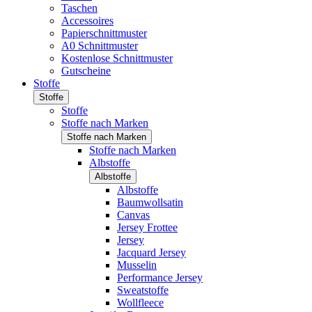
Taschen
Accessoires
Papierschnittmuster
A0 Schnittmuster
Kostenlose Schnittmuster
Gutscheine
Stoffe
Stoffe
Stoffe
Stoffe nach Marken
Stoffe nach Marken
Stoffe nach Marken
Albstoffe
Albstoffe
Albstoffe
Baumwollsatin
Canvas
Jersey Frottee
Jersey
Jacquard Jersey
Musselin
Performance Jersey
Sweatstoffe
Wollfleece