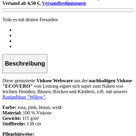
Versand ab 4,50 €,
Versandbedingungen
Teile es mit deinen Freunden
Beschreibung
Diese gemusterte
Viskose Webware
aus der
nachhaltigen Viskose
"ECOVERO"
von Lenzing
eignet sich super zum Nähen von
leichten Hemden, Blusen, Röcken und Kleidern, z.B. mit unserer
Raglanbluse "Willow"
.
Farbe:
rosa, pink, braun, weiß
Material:
100 % Viskose
Gewicht:
115 g/m²
Stoffbreite:
138 cm
Pflegehinweise: