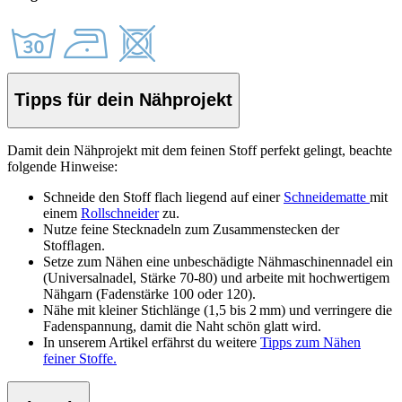
Tipps für dein Nähprojekt
Damit dein Nähprojekt mit dem feinen Stoff perfekt gelingt, beachte
folgende Hinweise:
Schneide den Stoff
flach liegend auf einer
Schneidematte
mit
einem
Rollschneider
zu.
Nutze feine Stecknadeln zum Zusammenstecken der
Stof
ﬂ
agen.
Setze zum Nähen eine unbeschädigte Nähmaschinennadel ein
(Universalnadel, Stärke 70-80) und arbeite mit hochwertigem
Nähgarn (Fadenstärke 100 oder 120).
Nähe mit kleiner Stichlänge (1,5 bis 2 mm) und verringere die
Fadenspannung, damit die Naht schön glatt wird.
In unserem Artikel erfährst du weitere
Tipps zum Nähen
feiner Stoffe.