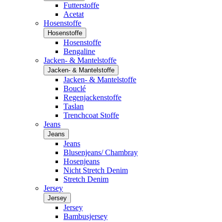
Futterstoffe
Acetat
Hosenstoffe
Hosenstoffe
Hosenstoffe
Bengaline
Jacken- & Mantelstoffe
Jacken- & Mantelstoffe
Jacken- & Mantelstoffe
Bouclé
Regenjackenstoffe
Taslan
Trenchcoat Stoffe
Jeans
Jeans
Jeans
Blusenjeans/ Chambray
Hosenjeans
Nicht Stretch Denim
Stretch Denim
Jersey
Jersey
Jersey
Bambusjersey