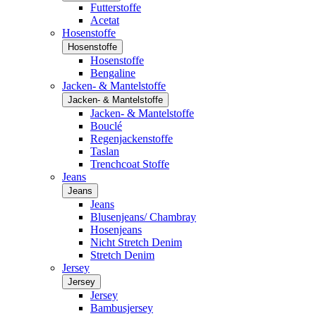
Futterstoffe
Acetat
Hosenstoffe
Hosenstoffe
Hosenstoffe
Bengaline
Jacken- & Mantelstoffe
Jacken- & Mantelstoffe
Jacken- & Mantelstoffe
Bouclé
Regenjackenstoffe
Taslan
Trenchcoat Stoffe
Jeans
Jeans
Jeans
Blusenjeans/ Chambray
Hosenjeans
Nicht Stretch Denim
Stretch Denim
Jersey
Jersey
Jersey
Bambusjersey