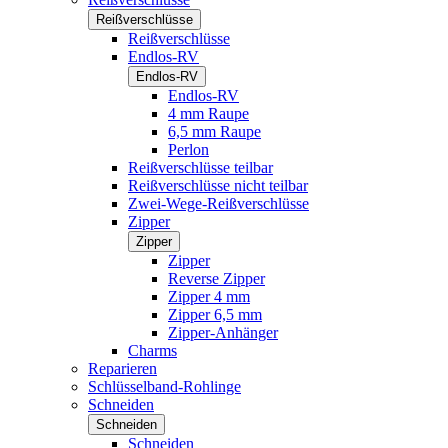
Reißverschlüsse
Reißverschlüsse
Endlos-RV
Endlos-RV
Endlos-RV
4 mm Raupe
6,5 mm Raupe
Perlon
Reißverschlüsse teilbar
Reißverschlüsse nicht teilbar
Zwei-Wege-Reißverschlüsse
Zipper
Zipper
Zipper
Reverse Zipper
Zipper 4 mm
Zipper 6,5 mm
Zipper-Anhänger
Charms
Reparieren
Schlüsselband-Rohlinge
Schneiden
Schneiden
Schneiden