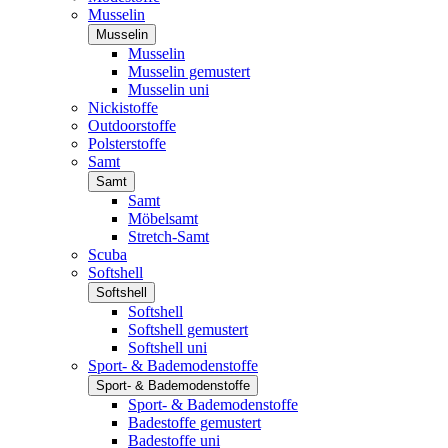
Musselin
Musselin
Musselin
Musselin gemustert
Musselin uni
Nickistoffe
Outdoorstoffe
Polsterstoffe
Samt
Samt
Samt
Möbelsamt
Stretch-Samt
Scuba
Softshell
Softshell
Softshell
Softshell gemustert
Softshell uni
Sport- & Bademodenstoffe
Sport- & Bademodenstoffe
Sport- & Bademodenstoffe
Badestoffe gemustert
Badestoffe uni