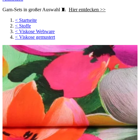
Garn-Sets in großer Auswahl 🧵
Hier entdecken >>
<
Startseite
<
Stoffe
<
Viskose Webware
<
Viskose gemustert