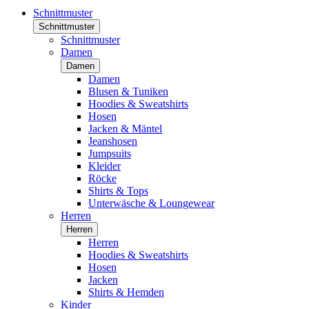
Schnittmuster
Schnittmuster
Schnittmuster
Damen
Damen
Damen
Blusen & Tuniken
Hoodies & Sweatshirts
Hosen
Jacken & Mäntel
Jeanshosen
Jumpsuits
Kleider
Röcke
Shirts & Tops
Unterwäsche & Loungewear
Herren
Herren
Herren
Hoodies & Sweatshirts
Hosen
Jacken
Shirts & Hemden
Kinder