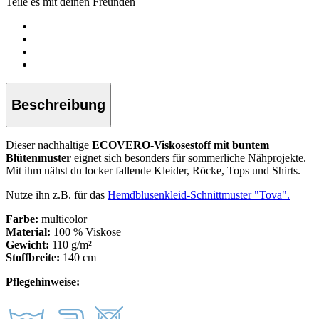
Teile es mit deinen Freunden
Beschreibung
Dieser nachhaltige
ECOVERO-Viskosestoff mit buntem
Blütenmuster
eignet sich besonders für sommerliche Nähprojekte.
Mit ihm nähst du locker fallende Kleider, Röcke, Tops und Shirts.
Nutze ihn z.B. für das
Hemdblusenkleid-Schnittmuster "Tova".
Farbe:
multicolor
Material:
100 % Viskose
Gewicht:
110 g/m²
Stoffbreite:
140 cm
Pflegehinweise: