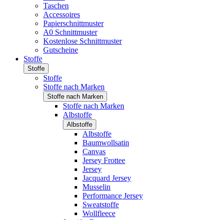
Taschen
Accessoires
Papierschnittmuster
A0 Schnittmuster
Kostenlose Schnittmuster
Gutscheine
Stoffe
Stoffe
Stoffe
Stoffe nach Marken
Stoffe nach Marken
Stoffe nach Marken
Albstoffe
Albstoffe
Albstoffe
Baumwollsatin
Canvas
Jersey Frottee
Jersey
Jacquard Jersey
Musselin
Performance Jersey
Sweatstoffe
Wollfleece