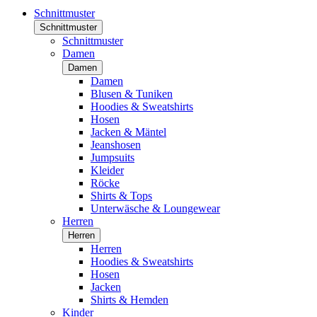
Schnittmuster
Schnittmuster
Schnittmuster
Damen
Damen
Damen
Blusen & Tuniken
Hoodies & Sweatshirts
Hosen
Jacken & Mäntel
Jeanshosen
Jumpsuits
Kleider
Röcke
Shirts & Tops
Unterwäsche & Loungewear
Herren
Herren
Herren
Hoodies & Sweatshirts
Hosen
Jacken
Shirts & Hemden
Kinder