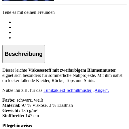
Teile es mit deinen Freunden
Beschreibung
Dieser leichte
Viskosestoff mit zweifarbigem Blumenmuster
eignet sich besonders für sommerliche Nähprojekte. Mit ihm nähst
du locker fallende Kleider, Röcke, Tops und Shirts.
Nutze ihn z.B. für das
Tunikakleid-Schnittmuster „Angel“.
Farbe:
schwarz, weiß
Material:
97 % Viskose, 3 % Elasthan
Gewicht:
135 g/m²
Stoffbreite:
147 cm
Pflegehinweise: