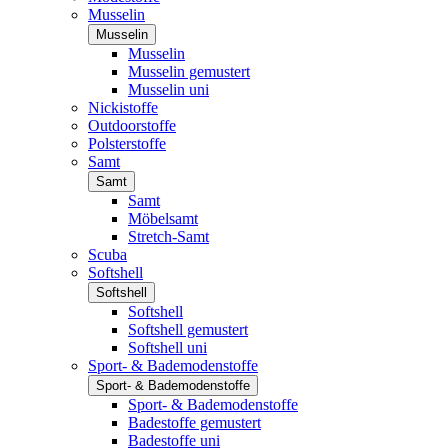
Musselin
Musselin
Musselin
Musselin gemustert
Musselin uni
Nickistoffe
Outdoorstoffe
Polsterstoffe
Samt
Samt
Samt
Möbelsamt
Stretch-Samt
Scuba
Softshell
Softshell
Softshell
Softshell gemustert
Softshell uni
Sport- & Bademodenstoffe
Sport- & Bademodenstoffe
Sport- & Bademodenstoffe
Badestoffe gemustert
Badestoffe uni