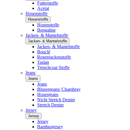
Futterstoffe
Acetat
Hosenstoffe
Hosenstoffe
Hosenstoffe
Bengaline
Jacken- & Mantelstoffe
Jacken- & Mantelstoffe
Jacken- & Mantelstoffe
Bouclé
Regenjackenstoffe
Taslan
Trenchcoat Stoffe
Jeans
Jeans
Jeans
Blusenjeans/ Chambray
Hosenjeans
Nicht Stretch Denim
Stretch Denim
Jersey
Jersey
Jersey
Bambusjersey