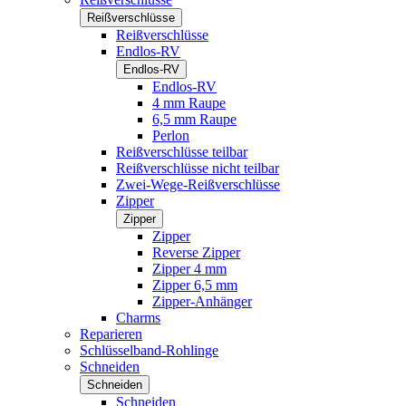
Reißverschlüsse
Reißverschlüsse
Endlos-RV
Endlos-RV
Endlos-RV
4 mm Raupe
6,5 mm Raupe
Perlon
Reißverschlüsse teilbar
Reißverschlüsse nicht teilbar
Zwei-Wege-Reißverschlüsse
Zipper
Zipper
Zipper
Reverse Zipper
Zipper 4 mm
Zipper 6,5 mm
Zipper-Anhänger
Charms
Reparieren
Schlüsselband-Rohlinge
Schneiden
Schneiden
Schneiden