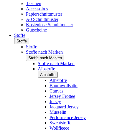
Taschen
Accessoires
Papierschnittmuster
A0 Schnittmuster
Kostenlose Schnittmuster
Gutscheine
Stoffe
Stoffe
Stoffe
Stoffe nach Marken
Stoffe nach Marken
Stoffe nach Marken
Albstoffe
Albstoffe
Albstoffe
Baumwollsatin
Canvas
Jersey Frottee
Jersey
Jacquard Jersey
Musselin
Performance Jersey
Sweatstoffe
Wollfleece