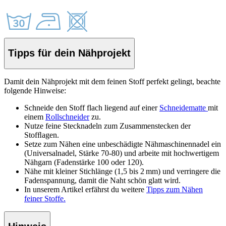
Tipps für dein Nähprojekt
Damit dein Nähprojekt mit dem feinen Stoff perfekt gelingt, beachte
folgende Hinweise:
Schneide den Stoff
flach liegend auf einer
Schneidematte
mit
einem
Rollschneider
zu.
Nutze feine Stecknadeln zum Zusammenstecken der
Stof
ﬂ
agen.
Setze zum Nähen eine unbeschädigte Nähmaschinennadel ein
(Universalnadel, Stärke 70-80) und arbeite mit hochwertigem
Nähgarn (Fadenstärke 100 oder 120).
Nähe mit kleiner Stichlänge (1,5 bis 2 mm) und verringere die
Fadenspannung, damit die Naht schön glatt wird.
In unserem Artikel erfährst du weitere
Tipps zum Nähen
feiner Stoffe.