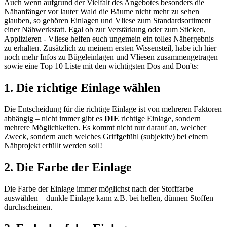
Auch wenn aufgrund der Vielfalt des Angebotes besonders die
Nähanfänger vor lauter Wald die Bäume nicht mehr zu sehen
glauben, so gehören Einlagen und Vliese zum Standardsortiment
einer Nähwerkstatt. Egal ob zur Verstärkung oder zum Sticken,
Applizieren - Vliese helfen euch ungemein ein tolles Nähergebnis
zu erhalten. Zusätzlich zu meinem ersten Wissensteil, habe ich hier
noch mehr Infos zu Bügeleinlagen und Vliesen zusammengetragen
sowie eine Top 10 Liste mit den wichtigsten Dos and Don'ts:
1. Die richtige Einlage wählen
Die Entscheidung für die richtige Einlage ist von mehreren Faktoren
abhängig – nicht immer gibt es
DIE
richtige Einlage, sondern
mehrere Möglichkeiten. Es kommt nicht nur darauf an, welcher
Zweck, sondern auch welches Griffgefühl (subjektiv) bei einem
Nähprojekt erfüllt werden soll!
2. Die Farbe der Einlage
Die Farbe der Einlage immer möglichst nach der Stofffarbe
auswählen – dunkle Einlage kann z.B. bei hellen, dünnen Stoffen
durchscheinen.