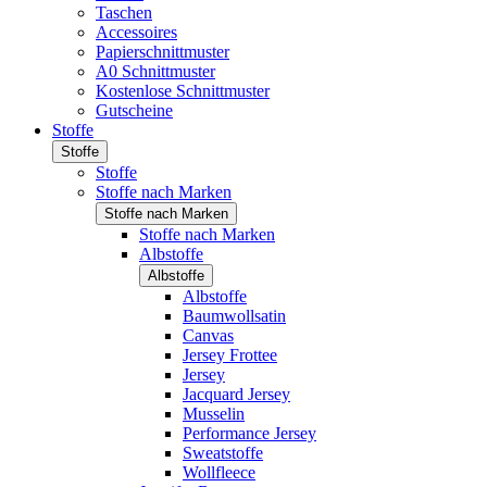
Taschen
Accessoires
Papierschnittmuster
A0 Schnittmuster
Kostenlose Schnittmuster
Gutscheine
Stoffe
Stoffe
Stoffe
Stoffe nach Marken
Stoffe nach Marken
Stoffe nach Marken
Albstoffe
Albstoffe
Albstoffe
Baumwollsatin
Canvas
Jersey Frottee
Jersey
Jacquard Jersey
Musselin
Performance Jersey
Sweatstoffe
Wollfleece