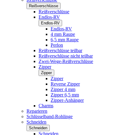
Reißverschlüsse
Reißverschlüsse
Endlos-RV
Endlos-RV
Endlos-RV
4 mm Raupe
6,5 mm Raupe
Perlon
Reißverschlüsse teilbar
Reißverschlüsse nicht teilbar
Zwei-Wege-Reißverschlüsse
Zipper
Zipper
Zipper
Reverse Zipper
Zipper 4 mm
Zipper 6,5 mm
Zipper-Anhänger
Charms
Reparieren
Schlüsselband-Rohlinge
Schneiden
Schneiden
Schneiden