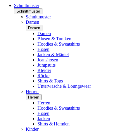
Schnittmuster
Schnittmuster
Schnittmuster
Damen
Damen
Damen
Blusen & Tuniken
Hoodies & Sweatshirts
Hosen
Jacken & Mäntel
Jeanshosen
Jumpsuits
Kleider
Röcke
Shirts & Tops
Unterwäsche & Loungewear
Herren
Herren
Herren
Hoodies & Sweatshirts
Hosen
Jacken
Shirts & Hemden
Kinder