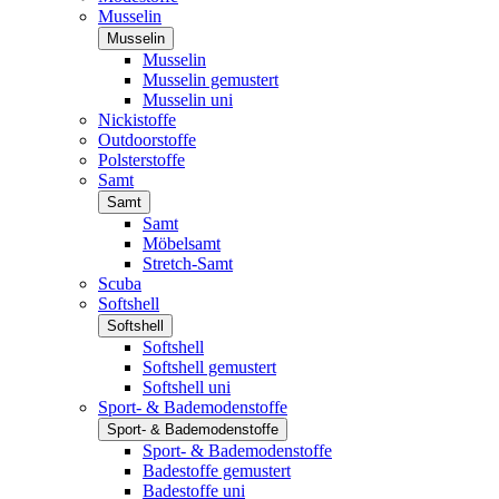
Musselin
Musselin
Musselin
Musselin gemustert
Musselin uni
Nickistoffe
Outdoorstoffe
Polsterstoffe
Samt
Samt
Samt
Möbelsamt
Stretch-Samt
Scuba
Softshell
Softshell
Softshell
Softshell gemustert
Softshell uni
Sport- & Bademodenstoffe
Sport- & Bademodenstoffe
Sport- & Bademodenstoffe
Badestoffe gemustert
Badestoffe uni