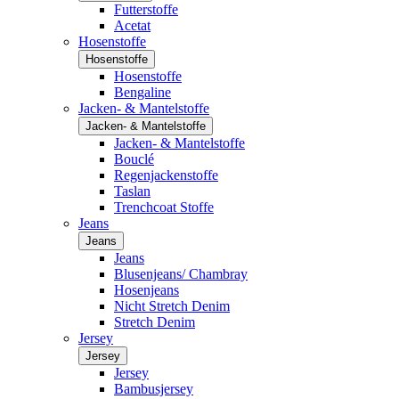
Futterstoffe
Acetat
Hosenstoffe
Hosenstoffe
Hosenstoffe
Bengaline
Jacken- & Mantelstoffe
Jacken- & Mantelstoffe
Jacken- & Mantelstoffe
Bouclé
Regenjackenstoffe
Taslan
Trenchcoat Stoffe
Jeans
Jeans
Jeans
Blusenjeans/ Chambray
Hosenjeans
Nicht Stretch Denim
Stretch Denim
Jersey
Jersey
Jersey
Bambusjersey