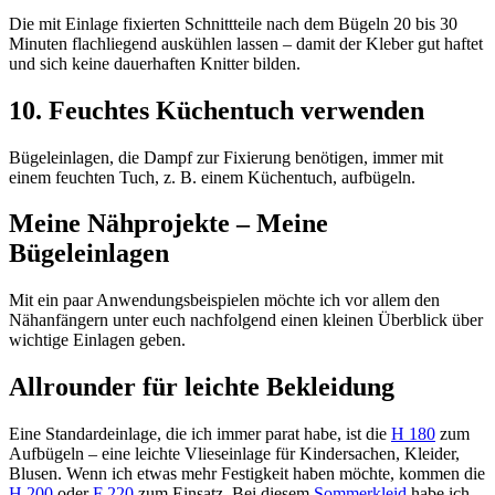
Die mit Einlage fixierten Schnittteile nach dem Bügeln 20 bis 30
Minuten flachliegend auskühlen lassen – damit der Kleber gut haftet
und sich keine dauerhaften Knitter bilden.
10. Feuchtes Küchentuch verwenden
Bügeleinlagen, die Dampf zur Fixierung benötigen, immer mit
einem feuchten Tuch, z. B. einem Küchentuch, aufbügeln.
Meine Nähprojekte – Meine
Bügeleinlagen
Mit ein paar Anwendungsbeispielen möchte ich vor allem den
Nähanfängern unter euch nachfolgend einen kleinen Überblick über
wichtige Einlagen geben.
Allrounder für leichte Bekleidung
Eine Standardeinlage, die ich immer parat habe, ist die
H 180
zum
Aufbügeln – eine leichte Vlieseinlage für Kindersachen, Kleider,
Blusen. Wenn ich etwas mehr Festigkeit haben möchte, kommen die
H 200
oder
F 220
zum Einsatz. Bei diesem
Sommerkleid
habe ich