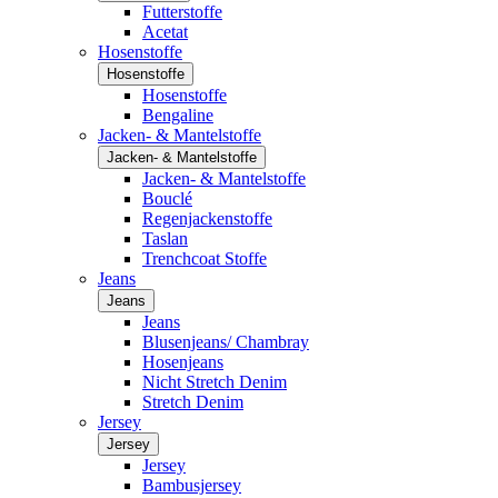
Futterstoffe
Acetat
Hosenstoffe
Hosenstoffe
Hosenstoffe
Bengaline
Jacken- & Mantelstoffe
Jacken- & Mantelstoffe
Jacken- & Mantelstoffe
Bouclé
Regenjackenstoffe
Taslan
Trenchcoat Stoffe
Jeans
Jeans
Jeans
Blusenjeans/ Chambray
Hosenjeans
Nicht Stretch Denim
Stretch Denim
Jersey
Jersey
Jersey
Bambusjersey