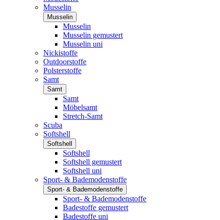
Musselin
Musselin
Musselin
Musselin gemustert
Musselin uni
Nickistoffe
Outdoorstoffe
Polsterstoffe
Samt
Samt
Samt
Möbelsamt
Stretch-Samt
Scuba
Softshell
Softshell
Softshell
Softshell gemustert
Softshell uni
Sport- & Bademodenstoffe
Sport- & Bademodenstoffe
Sport- & Bademodenstoffe
Badestoffe gemustert
Badestoffe uni