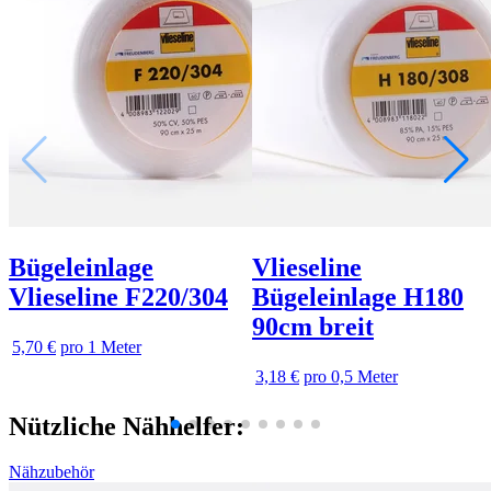
Bügeleinlage
Vlieseline
Vlieseline F220/304
Bügeleinlage H180
90cm breit
5,70 €
pro 1 Meter
3,18 €
pro 0,5 Meter
Nützliche Nähhelfer:
Nähzubehör