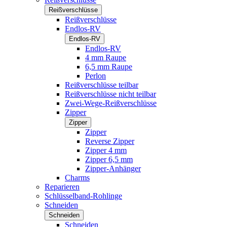
Reißverschlüsse
Reißverschlüsse
Endlos-RV
Endlos-RV
Endlos-RV
4 mm Raupe
6,5 mm Raupe
Perlon
Reißverschlüsse teilbar
Reißverschlüsse nicht teilbar
Zwei-Wege-Reißverschlüsse
Zipper
Zipper
Zipper
Reverse Zipper
Zipper 4 mm
Zipper 6,5 mm
Zipper-Anhänger
Charms
Reparieren
Schlüsselband-Rohlinge
Schneiden
Schneiden
Schneiden