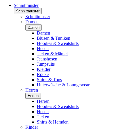
Schnittmuster
Schnittmuster
Schnittmuster
Damen
Damen
Damen
Blusen & Tuniken
Hoodies & Sweatshirts
Hosen
Jacken & Mäntel
Jeanshosen
Jumpsuits
Kleider
Röcke
Shirts & Tops
Unterwäsche & Loungewear
Herren
Herren
Herren
Hoodies & Sweatshirts
Hosen
Jacken
Shirts & Hemden
Kinder