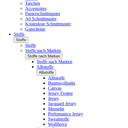
Taschen
Accessoires
Papierschnittmuster
A0 Schnittmuster
Kostenlose Schnittmuster
Gutscheine
Stoffe
Stoffe
Stoffe
Stoffe nach Marken
Stoffe nach Marken
Stoffe nach Marken
Albstoffe
Albstoffe
Albstoffe
Baumwollsatin
Canvas
Jersey Frottee
Jersey
Jacquard Jersey
Musselin
Performance Jersey
Sweatstoffe
Wollfleece