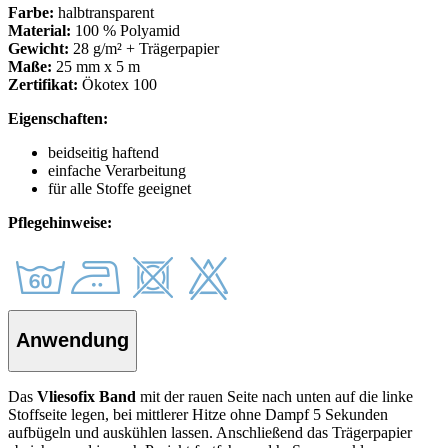
Farbe:
halbtransparent
Material:
100 % Polyamid
Gewicht:
28 g/m² + Trägerpapier
Maße:
25 mm x 5 m
Zertifikat:
Ökotex 100
Eigenschaften:
beidseitig haftend
einfache Verarbeitung
für alle Stoffe geeignet
Pflegehinweise:
Anwendung
Das
Vliesofix
Band
mit der rauen Seite nach unten auf die linke
Stoffseite legen,
bei mittlerer Hitze ohne Dampf 5 Sekunden
aufbügeln und auskühlen lassen. Anschließend das Trägerpapier