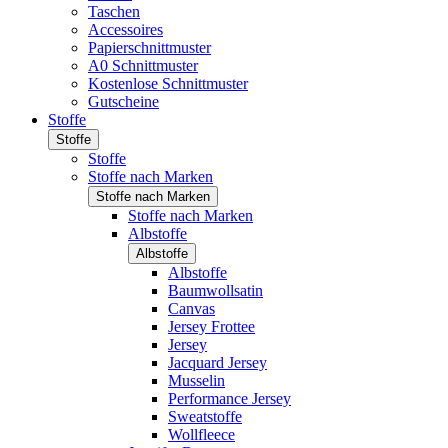
Taschen
Accessoires
Papierschnittmuster
A0 Schnittmuster
Kostenlose Schnittmuster
Gutscheine
Stoffe
Stoffe
Stoffe
Stoffe nach Marken
Stoffe nach Marken
Stoffe nach Marken
Albstoffe
Albstoffe
Albstoffe
Baumwollsatin
Canvas
Jersey Frottee
Jersey
Jacquard Jersey
Musselin
Performance Jersey
Sweatstoffe
Wollfleece