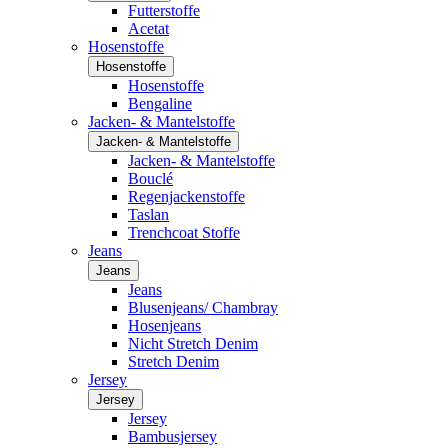
Futterstoffe
Acetat
Hosenstoffe
Hosenstoffe
Hosenstoffe
Bengaline
Jacken- & Mantelstoffe
Jacken- & Mantelstoffe
Jacken- & Mantelstoffe
Bouclé
Regenjackenstoffe
Taslan
Trenchcoat Stoffe
Jeans
Jeans
Jeans
Blusenjeans/ Chambray
Hosenjeans
Nicht Stretch Denim
Stretch Denim
Jersey
Jersey
Jersey
Bambusjersey