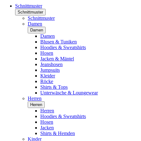
Schnittmuster
Schnittmuster
Schnittmuster
Damen
Damen
Damen
Blusen & Tuniken
Hoodies & Sweatshirts
Hosen
Jacken & Mäntel
Jeanshosen
Jumpsuits
Kleider
Röcke
Shirts & Tops
Unterwäsche & Loungewear
Herren
Herren
Herren
Hoodies & Sweatshirts
Hosen
Jacken
Shirts & Hemden
Kinder