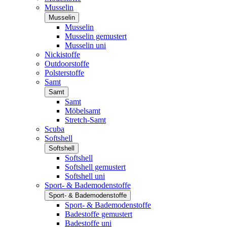
Musselin
Musselin
Musselin
Musselin gemustert
Musselin uni
Nickistoffe
Outdoorstoffe
Polsterstoffe
Samt
Samt
Samt
Möbelsamt
Stretch-Samt
Scuba
Softshell
Softshell
Softshell
Softshell gemustert
Softshell uni
Sport- & Bademodenstoffe
Sport- & Bademodenstoffe
Sport- & Bademodenstoffe
Badestoffe gemustert
Badestoffe uni