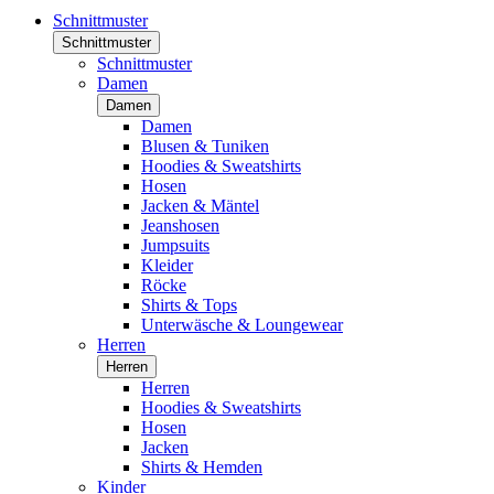
Schnittmuster
Schnittmuster
Schnittmuster
Damen
Damen
Damen
Blusen & Tuniken
Hoodies & Sweatshirts
Hosen
Jacken & Mäntel
Jeanshosen
Jumpsuits
Kleider
Röcke
Shirts & Tops
Unterwäsche & Loungewear
Herren
Herren
Herren
Hoodies & Sweatshirts
Hosen
Jacken
Shirts & Hemden
Kinder