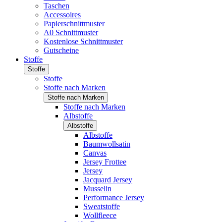
Taschen
Accessoires
Papierschnittmuster
A0 Schnittmuster
Kostenlose Schnittmuster
Gutscheine
Stoffe
Stoffe
Stoffe
Stoffe nach Marken
Stoffe nach Marken
Stoffe nach Marken
Albstoffe
Albstoffe
Albstoffe
Baumwollsatin
Canvas
Jersey Frottee
Jersey
Jacquard Jersey
Musselin
Performance Jersey
Sweatstoffe
Wollfleece