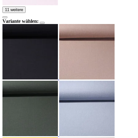
11 weitere
Variante wählen: