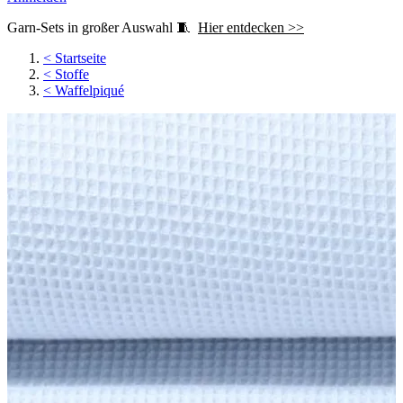
Garn-Sets in großer Auswahl 🧵
Hier entdecken >>
<
Startseite
<
Stoffe
<
Waffelpiqué