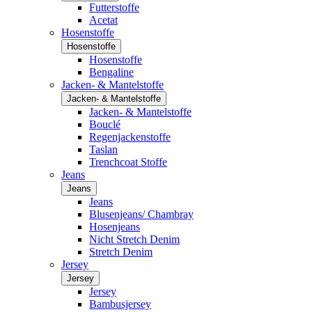
Futterstoffe
Acetat
Hosenstoffe
Hosenstoffe
Hosenstoffe
Bengaline
Jacken- & Mantelstoffe
Jacken- & Mantelstoffe
Jacken- & Mantelstoffe
Bouclé
Regenjackenstoffe
Taslan
Trenchcoat Stoffe
Jeans
Jeans
Jeans
Blusenjeans/ Chambray
Hosenjeans
Nicht Stretch Denim
Stretch Denim
Jersey
Jersey
Jersey
Bambusjersey