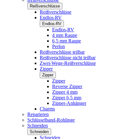
Reißverschlüsse
Reißverschlüsse
Endlos-RV
Endlos-RV
Endlos-RV
4 mm Raupe
6,5 mm Raupe
Perlon
Reißverschlüsse teilbar
Reißverschlüsse nicht teilbar
Zwei-Wege-Reißverschlüsse
Zipper
Zipper
Zipper
Reverse Zipper
Zipper 4 mm
Zipper 6,5 mm
Zipper-Anhänger
Charms
Reparieren
Schlüsselband-Rohlinge
Schneiden
Schneiden
Schneiden