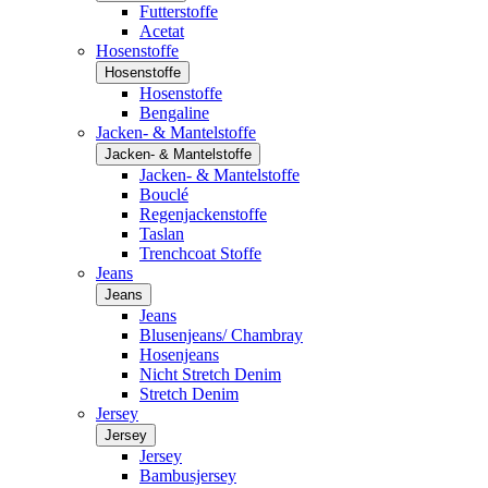
Futterstoffe
Acetat
Hosenstoffe
Hosenstoffe
Hosenstoffe
Bengaline
Jacken- & Mantelstoffe
Jacken- & Mantelstoffe
Jacken- & Mantelstoffe
Bouclé
Regenjackenstoffe
Taslan
Trenchcoat Stoffe
Jeans
Jeans
Jeans
Blusenjeans/ Chambray
Hosenjeans
Nicht Stretch Denim
Stretch Denim
Jersey
Jersey
Jersey
Bambusjersey