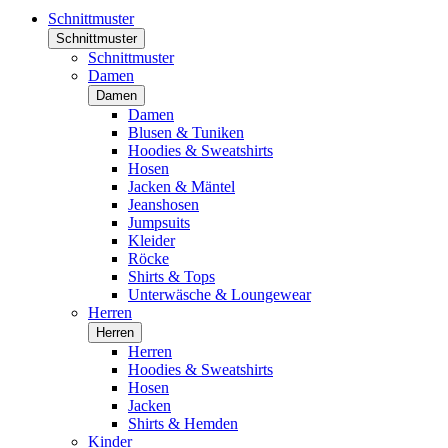
Schnittmuster
Schnittmuster
Schnittmuster
Damen
Damen
Damen
Blusen & Tuniken
Hoodies & Sweatshirts
Hosen
Jacken & Mäntel
Jeanshosen
Jumpsuits
Kleider
Röcke
Shirts & Tops
Unterwäsche & Loungewear
Herren
Herren
Herren
Hoodies & Sweatshirts
Hosen
Jacken
Shirts & Hemden
Kinder