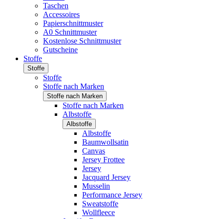
Taschen
Accessoires
Papierschnittmuster
A0 Schnittmuster
Kostenlose Schnittmuster
Gutscheine
Stoffe
Stoffe
Stoffe
Stoffe nach Marken
Stoffe nach Marken
Stoffe nach Marken
Albstoffe
Albstoffe
Albstoffe
Baumwollsatin
Canvas
Jersey Frottee
Jersey
Jacquard Jersey
Musselin
Performance Jersey
Sweatstoffe
Wollfleece