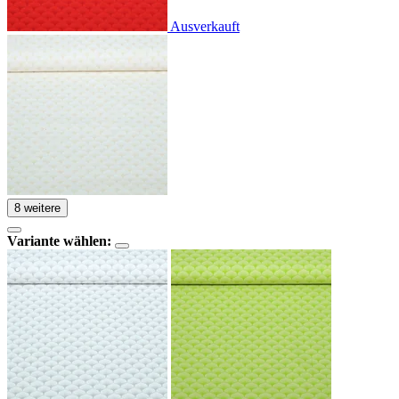
Ausverkauft
8 weitere
Variante wählen: