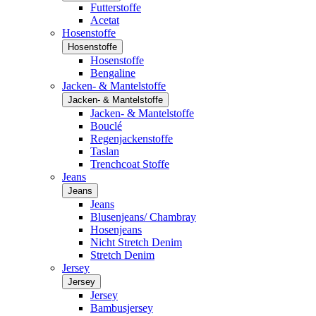
Futterstoffe
Acetat
Hosenstoffe
Hosenstoffe
Hosenstoffe
Bengaline
Jacken- & Mantelstoffe
Jacken- & Mantelstoffe
Jacken- & Mantelstoffe
Bouclé
Regenjackenstoffe
Taslan
Trenchcoat Stoffe
Jeans
Jeans
Jeans
Blusenjeans/ Chambray
Hosenjeans
Nicht Stretch Denim
Stretch Denim
Jersey
Jersey
Jersey
Bambusjersey