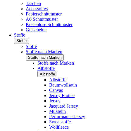
Taschen
Accessoires
Papierschnittmuster
A0 Schnittmuster
Kostenlose Schnittmuster
Gutscheine
Stoffe
Stoffe
Stoffe
Stoffe nach Marken
Stoffe nach Marken
Stoffe nach Marken
Albstoffe
Albstoffe
Albstoffe
Baumwollsatin
Canvas
Jersey Frottee
Jersey
Jacquard Jersey
Musselin
Performance Jersey
Sweatstoffe
Wollfleece