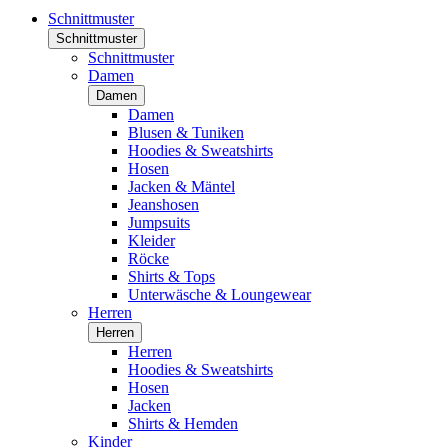
Schnittmuster
Schnittmuster
Schnittmuster
Damen
Damen
Damen
Blusen & Tuniken
Hoodies & Sweatshirts
Hosen
Jacken & Mäntel
Jeanshosen
Jumpsuits
Kleider
Röcke
Shirts & Tops
Unterwäsche & Loungewear
Herren
Herren
Herren
Hoodies & Sweatshirts
Hosen
Jacken
Shirts & Hemden
Kinder