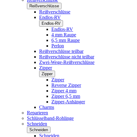
Reißverschlüsse
Reißverschlüsse
Endlos-RV
Endlos-RV
Endlos-RV
4 mm Raupe
6,5 mm Raupe
Perlon
Reißverschlüsse teilbar
Reißverschlüsse nicht teilbar
Zwei-Wege-Reißverschlüsse
Zipper
Zipper
Zipper
Reverse Zipper
Zipper 4 mm
Zipper 6,5 mm
Zipper-Anhänger
Charms
Reparieren
Schlüsselband-Rohlinge
Schneiden
Schneiden
Schneiden