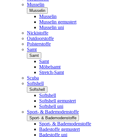
Musselin
Musselin
Musselin
Musselin gemustert
Musselin uni
Nickistoffe
Outdoorstoffe
Polsterstoffe
Samt
Samt
Samt
Möbelsamt
Stretch-Samt
Scuba
Softshell
Softshell
Softshell
Softshell gemustert
Softshell uni
Sport- & Bademodenstoffe
Sport- & Bademodenstoffe
Sport- & Bademodenstoffe
Badestoffe gemustert
Badestoffe uni