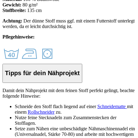
Gewicht:
80 g/m²
Stoffbreite:
135 cm
Achtung:
Der dünne Stoff muss ggf. mit einem Futterstoff unterlegt
werden, da er leicht durchsichtig ist.
Pflegehinweise:
Tipps für dein Nähprojekt
Damit dein Nähprojekt mit dem feinen Stoff perfekt gelingt, beachte
folgende Hinweise:
Schneide den Stoff
flach liegend auf einer
Schneidematte
mit
einem
Rollschneider
zu.
Nutze feine Stecknadeln zum Zusammenstecken der
Stof
ﬂ
agen.
Setze zum Nähen eine unbeschädigte Nähmaschinennadel ein
(Universalnadel, Stärke 70-80) und arbeite mit hochwertigem