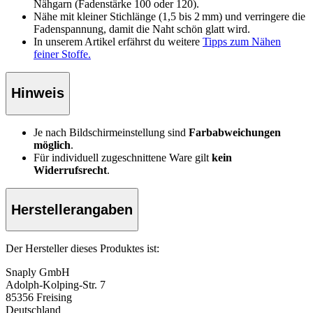
Nähgarn (Fadenstärke 100 oder 120).
Nähe mit kleiner Stichlänge (1,5 bis 2 mm) und verringere die
Fadenspannung, damit die Naht schön glatt wird.
In unserem Artikel erfährst du weitere
Tipps zum Nähen
feiner Stoffe.
Hinweis
Je nach Bildschirmeinstellung sind
Farbabweichungen
möglich
.
Für individuell zugeschnittene Ware gilt
kein
Widerrufsrecht
.
Herstellerangaben
Der Hersteller dieses Produktes ist:
Snaply GmbH
Adolph-Kolping-Str. 7
85356 Freising
Deutschland