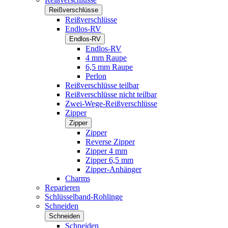
Reißverschlüsse
Reißverschlüsse
Endlos-RV
Endlos-RV
Endlos-RV
4 mm Raupe
6,5 mm Raupe
Perlon
Reißverschlüsse teilbar
Reißverschlüsse nicht teilbar
Zwei-Wege-Reißverschlüsse
Zipper
Zipper
Zipper
Reverse Zipper
Zipper 4 mm
Zipper 6,5 mm
Zipper-Anhänger
Charms
Reparieren
Schlüsselband-Rohlinge
Schneiden
Schneiden
Schneiden