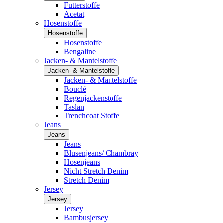
Futterstoffe
Acetat
Hosenstoffe
Hosenstoffe
Hosenstoffe
Bengaline
Jacken- & Mantelstoffe
Jacken- & Mantelstoffe
Jacken- & Mantelstoffe
Bouclé
Regenjackenstoffe
Taslan
Trenchcoat Stoffe
Jeans
Jeans
Jeans
Blusenjeans/ Chambray
Hosenjeans
Nicht Stretch Denim
Stretch Denim
Jersey
Jersey
Jersey
Bambusjersey