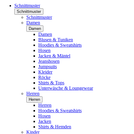
Schnittmuster
Schnittmuster
Schnittmuster
Damen
Damen
Damen
Blusen & Tuniken
Hoodies & Sweatshirts
Hosen
Jacken & Mäntel
Jeanshosen
Jumpsuits
Kleider
Röcke
Shirts & Tops
Unterwäsche & Loungewear
Herren
Herren
Herren
Hoodies & Sweatshirts
Hosen
Jacken
Shirts & Hemden
Kinder