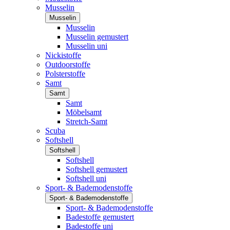
Musselin
Musselin
Musselin
Musselin gemustert
Musselin uni
Nickistoffe
Outdoorstoffe
Polsterstoffe
Samt
Samt
Samt
Möbelsamt
Stretch-Samt
Scuba
Softshell
Softshell
Softshell
Softshell gemustert
Softshell uni
Sport- & Bademodenstoffe
Sport- & Bademodenstoffe
Sport- & Bademodenstoffe
Badestoffe gemustert
Badestoffe uni