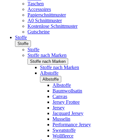
Taschen
Accessoires
Papierschnittmuster
A0 Schnittmuster
Kostenlose Schnittmuster
Gutscheine
Stoffe
Stoffe
Stoffe
Stoffe nach Marken
Stoffe nach Marken
Stoffe nach Marken
Albstoffe
Albstoffe
Albstoffe
Baumwollsatin
Canvas
Jersey Frottee
Jersey
Jacquard Jersey
Musselin
Performance Jersey
Sweatstoffe
Wollfleece