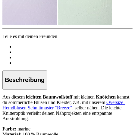
Teile es mit deinen Freunden
Beschreibung
Aus diesem
leichten Baumwollstoff
mit kleinen
Knötchen
kannst
du sommerliche Blusen und Kleider, z.B. mit unserem
Oversize-
Hemdblusen Schnittmuster "Breeze"
, selber nähen. Die leichte
Knitteroptik verleiht deinen Nähprojekten eine entspannte
Ausstrahlung.
Farbe:
marine
Material:
100 % Baumwolle