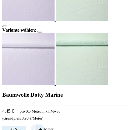
Variante wählen:
Baumwolle Dotty Marine
4,45 €
pro 0,5 Meter, inkl. MwSt
(Grundpreis 8,90 €/Meter)
-
+
Meter