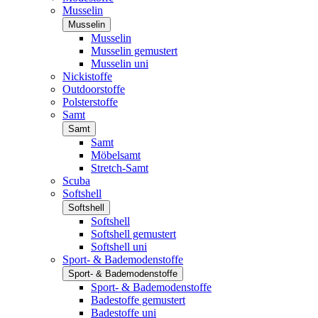
Musselin
Musselin
Musselin
Musselin gemustert
Musselin uni
Nickistoffe
Outdoorstoffe
Polsterstoffe
Samt
Samt
Samt
Möbelsamt
Stretch-Samt
Scuba
Softshell
Softshell
Softshell
Softshell gemustert
Softshell uni
Sport- & Bademodenstoffe
Sport- & Bademodenstoffe
Sport- & Bademodenstoffe
Badestoffe gemustert
Badestoffe uni