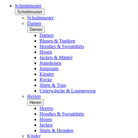
Schnittmuster
Schnittmuster
Schnittmuster
Damen
Damen
Damen
Blusen & Tuniken
Hoodies & Sweatshirts
Hosen
Jacken & Mäntel
Jeanshosen
Jumpsuits
Kleider
Röcke
Shirts & Tops
Unterwäsche & Loungewear
Herren
Herren
Herren
Hoodies & Sweatshirts
Hosen
Jacken
Shirts & Hemden
Kinder