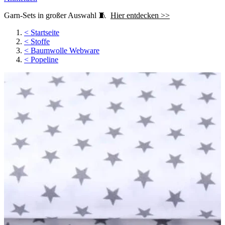
Garn-Sets in großer Auswahl 🧵
Hier entdecken >>
<
Startseite
<
Stoffe
<
Baumwolle Webware
<
Popeline