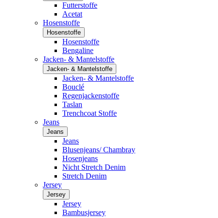
Futterstoffe
Acetat
Hosenstoffe
Hosenstoffe
Hosenstoffe
Bengaline
Jacken- & Mantelstoffe
Jacken- & Mantelstoffe
Jacken- & Mantelstoffe
Bouclé
Regenjackenstoffe
Taslan
Trenchcoat Stoffe
Jeans
Jeans
Jeans
Blusenjeans/ Chambray
Hosenjeans
Nicht Stretch Denim
Stretch Denim
Jersey
Jersey
Jersey
Bambusjersey