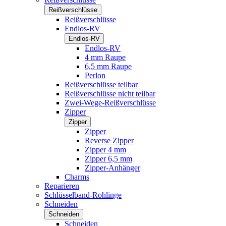
Reißverschlüsse
Reißverschlüsse
Endlos-RV
Endlos-RV
Endlos-RV
4 mm Raupe
6,5 mm Raupe
Perlon
Reißverschlüsse teilbar
Reißverschlüsse nicht teilbar
Zwei-Wege-Reißverschlüsse
Zipper
Zipper
Zipper
Reverse Zipper
Zipper 4 mm
Zipper 6,5 mm
Zipper-Anhänger
Charms
Reparieren
Schlüsselband-Rohlinge
Schneiden
Schneiden
Schneiden