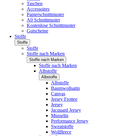
Taschen
Accessoires
Papierschnittmuster
A0 Schnittmuster
Kostenlose Schnittmuster
Gutscheine
Stoffe
Stoffe
Stoffe
Stoffe nach Marken
Stoffe nach Marken
Stoffe nach Marken
Albstoffe
Albstoffe
Albstoffe
Baumwollsatin
Canvas
Jersey Frottee
Jersey
Jacquard Jersey
Musselin
Performance Jersey
Sweatstoffe
Wollfleece