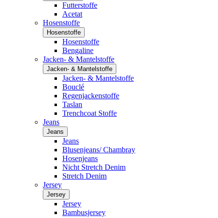
Futterstoffe
Acetat
Hosenstoffe
Hosenstoffe
Hosenstoffe
Bengaline
Jacken- & Mantelstoffe
Jacken- & Mantelstoffe
Jacken- & Mantelstoffe
Bouclé
Regenjackenstoffe
Taslan
Trenchcoat Stoffe
Jeans
Jeans
Jeans
Blusenjeans/ Chambray
Hosenjeans
Nicht Stretch Denim
Stretch Denim
Jersey
Jersey
Jersey
Bambusjersey