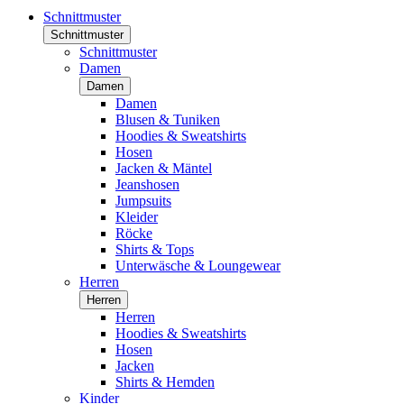
Schnittmuster
Schnittmuster
Schnittmuster
Damen
Damen
Damen
Blusen & Tuniken
Hoodies & Sweatshirts
Hosen
Jacken & Mäntel
Jeanshosen
Jumpsuits
Kleider
Röcke
Shirts & Tops
Unterwäsche & Loungewear
Herren
Herren
Herren
Hoodies & Sweatshirts
Hosen
Jacken
Shirts & Hemden
Kinder