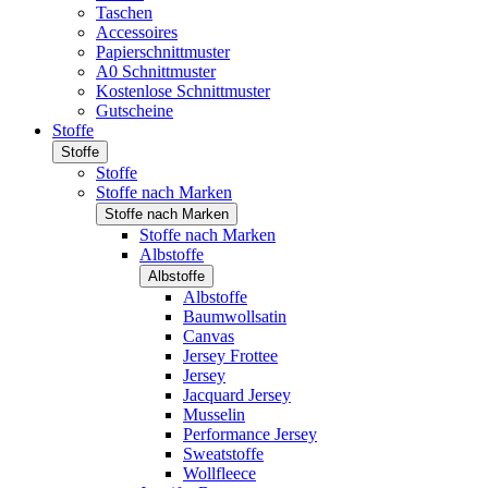
Taschen
Accessoires
Papierschnittmuster
A0 Schnittmuster
Kostenlose Schnittmuster
Gutscheine
Stoffe
Stoffe
Stoffe
Stoffe nach Marken
Stoffe nach Marken
Stoffe nach Marken
Albstoffe
Albstoffe
Albstoffe
Baumwollsatin
Canvas
Jersey Frottee
Jersey
Jacquard Jersey
Musselin
Performance Jersey
Sweatstoffe
Wollfleece