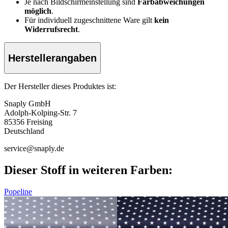
Je nach Bildschirmeinstellung sind
Farbabweichungen
möglich
.
Für individuell zugeschnittene Ware gilt
kein
Widerrufsrecht
.
Herstellerangaben
Der Hersteller dieses Produktes ist:
Snaply GmbH
Adolph-Kolping-Str. 7
85356 Freising
Deutschland
service@snaply.de
Dieser Stoff in weiteren Farben:
Popeline