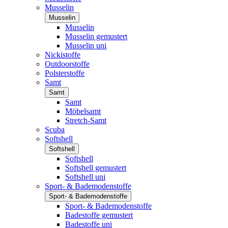
Musselin
Musselin
Musselin
Musselin gemustert
Musselin uni
Nickistoffe
Outdoorstoffe
Polsterstoffe
Samt
Samt
Samt
Möbelsamt
Stretch-Samt
Scuba
Softshell
Softshell
Softshell
Softshell gemustert
Softshell uni
Sport- & Bademodenstoffe
Sport- & Bademodenstoffe
Sport- & Bademodenstoffe
Badestoffe gemustert
Badestoffe uni