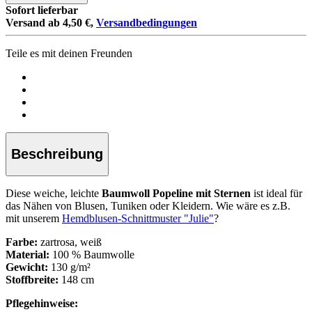
Sofort lieferbar
Versand ab 4,50 €,
Versandbedingungen
Teile es mit deinen Freunden
Beschreibung
Diese weiche, leichte
Baumwoll Popeline mit Sternen
ist ideal für
das Nähen von Blusen, Tuniken oder Kleidern. Wie wäre es z.B.
mit unserem
Hemdblusen-Schnittmuster "Julie"
?
Farbe:
zartrosa, weiß
Material:
100 % Baumwolle
Gewicht:
130 g/m²
Stoffbreite:
148 cm
Pflegehinweise: