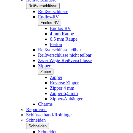
Reißverschlüsse
Reißverschlüsse
Endlos-RV
Endlos-RV
Endlos-RV
4 mm Raupe
6,5 mm Raupe
Perlon
Reißverschlüsse teilbar
Reißverschlüsse nicht teilbar
Zwei-Wege-Reißverschlüsse
Zipper
Zipper
Zipper
Reverse Zipper
Zipper 4 mm
Zipper 6,5 mm
Zipper-Anhänger
Charms
Reparieren
Schlüsselband-Rohlinge
Schneiden
Schneiden
Schneiden