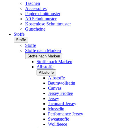
Taschen
Accessoires
Papierschnittmuster
A0 Schnittmuster
Kostenlose Schnittmuster
Gutscheine
Stoffe
Stoffe
Stoffe
Stoffe nach Marken
Stoffe nach Marken
Stoffe nach Marken
Albstoffe
Albstoffe
Albstoffe
Baumwollsatin
Canvas
Jersey Frottee
Jersey
Jacquard Jersey
Musselin
Performance Jersey
Sweatstoffe
Wollfleece