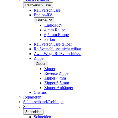
Reißverschlüsse
Reißverschlüsse
Endlos-RV
Endlos-RV
Endlos-RV
4 mm Raupe
6,5 mm Raupe
Perlon
Reißverschlüsse teilbar
Reißverschlüsse nicht teilbar
Zwei-Wege-Reißverschlüsse
Zipper
Zipper
Zipper
Reverse Zipper
Zipper 4 mm
Zipper 6,5 mm
Zipper-Anhänger
Charms
Reparieren
Schlüsselband-Rohlinge
Schneiden
Schneiden
Schneiden