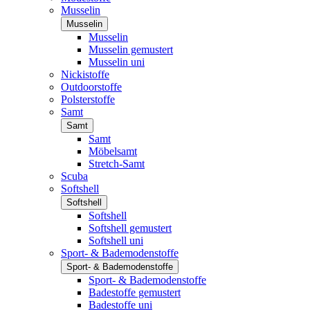
Musselin
Musselin
Musselin
Musselin gemustert
Musselin uni
Nickistoffe
Outdoorstoffe
Polsterstoffe
Samt
Samt
Samt
Möbelsamt
Stretch-Samt
Scuba
Softshell
Softshell
Softshell
Softshell gemustert
Softshell uni
Sport- & Bademodenstoffe
Sport- & Bademodenstoffe
Sport- & Bademodenstoffe
Badestoffe gemustert
Badestoffe uni