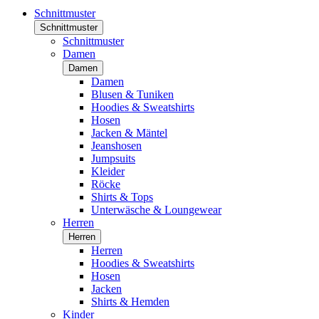
Schnittmuster
Schnittmuster
Schnittmuster
Damen
Damen
Damen
Blusen & Tuniken
Hoodies & Sweatshirts
Hosen
Jacken & Mäntel
Jeanshosen
Jumpsuits
Kleider
Röcke
Shirts & Tops
Unterwäsche & Loungewear
Herren
Herren
Herren
Hoodies & Sweatshirts
Hosen
Jacken
Shirts & Hemden
Kinder