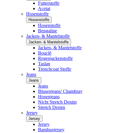
Futterstoffe
Acetat
Hosenstoffe
Hosenstoffe
Hosenstoffe
Bengaline
Jacken- & Mantelstoffe
Jacken- & Mantelstoffe
Jacken- & Mantelstoffe
Bouclé
Regenjackenstoffe
Taslan
Trenchcoat Stoffe
Jeans
Jeans
Jeans
Blusenjeans/ Chambray
Hosenjeans
Nicht Stretch Denim
Stretch Denim
Jersey
Jersey
Jersey
Bambusjersey