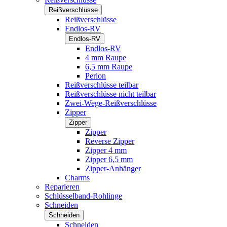
Reißverschlüsse
Reißverschlüsse
Endlos-RV
Endlos-RV
Endlos-RV
4 mm Raupe
6,5 mm Raupe
Perlon
Reißverschlüsse teilbar
Reißverschlüsse nicht teilbar
Zwei-Wege-Reißverschlüsse
Zipper
Zipper
Zipper
Reverse Zipper
Zipper 4 mm
Zipper 6,5 mm
Zipper-Anhänger
Charms
Reparieren
Schlüsselband-Rohlinge
Schneiden
Schneiden
Schneiden