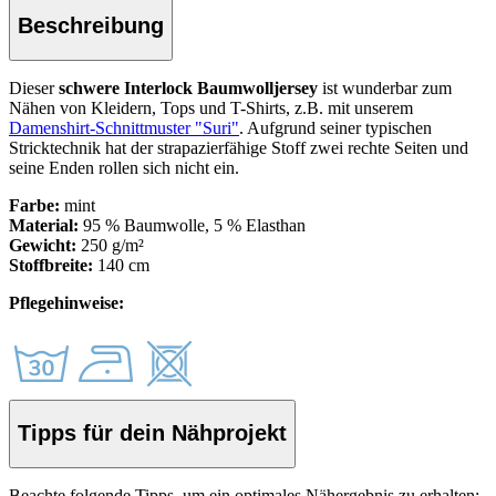
Beschreibung
Dieser
schwere Interlock Baumwolljersey
ist wunderbar zum
Nähen von Kleidern, Tops und T-Shirts, z.B. mit unserem
Damenshirt-Schnittmuster "Suri"
.
Aufgrund seiner typischen
Stricktechnik hat der strapazierfähige Stoff zwei rechte Seiten und
seine Enden rollen sich nicht ein.
Farbe:
mint
Material:
95 % Baumwolle, 5 % Elasthan
Gewicht:
250 g/m²
Stoffbreite:
140 cm
Pflegehinweise:
Tipps für dein Nähprojekt
Beachte folgende Tipps, um ein optimales Nähergebnis zu erhalten: