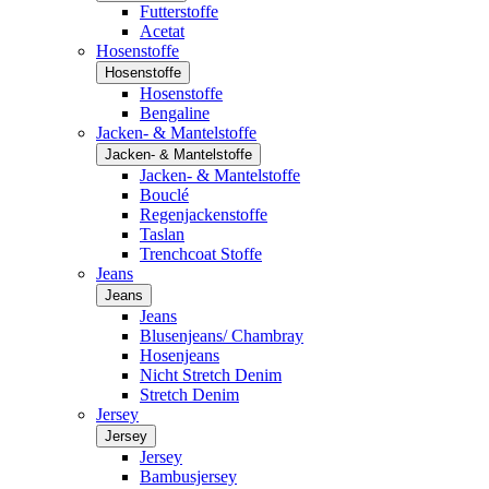
Futterstoffe
Acetat
Hosenstoffe
Hosenstoffe
Hosenstoffe
Bengaline
Jacken- & Mantelstoffe
Jacken- & Mantelstoffe
Jacken- & Mantelstoffe
Bouclé
Regenjackenstoffe
Taslan
Trenchcoat Stoffe
Jeans
Jeans
Jeans
Blusenjeans/ Chambray
Hosenjeans
Nicht Stretch Denim
Stretch Denim
Jersey
Jersey
Jersey
Bambusjersey