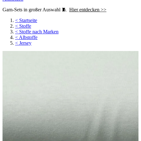
Garn-Sets in großer Auswahl 🧵
Hier entdecken >>
<
Startseite
<
Stoffe
<
Stoffe nach Marken
<
Albstoffe
<
Jersey