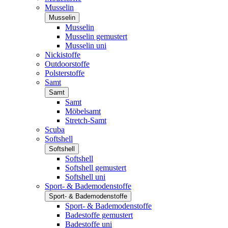
Musselin
Musselin
Musselin
Musselin gemustert
Musselin uni
Nickistoffe
Outdoorstoffe
Polsterstoffe
Samt
Samt
Samt
Möbelsamt
Stretch-Samt
Scuba
Softshell
Softshell
Softshell
Softshell gemustert
Softshell uni
Sport- & Bademodenstoffe
Sport- & Bademodenstoffe
Sport- & Bademodenstoffe
Badestoffe gemustert
Badestoffe uni