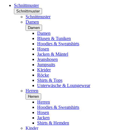
Schnittmuster
Schnittmuster
Schnittmuster
Damen
Damen
Damen
Blusen & Tuniken
Hoodies & Sweatshirts
Hosen
Jacken & Mäntel
Jeanshosen
Jumpsuits
Kleider
Röcke
Shirts & Tops
Unterwäsche & Loungewear
Herren
Herren
Herren
Hoodies & Sweatshirts
Hosen
Jacken
Shirts & Hemden
Kinder