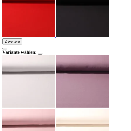
2 weitere
Variante wählen: