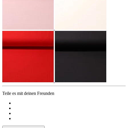
Teile es mit deinen Freunden