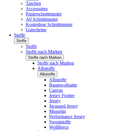
Taschen
Accessoires
Papierschnittmuster
A0 Schnittmuster
Kostenlose Schnittmuster
Gutscheine
Stoffe
Stoffe
Stoffe
Stoffe nach Marken
Stoffe nach Marken
Stoffe nach Marken
Albstoffe
Albstoffe
Albstoffe
Baumwollsatin
Canvas
Jersey Frottee
Jersey
Jacquard Jersey
Musselin
Performance Jersey
Sweatstoffe
Wollfleece