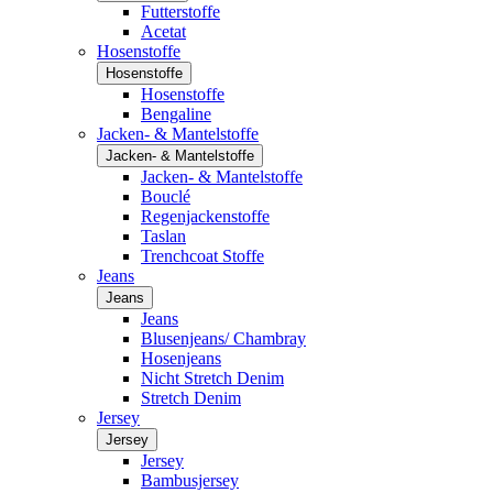
Futterstoffe
Acetat
Hosenstoffe
Hosenstoffe
Hosenstoffe
Bengaline
Jacken- & Mantelstoffe
Jacken- & Mantelstoffe
Jacken- & Mantelstoffe
Bouclé
Regenjackenstoffe
Taslan
Trenchcoat Stoffe
Jeans
Jeans
Jeans
Blusenjeans/ Chambray
Hosenjeans
Nicht Stretch Denim
Stretch Denim
Jersey
Jersey
Jersey
Bambusjersey