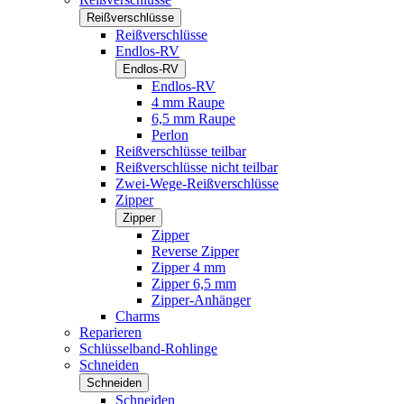
Reißverschlüsse
Reißverschlüsse
Endlos-RV
Endlos-RV
Endlos-RV
4 mm Raupe
6,5 mm Raupe
Perlon
Reißverschlüsse teilbar
Reißverschlüsse nicht teilbar
Zwei-Wege-Reißverschlüsse
Zipper
Zipper
Zipper
Reverse Zipper
Zipper 4 mm
Zipper 6,5 mm
Zipper-Anhänger
Charms
Reparieren
Schlüsselband-Rohlinge
Schneiden
Schneiden
Schneiden