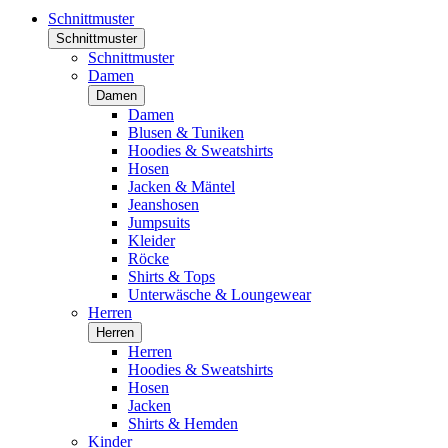
Schnittmuster
Schnittmuster
Schnittmuster
Damen
Damen
Damen
Blusen & Tuniken
Hoodies & Sweatshirts
Hosen
Jacken & Mäntel
Jeanshosen
Jumpsuits
Kleider
Röcke
Shirts & Tops
Unterwäsche & Loungewear
Herren
Herren
Herren
Hoodies & Sweatshirts
Hosen
Jacken
Shirts & Hemden
Kinder