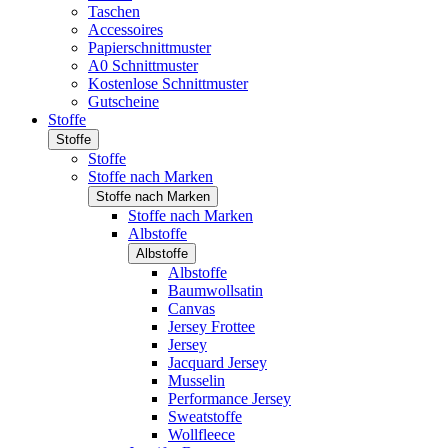
Taschen
Accessoires
Papierschnittmuster
A0 Schnittmuster
Kostenlose Schnittmuster
Gutscheine
Stoffe
Stoffe
Stoffe
Stoffe nach Marken
Stoffe nach Marken
Stoffe nach Marken
Albstoffe
Albstoffe
Albstoffe
Baumwollsatin
Canvas
Jersey Frottee
Jersey
Jacquard Jersey
Musselin
Performance Jersey
Sweatstoffe
Wollfleece