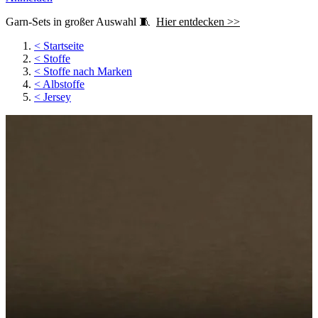
Garn-Sets in großer Auswahl 🧵
Hier entdecken >>
<
Startseite
<
Stoffe
<
Stoffe nach Marken
<
Albstoffe
<
Jersey