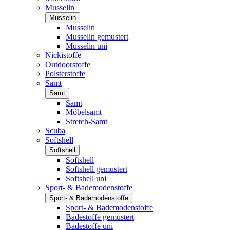
Musselin
Musselin
Musselin
Musselin gemustert
Musselin uni
Nickistoffe
Outdoorstoffe
Polsterstoffe
Samt
Samt
Samt
Möbelsamt
Stretch-Samt
Scuba
Softshell
Softshell
Softshell
Softshell gemustert
Softshell uni
Sport- & Bademodenstoffe
Sport- & Bademodenstoffe
Sport- & Bademodenstoffe
Badestoffe gemustert
Badestoffe uni