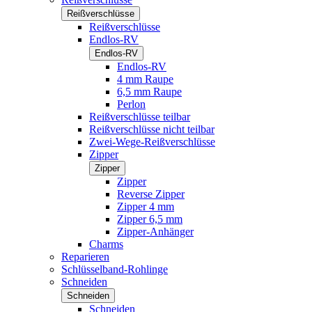
Reißverschlüsse
Reißverschlüsse
Endlos-RV
Endlos-RV
Endlos-RV
4 mm Raupe
6,5 mm Raupe
Perlon
Reißverschlüsse teilbar
Reißverschlüsse nicht teilbar
Zwei-Wege-Reißverschlüsse
Zipper
Zipper
Zipper
Reverse Zipper
Zipper 4 mm
Zipper 6,5 mm
Zipper-Anhänger
Charms
Reparieren
Schlüsselband-Rohlinge
Schneiden
Schneiden
Schneiden