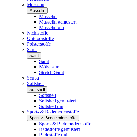
Musselin
Musselin
Musselin
Musselin gemustert
Musselin uni
Nickistoffe
Outdoorstoffe
Polsterstoffe
Samt
Samt
Samt
Möbelsamt
Stretch-Samt
Scuba
Softshell
Softshell
Softshell
Softshell gemustert
Softshell uni
Sport- & Bademodenstoffe
Sport- & Bademodenstoffe
Sport- & Bademodenstoffe
Badestoffe gemustert
Badestoffe uni