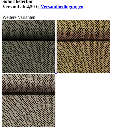
Sofort lieferbar
Versand ab 4,50 €,
Versandbedingungen
Weitere Varianten: