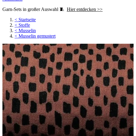
Garn-Sets in großer Auswahl 🧵
Hier entdecken >>
<
Startseite
<
Stoffe
<
Musselin
<
Musselin gemustert