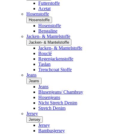
Futterstoffe
Acetat
Hosenstoffe
Hosenstoffe
Hosenstoffe
Bengaline
Jacken- & Mantelstoffe
Jacken- & Mantelstoffe
Jacken- & Mantelstoffe
Bouclé
Regenjackenstoffe
Taslan
Trenchcoat Stoffe
Jeans
Jeans
Jeans
Blusenjeans/ Chambray
Hosenjeans
Nicht Stretch Denim
Stretch Denim
Jersey
Jersey
Jersey
Bambusjersey