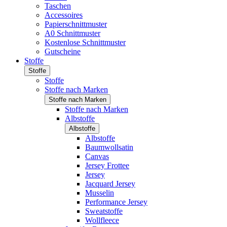
Taschen
Accessoires
Papierschnittmuster
A0 Schnittmuster
Kostenlose Schnittmuster
Gutscheine
Stoffe
Stoffe
Stoffe
Stoffe nach Marken
Stoffe nach Marken
Stoffe nach Marken
Albstoffe
Albstoffe
Albstoffe
Baumwollsatin
Canvas
Jersey Frottee
Jersey
Jacquard Jersey
Musselin
Performance Jersey
Sweatstoffe
Wollfleece