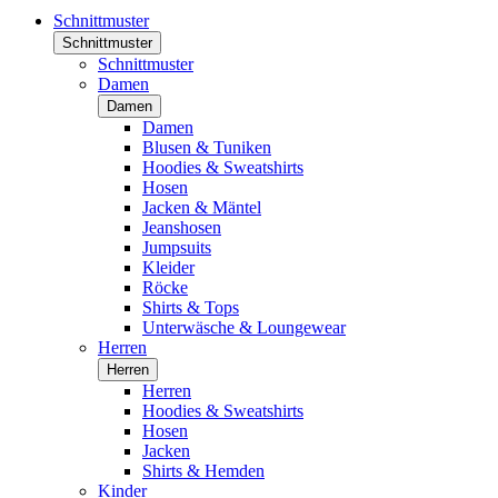
Schnittmuster
Schnittmuster
Schnittmuster
Damen
Damen
Damen
Blusen & Tuniken
Hoodies & Sweatshirts
Hosen
Jacken & Mäntel
Jeanshosen
Jumpsuits
Kleider
Röcke
Shirts & Tops
Unterwäsche & Loungewear
Herren
Herren
Herren
Hoodies & Sweatshirts
Hosen
Jacken
Shirts & Hemden
Kinder