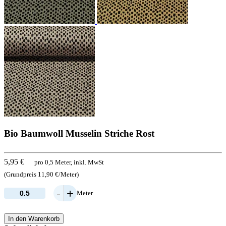
Bio Baumwoll Musselin Striche Rost
5,95 €
pro 0,5 Meter, inkl. MwSt
(Grundpreis 11,90 €/Meter)
-
+
Meter
In den Warenkorb