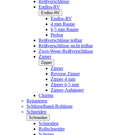
Reißverschlüsse
Endlos-RV
Endlos-RV
Endlos-RV
4 mm Raupe
6,5 mm Raupe
Perlon
Reißverschlüsse teilbar
Reißverschlüsse nicht teilbar
Zwei-Wege-Reißverschlüsse
Zipper
Zipper
Zipper
Reverse Zipper
Zipper 4 mm
Zipper 6,5 mm
Zipper-Anhänger
Charms
Reparieren
Schlüsselband-Rohlinge
Schneiden
Schneiden
Schneiden
Rollschneider
Scheren