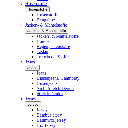
Hosenstoffe
Hosenstoffe
Hosenstoffe
Bengaline
Jacken- & Mantelstoffe
Jacken- & Mantelstoffe
Jacken- & Mantelstoffe
Bouclé
Regenjackenstoffe
Taslan
Trenchcoat Stoffe
Jeans
Jeans
Jeans
Blusenjeans/ Chambray
Hosenjeans
Nicht Stretch Denim
Stretch Denim
Jersey
Jersey
Jersey
Bambusjersey
Baumwolljersey
Bio-Jersey