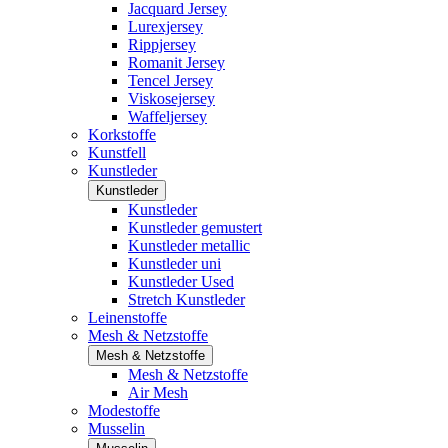
Jacquard Jersey
Lurexjersey
Rippjersey
Romanit Jersey
Tencel Jersey
Viskosejersey
Waffeljersey
Korkstoffe
Kunstfell
Kunstleder
Kunstleder
Kunstleder
Kunstleder gemustert
Kunstleder metallic
Kunstleder uni
Kunstleder Used
Stretch Kunstleder
Leinenstoffe
Mesh & Netzstoffe
Mesh & Netzstoffe
Mesh & Netzstoffe
Air Mesh
Modestoffe
Musselin