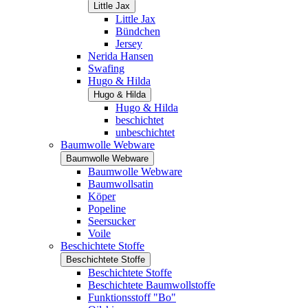
Little Jax
Little Jax
Bündchen
Jersey
Nerida Hansen
Swafing
Hugo & Hilda
Hugo & Hilda
Hugo & Hilda
beschichtet
unbeschichtet
Baumwolle Webware
Baumwolle Webware
Baumwolle Webware
Baumwollsatin
Köper
Popeline
Seersucker
Voile
Beschichtete Stoffe
Beschichtete Stoffe
Beschichtete Stoffe
Beschichtete Baumwollstoffe
Funktionsstoff "Bo"