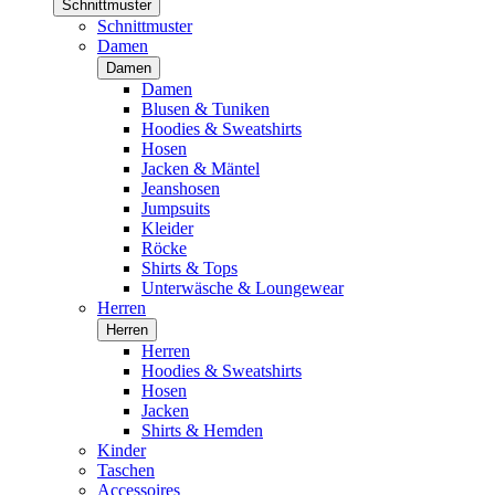
Schnittmuster
Schnittmuster
Damen
Damen
Damen
Blusen & Tuniken
Hoodies & Sweatshirts
Hosen
Jacken & Mäntel
Jeanshosen
Jumpsuits
Kleider
Röcke
Shirts & Tops
Unterwäsche & Loungewear
Herren
Herren
Herren
Hoodies & Sweatshirts
Hosen
Jacken
Shirts & Hemden
Kinder
Taschen
Accessoires