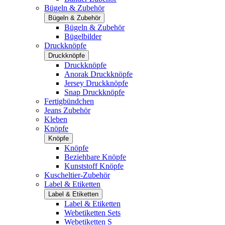
Bügeln & Zubehör
Bügeln & Zubehör
Bügeln & Zubehör
Bügelbilder
Druckknöpfe
Druckknöpfe
Druckknöpfe
Anorak Druckknöpfe
Jersey Druckknöpfe
Snap Druckknöpfe
Fertigbündchen
Jeans Zubehör
Kleben
Knöpfe
Knöpfe
Knöpfe
Beziehbare Knöpfe
Kunststoff Knöpfe
Kuscheltier-Zubehör
Label & Etiketten
Label & Etiketten
Label & Etiketten
Webetiketten Sets
Webetiketten S