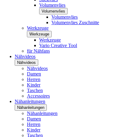
Volumenvlies
Volumenvlies
Volumenvlies
Volumenvlies Zuschnitte
Werkzeuge
Werkzeuge
Werkzeuge
Vario Creative Tool
für Nähfans
Nähvideos
Nähvideos
Nähvideos
Damen
Herren
Kinder
Taschen
Accessoires
Nähanleitungen
Nähanleitungen
Nähanleitungen
Damen
Herren
Kinder
Taschen