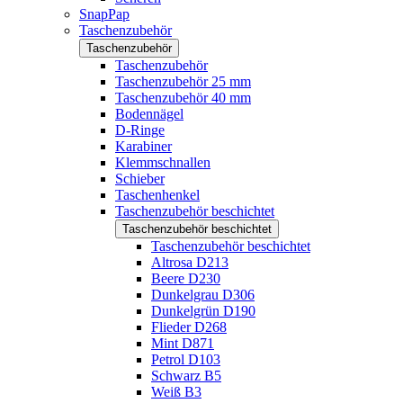
SnapPap
Taschenzubehör
Taschenzubehör
Taschenzubehör
Taschenzubehör 25 mm
Taschenzubehör 40 mm
Bodennägel
D-Ringe
Karabiner
Klemmschnallen
Schieber
Taschenhenkel
Taschenzubehör beschichtet
Taschenzubehör beschichtet
Taschenzubehör beschichtet
Altrosa D213
Beere D230
Dunkelgrau D306
Dunkelgrün D190
Flieder D268
Mint D871
Petrol D103
Schwarz B5
Weiß B3