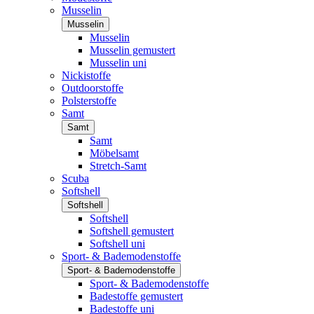
Musselin
Musselin
Musselin
Musselin gemustert
Musselin uni
Nickistoffe
Outdoorstoffe
Polsterstoffe
Samt
Samt
Samt
Möbelsamt
Stretch-Samt
Scuba
Softshell
Softshell
Softshell
Softshell gemustert
Softshell uni
Sport- & Bademodenstoffe
Sport- & Bademodenstoffe
Sport- & Bademodenstoffe
Badestoffe gemustert
Badestoffe uni