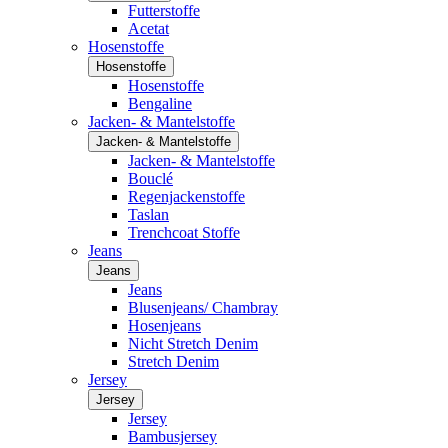
Futterstoffe
Acetat
Hosenstoffe
Hosenstoffe
Hosenstoffe
Bengaline
Jacken- & Mantelstoffe
Jacken- & Mantelstoffe
Jacken- & Mantelstoffe
Bouclé
Regenjackenstoffe
Taslan
Trenchcoat Stoffe
Jeans
Jeans
Jeans
Blusenjeans/ Chambray
Hosenjeans
Nicht Stretch Denim
Stretch Denim
Jersey
Jersey
Jersey
Bambusjersey