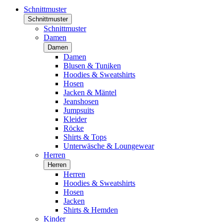
Schnittmuster
Schnittmuster
Schnittmuster
Damen
Damen
Damen
Blusen & Tuniken
Hoodies & Sweatshirts
Hosen
Jacken & Mäntel
Jeanshosen
Jumpsuits
Kleider
Röcke
Shirts & Tops
Unterwäsche & Loungewear
Herren
Herren
Herren
Hoodies & Sweatshirts
Hosen
Jacken
Shirts & Hemden
Kinder