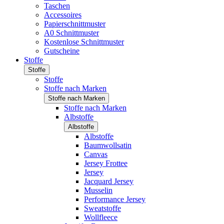
Taschen
Accessoires
Papierschnittmuster
A0 Schnittmuster
Kostenlose Schnittmuster
Gutscheine
Stoffe
Stoffe
Stoffe
Stoffe nach Marken
Stoffe nach Marken
Stoffe nach Marken
Albstoffe
Albstoffe
Albstoffe
Baumwollsatin
Canvas
Jersey Frottee
Jersey
Jacquard Jersey
Musselin
Performance Jersey
Sweatstoffe
Wollfleece