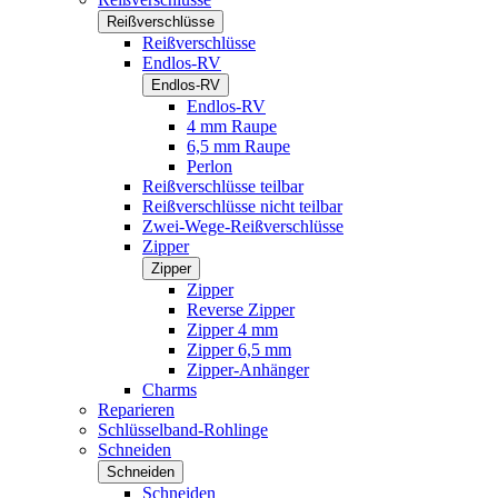
Reißverschlüsse
Reißverschlüsse
Endlos-RV
Endlos-RV
Endlos-RV
4 mm Raupe
6,5 mm Raupe
Perlon
Reißverschlüsse teilbar
Reißverschlüsse nicht teilbar
Zwei-Wege-Reißverschlüsse
Zipper
Zipper
Zipper
Reverse Zipper
Zipper 4 mm
Zipper 6,5 mm
Zipper-Anhänger
Charms
Reparieren
Schlüsselband-Rohlinge
Schneiden
Schneiden
Schneiden