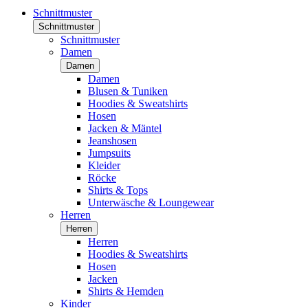
Schnittmuster
Schnittmuster
Schnittmuster
Damen
Damen
Damen
Blusen & Tuniken
Hoodies & Sweatshirts
Hosen
Jacken & Mäntel
Jeanshosen
Jumpsuits
Kleider
Röcke
Shirts & Tops
Unterwäsche & Loungewear
Herren
Herren
Herren
Hoodies & Sweatshirts
Hosen
Jacken
Shirts & Hemden
Kinder