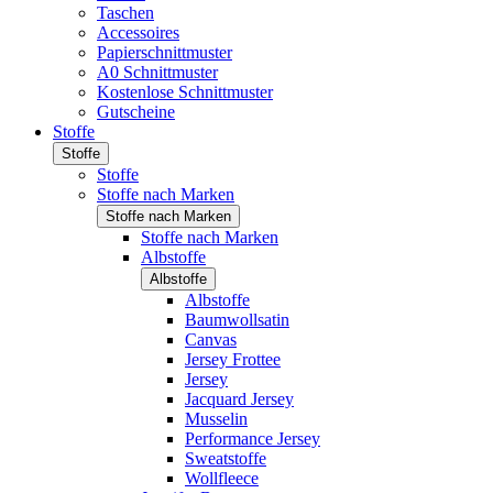
Taschen
Accessoires
Papierschnittmuster
A0 Schnittmuster
Kostenlose Schnittmuster
Gutscheine
Stoffe
Stoffe
Stoffe
Stoffe nach Marken
Stoffe nach Marken
Stoffe nach Marken
Albstoffe
Albstoffe
Albstoffe
Baumwollsatin
Canvas
Jersey Frottee
Jersey
Jacquard Jersey
Musselin
Performance Jersey
Sweatstoffe
Wollfleece