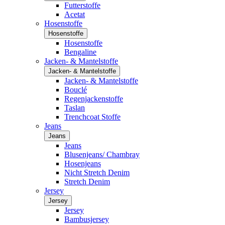
Futterstoffe
Acetat
Hosenstoffe
Hosenstoffe
Hosenstoffe
Bengaline
Jacken- & Mantelstoffe
Jacken- & Mantelstoffe
Jacken- & Mantelstoffe
Bouclé
Regenjackenstoffe
Taslan
Trenchcoat Stoffe
Jeans
Jeans
Jeans
Blusenjeans/ Chambray
Hosenjeans
Nicht Stretch Denim
Stretch Denim
Jersey
Jersey
Jersey
Bambusjersey