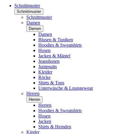
Schnittmuster
Schnittmuster
Schnittmuster
Damen
Damen
Damen
Blusen & Tuniken
Hoodies & Sweatshirts
Hosen
Jacken & Mäntel
Jeanshosen
Jumpsuits
Kleider
Röcke
Shirts & Tops
Unterwäsche & Loungewear
Herren
Herren
Herren
Hoodies & Sweatshirts
Hosen
Jacken
Shirts & Hemden
Kinder