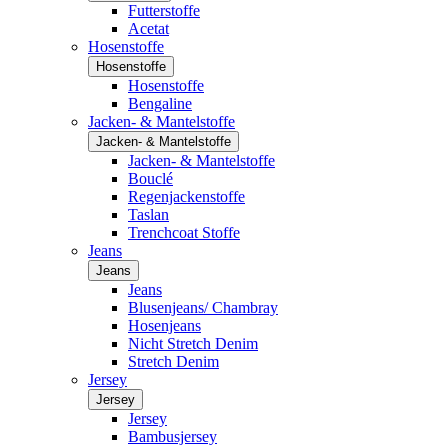
Futterstoffe
Acetat
Hosenstoffe
Hosenstoffe
Hosenstoffe
Bengaline
Jacken- & Mantelstoffe
Jacken- & Mantelstoffe
Jacken- & Mantelstoffe
Bouclé
Regenjackenstoffe
Taslan
Trenchcoat Stoffe
Jeans
Jeans
Jeans
Blusenjeans/ Chambray
Hosenjeans
Nicht Stretch Denim
Stretch Denim
Jersey
Jersey
Jersey
Bambusjersey