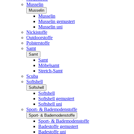
Musselin
Musselin
Musselin
Musselin gemustert
Musselin uni
Nickistoffe
Outdoorstoffe
Polsterstoffe
Samt
Samt
Samt
Möbelsamt
Stretch-Samt
Scuba
Softshell
Softshell
Softshell
Softshell gemustert
Softshell uni
Sport- & Bademodenstoffe
Sport- & Bademodenstoffe
Sport- & Bademodenstoffe
Badestoffe gemustert
Badestoffe uni