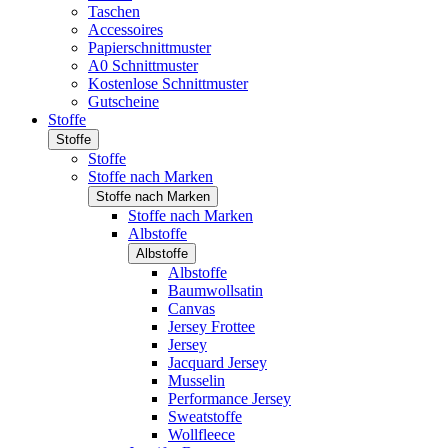
Taschen
Accessoires
Papierschnittmuster
A0 Schnittmuster
Kostenlose Schnittmuster
Gutscheine
Stoffe
Stoffe
Stoffe
Stoffe nach Marken
Stoffe nach Marken
Stoffe nach Marken
Albstoffe
Albstoffe
Albstoffe
Baumwollsatin
Canvas
Jersey Frottee
Jersey
Jacquard Jersey
Musselin
Performance Jersey
Sweatstoffe
Wollfleece