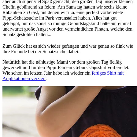
aber auch super viel Spaß gemacht, den großen Tag unserer kleinen
Chefin gebührend zu feiern. Am Samstag hatten wir sechs kleine
Rabauken zu Gast, mit denen wir u.a. eine perfekt vorbereitete
Pippi-Schatzsuche im Park veranstaltet haben. Alles hat gut
geklappt, nur das sonst so mutige Geburtstagskind hatte auf einmal
unerwartet große Angst vor den vermeintlichen Piraten, welche den
Schatz gestohlen hatten...
Zum Glück hat es sich wieder gefangen und war genau so flink wie
ihre Freunde bei der Schatzsuche dabei.
Natürlich hat die nählustige Mami vor dem großen Tag fleißig
gewerkelt und für den Pippi-Fan ein Geburststagsshirt vorbereitet.
Wie schon im letzten Jahr habe ich wieder ein
fertiges Shirt mit
Applikationen verziert
.