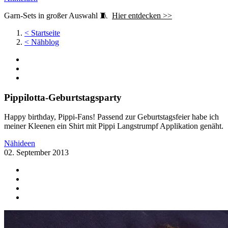
Garn-Sets in großer Auswahl 🧵
Hier entdecken >>
<
Startseite
<
Nähblog
Pippilotta-Geburtstagsparty
Happy birthday, Pippi-Fans! Passend zur Geburtstagsfeier habe ich
meiner Kleenen ein Shirt mit Pippi Langstrumpf Applikation genäht.
Nähideen
02. September 2013