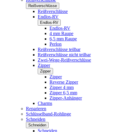
Reißverschlüsse
Reißverschlüsse
Endlos-RV
Endlos-RV
Endlos-RV
4 mm Raupe
6,5 mm Raupe
Perlon
Reißverschlüsse teilbar
Reißverschlüsse nicht teilbar
Zwei-Wege-Reißverschlüsse
Zipper
Zipper
Zipper
Reverse Zipper
Zipper 4 mm
Zipper 6,5 mm
Zipper-Anhänger
Charms
Reparieren
Schlüsselband-Rohlinge
Schneiden
Schneiden
Schneiden